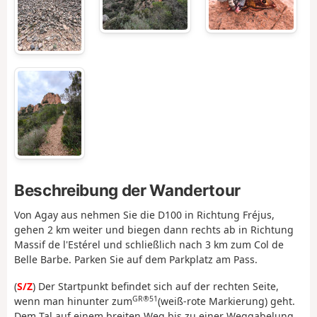
Beschreibung der Wandertour
Von Agay aus nehmen Sie die D100 in Richtung Fréjus,
gehen 2 km weiter und biegen dann rechts ab in Richtung
Massif de l'Estérel und schließlich nach 3 km zum Col de
Belle Barbe. Parken Sie auf dem Parkplatz am Pass.
(
S/Z
) Der Startpunkt befindet sich auf der rechten Seite,
GR®51
wenn man hinunter zum
(weiß-rote Markierung) geht.
Dem Tal auf einem breiten Weg bis zu einer Weggabelung