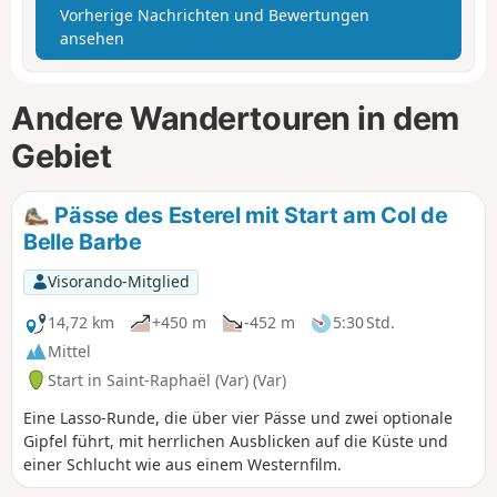
Vorherige Nachrichten und Bewertungen
ansehen
Andere Wandertouren in dem
Gebiet
Pässe des Esterel mit Start am Col de
Belle Barbe
Visorando-Mitglied
14,72 km
+450 m
-452 m
5:30 Std.
Mittel
Start in Saint-Raphaël (Var) (Var)
Eine Lasso-Runde, die über vier Pässe und zwei optionale
Gipfel führt, mit herrlichen Ausblicken auf die Küste und
einer Schlucht wie aus einem Westernfilm.