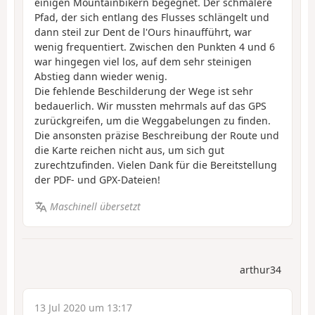
einigen Mountainbikern begegnet. Der schmalere
Pfad, der sich entlang des Flusses schlängelt und
dann steil zur Dent de l'Ours hinaufführt, war
wenig frequentiert. Zwischen den Punkten 4 und 6
war hingegen viel los, auf dem sehr steinigen
Abstieg dann wieder wenig.
Die fehlende Beschilderung der Wege ist sehr
bedauerlich. Wir mussten mehrmals auf das GPS
zurückgreifen, um die Weggabelungen zu finden.
Die ansonsten präzise Beschreibung der Route und
die Karte reichen nicht aus, um sich gut
zurechtzufinden. Vielen Dank für die Bereitstellung
der PDF- und GPX-Dateien!
Maschinell übersetzt
arthur34
13 Jul 2020 um 13:17