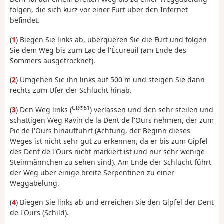
folgen, die sich kurz vor einer Furt über den Infernet
befindet.
(
1
) Biegen Sie links ab, überqueren Sie die Furt und folgen
Sie dem Weg bis zum Lac de l'Écureuil (am Ende des
Sommers ausgetrocknet).
(
2
) Umgehen Sie ihn links auf 500 m und steigen Sie dann
rechts zum Ufer der Schlucht hinab.
GR®51
(
3
) Den Weg links (
) verlassen und den sehr steilen und
schattigen Weg Ravin de la Dent de l'Ours nehmen, der zum
Pic de l'Ours hinaufführt (Achtung, der Beginn dieses
Weges ist nicht sehr gut zu erkennen, da er bis zum Gipfel
des Dent de l'Ours nicht markiert ist und nur sehr wenige
Steinmännchen zu sehen sind). Am Ende der Schlucht führt
der Weg über einige breite Serpentinen zu einer
Weggabelung.
(
4
) Biegen Sie links ab und erreichen Sie den Gipfel der Dent
de l'Ours (Schild).