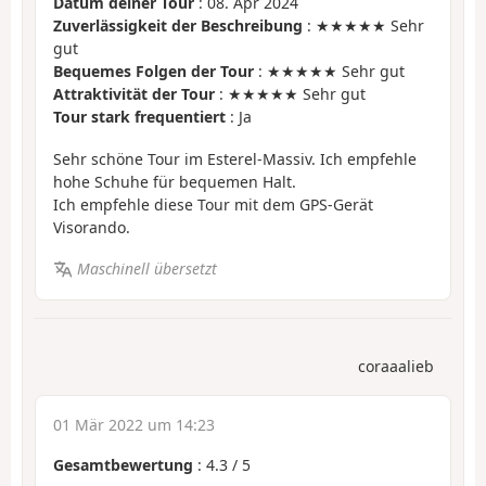
Datum deiner Tour
: 08. Apr 2024
Zuverlässigkeit der Beschreibung
: ★★★★★ Sehr
gut
Bequemes Folgen der Tour
: ★★★★★ Sehr gut
Attraktivität der Tour
: ★★★★★ Sehr gut
Tour stark frequentiert
: Ja
Sehr schöne Tour im Esterel-Massiv. Ich empfehle
hohe Schuhe für bequemen Halt.
Ich empfehle diese Tour mit dem GPS-Gerät
Visorando.
Maschinell übersetzt
coraaalieb
01 Mär 2022 um 14:23
Gesamtbewertung
:
4.3
/
5