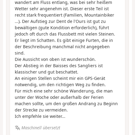
wandert am Fluss entlang, was bei sehr heißem
Wetter sehr angenehm ist. Dieser erste Teil ist
recht stark frequentiert (Familien, Mountainbiker
...). Der Aufstieg zur Dent de l'Ours ist gut zu
bewältigen (gute Kondition erforderlich), führt
jedoch oft durch das Flussbett mit vielen Steinen.
Er liegt im Schatten. Es gibt einige Furten, die in
der Beschreibung manchmal nicht angegeben
sind.
Die Aussicht von oben ist wunderschön.
Der Abstieg in der Baisses des Sangliers ist
klassischer und gut beschattet.
An einigen Stellen scheint mir ein GPS-Gerät
notwendig, um den richtigen Weg zu finden.
Für mich eine sehr schöne Wanderung, die man
unter der Woche oder außerhalb der Ferien
machen sollte, um den großen Andrang zu Beginn
der Strecke zu vermeiden.
Ich empfehle sie weiter...
Maschinell übersetzt