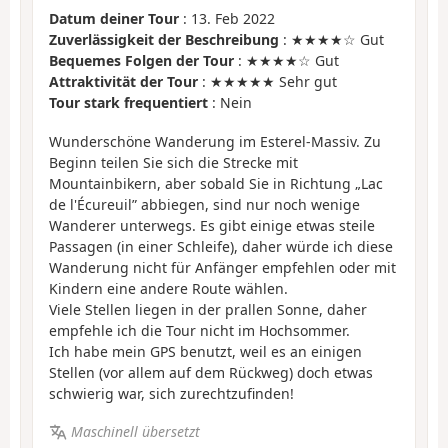
Datum deiner Tour
: 13. Feb 2022
Zuverlässigkeit der Beschreibung
: ★★★★☆ Gut
Bequemes Folgen der Tour
: ★★★★☆ Gut
Attraktivität der Tour
: ★★★★★ Sehr gut
Tour stark frequentiert
: Nein
Wunderschöne Wanderung im Esterel-Massiv. Zu
Beginn teilen Sie sich die Strecke mit
Mountainbikern, aber sobald Sie in Richtung „Lac
de l'Écureuil” abbiegen, sind nur noch wenige
Wanderer unterwegs. Es gibt einige etwas steile
Passagen (in einer Schleife), daher würde ich diese
Wanderung nicht für Anfänger empfehlen oder mit
Kindern eine andere Route wählen.
Viele Stellen liegen in der prallen Sonne, daher
empfehle ich die Tour nicht im Hochsommer.
Ich habe mein GPS benutzt, weil es an einigen
Stellen (vor allem auf dem Rückweg) doch etwas
schwierig war, sich zurechtzufinden!
Maschinell übersetzt