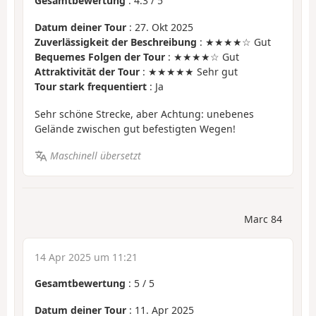
Gesamtbewertung
:
4.3
/
5
Datum deiner Tour
: 27. Okt 2025
Zuverlässigkeit der Beschreibung
: ★★★★☆ Gut
Bequemes Folgen der Tour
: ★★★★☆ Gut
Attraktivität der Tour
: ★★★★★ Sehr gut
Tour stark frequentiert
: Ja
Sehr schöne Strecke, aber Achtung: unebenes
Gelände zwischen gut befestigten Wegen!
Maschinell übersetzt
Marc 84
14 Apr 2025 um 11:21
Gesamtbewertung
:
5
/
5
Datum deiner Tour
: 11. Apr 2025