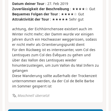
Datum deiner Tour
: 27. Feb 2019
Zuverlässigkeit der Beschreibung
: ★★★★☆ Gut
Bequemes Folgen der Tour
: ★★★★☆ Gut
Attraktivität der Tour
: ★★★★★ Sehr gut
achtung, der Eichhörnchensee existiert auch im
Winter nicht mehr; der Damm wurde vor einigen
Jahren durch ein Hochwasser weggerissen, sodass
er nicht mehr als Orientierungspunkt dient
Für den Rückweg ist es interessanter, vom Col des
Lentisques zum Col des Évêques zu gehen und
über das Vallon des Lentisques wieder
hinunterzusteigen, um zum Vallon du Mal Infern zu
gelangen
Diese Wanderung sollte außerhalb der Trockenzeit
unternommen werden, da der Col de Belle Barbe
im Sommer gesperrt ist
Maschinell übersetzt