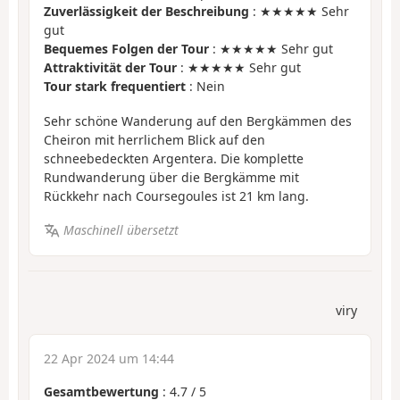
Zuverlässigkeit der Beschreibung
: ★★★★★ Sehr
gut
Bequemes Folgen der Tour
: ★★★★★ Sehr gut
Attraktivität der Tour
: ★★★★★ Sehr gut
Tour stark frequentiert
: Nein
Sehr schöne Wanderung auf den Bergkämmen des
Cheiron mit herrlichem Blick auf den
schneebedeckten Argentera. Die komplette
Rundwanderung über die Bergkämme mit
Rückkehr nach Coursegoules ist 21 km lang.
Maschinell übersetzt
viry
22 Apr 2024 um 14:44
Gesamtbewertung
:
4.7
/
5