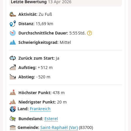
Letzte Bewertung
13 Apr 2026
Aktivität:
Zu Fuß
Distanz:
15,69 km
Durchschnittliche Dauer:
5:55 Std.
Schwierigkeitsgrad:
Mittel
Zurück zum Start:
Ja
Aufstieg:
+ 512 m
Abstieg:
- 520 m
Höchster Punkt:
478 m
Niedrigster Punkt:
20 m
Land:
Frankreich
Bundesland:
Esterel
Gemeinde:
Saint-Raphaël (Var)
(83700)