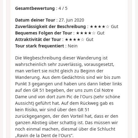
Gesamtbewertung
:
4
/
5
Datum deiner Tour
: 27. Jun 2020
Zuverlässigkeit der Beschreibung
: ★★★★☆ Gut
Bequemes Folgen der Tour
: ★★★★☆ Gut
Attraktivität der Tour
: ★★★★☆ Gut
Tour stark frequentiert
: Nein
Die Wegbeschreibung dieser Wanderung ist
wahrscheinlich sehr zuverlässig, vorausgesetzt,
man verliert sie nicht gleich zu Beginn der
Wanderung. Aus dem Gedächtnis sind wir bis zum
Punkt 3 gegangen und haben uns dann lieber links
auf den GR 51 begeben, der uns zum Col Notre
Dame und von dort zum Pic de l'Ours (sehr schöne
Aussicht) geführt hat. Auf dem Rückweg gab es
kein Risiko, wir sind über den GR 51
zurückgegangen, der den Vorteil hat, dass er den
ganzen Abstieg über schattig ist. Das müssen wir
noch einmal machen, diesmal über die Schlucht
„Ravin de la Dent de l'Ours”.