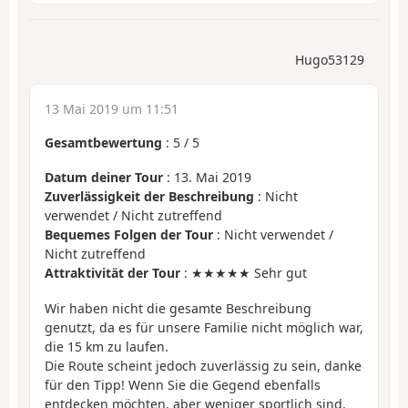
Hugo53129
13 Mai 2019 um 11:51
Gesamtbewertung
:
5
/
5
Datum deiner Tour
: 13. Mai 2019
Zuverlässigkeit der Beschreibung
: Nicht
verwendet / Nicht zutreffend
Bequemes Folgen der Tour
: Nicht verwendet /
Nicht zutreffend
Attraktivität der Tour
: ★★★★★ Sehr gut
Wir haben nicht die gesamte Beschreibung
genutzt, da es für unsere Familie nicht möglich war,
die 15 km zu laufen.
Die Route scheint jedoch zuverlässig zu sein, danke
für den Tipp! Wenn Sie die Gegend ebenfalls
entdecken möchten, aber weniger sportlich sind,