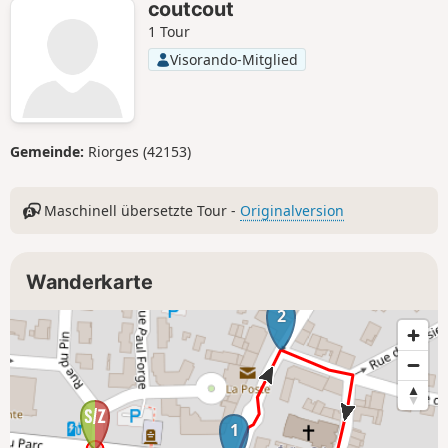
coutcout
1 Tour
Visorando-Mitglied
Gemeinde:
Riorges (42153)
Maschinell übersetzte Tour -
Originalversion
Wanderkarte
2
1