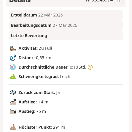
Erstelldatum
22 Mär 2026
Bearbeitungsdatum
27 Mär 2026
Letzte Bewertung
–
Aktivität:
Zu Fuß
Distanz:
0,55 km
Durchschnittliche Dauer:
0:10 Std.
Schwierigkeitsgrad:
Leicht
Zurück zum Start:
Ja
Aufstieg:
+ 4 m
Abstieg:
- 5 m
Höchster Punkt:
291 m