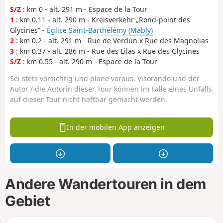
S/Z
: km 0 - alt. 291 m - Espace de la Tour
1
: km 0.11 - alt. 290 m - Kreisverkehr „Rond-point des
Glycines“ -
Église Saint-Barthélémy (Mably)
2
: km 0.2 - alt. 291 m - Rue de Verdun x Rue des Magnolias
3
: km 0.37 - alt. 286 m - Rue des Lilas x Rue des Glycines
S/Z
: km 0.55 - alt. 290 m - Espace de la Tour
Sei stets vorsichtig und plane voraus. Visorando und der
Autor / die Autorin dieser Tour können im Falle eines Unfalls
auf dieser Tour nicht haftbar gemacht werden.
In der mobilen App anzeigen
Andere Wandertouren in dem
Gebiet