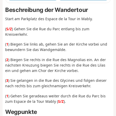
Beschreibung der Wandertour
Start am Parkplatz des Espace de la Tour in Mably.
(
S/Z
) Gehen Sie die Rue du Parc entlang bis zum
Kreisverkehr.
(
1
) Biegen Sie links ab, gehen Sie an der Kirche vorbei und
bewundern Sie das Wandgemälde.
(
2
) Biegen Sie rechts in die Rue des Magnolias ein. An der
nächsten Kreuzung biegen Sie rechts in die Rue des Lilas
ein und gehen am Chor der Kirche vorbei.
(
3
) Sie gelangen in die Rue des Glycines und folgen dieser
nach rechts bis zum gleichnamigen Kreisverkehr.
(
1
) Gehen Sie geradeaus weiter durch die Rue du Parc bis
zum Espace de la Tour Mably (
S/Z
).
Wegpunkte