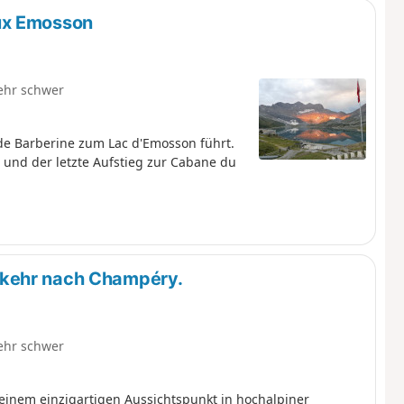
ux Emosson
ehr schwer
de Barberine zum Lac d'Emosson führt.
und der letzte Aufstieg zur Cabane du
kkehr nach Champéry.
ehr schwer
einem einzigartigen Aussichtspunkt in hochalpiner