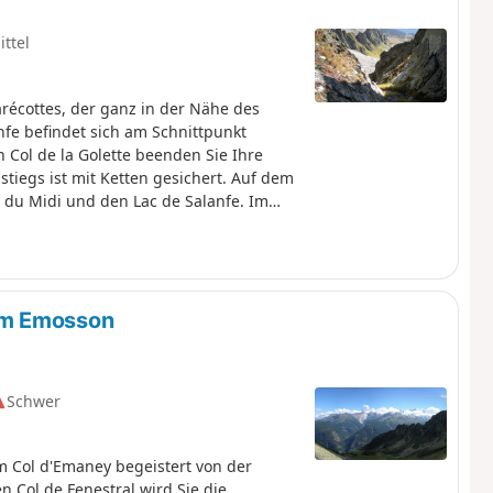
ittel
récottes, der ganz in der Nähe des
nfe befindet sich am Schnittpunkt
Col de la Golette beenden Sie Ihre
tiegs ist mit Ketten gesichert. Auf dem
s du Midi und den Lac de Salanfe. Im
lpen.
mm Emosson
Schwer
 Col d'Emaney begeistert von der
 Col de Fenestral wird Sie die