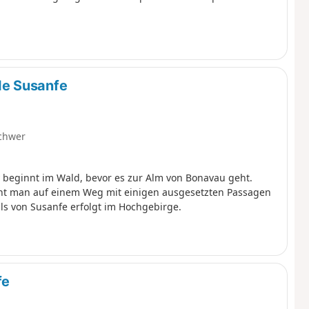
de Susanfe
chwer
 beginnt im Wald, bevor es zur Alm von Bonavau geht.
ht man auf einem Weg mit einigen ausgesetzten Passagen
als von Susanfe erfolgt im Hochgebirge.
fe