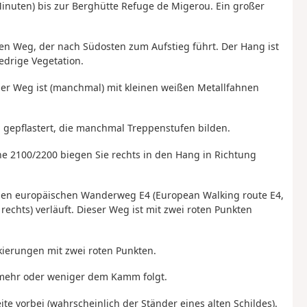
Minuten) bis zur Berghütte Refuge de Migerou. Ein großer
en Weg, der nach Südosten zum Aufstieg führt. Der Hang ist
iedrige Vegetation.
 der Weg ist (manchmal) mit kleinen weißen Metallfahnen
 gepflastert, die manchmal Treppenstufen bilden.
e 2100/2200 biegen Sie rechts in den Hang in Richtung
 den europäischen Wanderweg E4 (European Walking route E4,
 rechts) verläuft. Dieser Weg ist mit zwei roten Punkten
kierungen mit zwei roten Punkten.
 mehr oder weniger dem Kamm folgt.
ite vorbei (wahrscheinlich der Ständer eines alten Schildes).