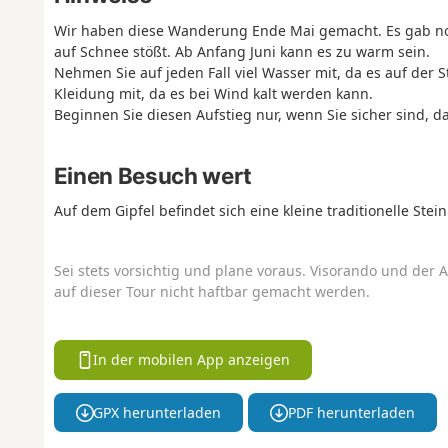
Wir haben diese Wanderung Ende Mai gemacht. Es gab noc
auf Schnee stößt. Ab Anfang Juni kann es zu warm sein.
Nehmen Sie auf jeden Fall viel Wasser mit, da es auf der
Kleidung mit, da es bei Wind kalt werden kann.
Beginnen Sie diesen Aufstieg nur, wenn Sie sicher sind, da
Einen Besuch wert
Auf dem Gipfel befindet sich eine kleine traditionelle Ste
Sei stets vorsichtig und plane voraus. Visorando und der A
auf dieser Tour nicht haftbar gemacht werden.
In der mobilen App anzeigen
GPX herunterladen
PDF herunterladen