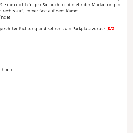
Sie ihm nicht (folgen Sie auch nicht mehr der Markierung mit
ch rechts auf, immer fast auf dem Kamm.
indet.
ekehrter Richtung und kehren zum Parkplatz zurück (
S/Z
).
fahnen