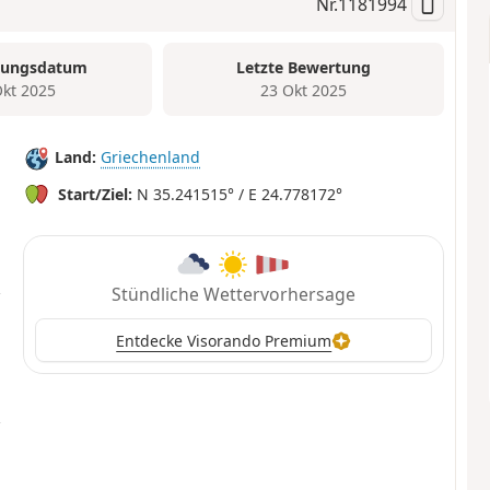
Nr.
1181994
tungsdatum
Letzte Bewertung
Okt 2025
23 Okt 2025
Land:
Griechenland
Start/Ziel:
N 35.241515° / E 24.778172°
Stündliche Wettervorhersage
Entdecke Visorando Premium