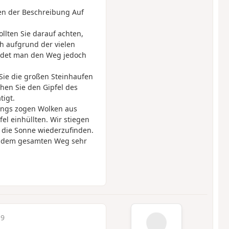
en der Beschreibung Auf
ollten Sie darauf achten,
h aufgrund der vielen
indet man den Weg jedoch
Sie die großen Steinhaufen
ehen Sie den Gipfel des
tigt.
dings zogen Wolken aus
el einhüllten. Wir stiegen
 die Sonne wiederzufinden.
uf dem gesamten Weg sehr
19