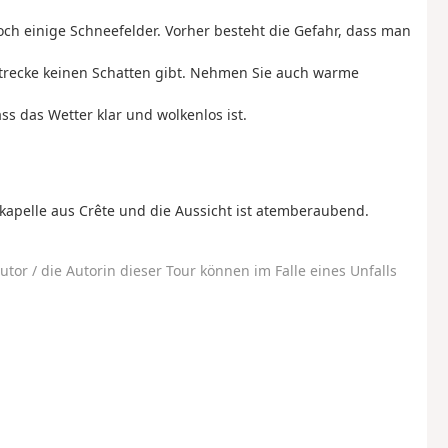
h einige Schneefelder. Vorher besteht die Gefahr, dass man
 Strecke keinen Schatten gibt. Nehmen Sie auch warme
ss das Wetter klar und wolkenlos ist.
inkapelle aus Crête und die Aussicht ist atemberaubend.
utor / die Autorin dieser Tour können im Falle eines Unfalls