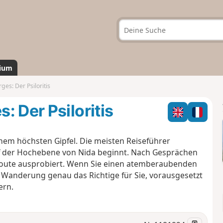
ium
es: Der Psiloritis
 Der Psiloritis
em höchsten Gipfel. Die meisten Reiseführer
uf der Hochebene von Nida beginnt. Nach Gesprächen
 Route ausprobiert. Wenn Sie einen atemberaubenden
e Wanderung genau das Richtige für Sie, vorausgesetzt
ern.