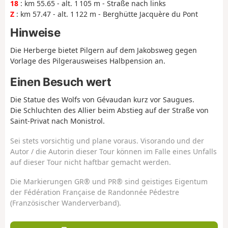
18
: km 55.65 - alt. 1 105 m - Straße nach links
Z
: km 57.47 - alt. 1 122 m - Berghütte Jacquère du Pont
Hinweise
Die Herberge bietet Pilgern auf dem Jakobsweg gegen
Vorlage des Pilgerausweises Halbpension an.
Einen Besuch wert
Die Statue des Wolfs von Gévaudan kurz vor Saugues.
Die Schluchten des Allier beim Abstieg auf der Straße von
Saint-Privat nach Monistrol.
Sei stets vorsichtig und plane voraus. Visorando und der
Autor / die Autorin dieser Tour können im Falle eines Unfalls
auf dieser Tour nicht haftbar gemacht werden.
Die Markierungen GR® und PR® sind geistiges Eigentum
der Fédération Française de Randonnée Pédestre
(Französischer Wanderverband).