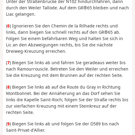
Unter der Straßenbrücke der N102 hindurchfahren, dann
durch den Weiler Tallode. Auf dem GR®65 bleiben und nach
Liac gelangen.
(
6
) Ignorieren Sie den Chemin de la Rilhade rechts und
links, dann biegen Sie schnell rechts auf den GR®65 ab.
Folgen Sie einem befahrbaren Weg und halten Sie sich in
Lic an den Abzweigungen rechts, bis Sie die nächste
Dreiweg-Kreuzung erreichen.
(
7
) Biegen Sie links ab und fahren Sie geradeaus weiter bis
nach Ramourrouscle. Betreten Sie den Weiler und erreichen
Sie die Kreuzung mit dem Brunnen auf der rechten Seite.
(
8
) Biegen Sie links ab auf die Route du Gray in Richtung
Montbonnet. Bei der Annäherung an das Dorf sehen Sie
links die Kapelle Saint-Roch; folgen Sie der Straße rechts bis
zur vierfachen Kreuzung mit einem Steinkreuz auf der
rechten Seite.
(
9
) Biegen Sie links ab und folgen Sie der D589 bis nach
Saint-Privat-d'Allier.