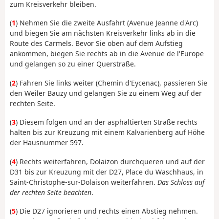
zum Kreisverkehr bleiben.
(
1
) Nehmen Sie die zweite Ausfahrt (Avenue Jeanne d'Arc)
und biegen Sie am nächsten Kreisverkehr links ab in die
Route des Carmels. Bevor Sie oben auf dem Aufstieg
ankommen, biegen Sie rechts ab in die Avenue de l'Europe
und gelangen so zu einer Querstraße.
(
2
) Fahren Sie links weiter (Chemin d'Eycenac), passieren Sie
den Weiler Bauzy und gelangen Sie zu einem Weg auf der
rechten Seite.
(
3
) Diesem folgen und an der asphaltierten Straße rechts
halten bis zur Kreuzung mit einem Kalvarienberg auf Höhe
der Hausnummer 597.
(
4
) Rechts weiterfahren, Dolaizon durchqueren und auf der
D31 bis zur Kreuzung mit der D27, Place du Waschhaus, in
Saint-Christophe-sur-Dolaison weiterfahren.
Das Schloss auf
der rechten Seite beachten
.
(
5
) Die D27 ignorieren und rechts einen Abstieg nehmen.