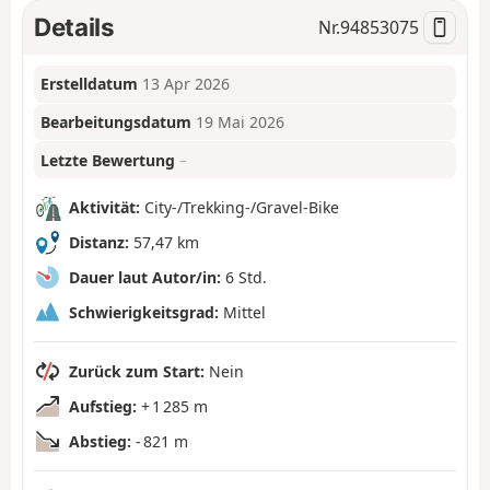
Details
Nr.
94853075
Erstelldatum
13 Apr 2026
Bearbeitungsdatum
19 Mai 2026
Letzte Bewertung
–
Aktivität:
City-/Trekking-/Gravel-Bike
Distanz:
57,47 km
Dauer laut Autor/in:
6 Std.
Schwierigkeitsgrad:
Mittel
Zurück zum Start:
Nein
Aufstieg:
+ 1 285 m
Abstieg:
- 821 m