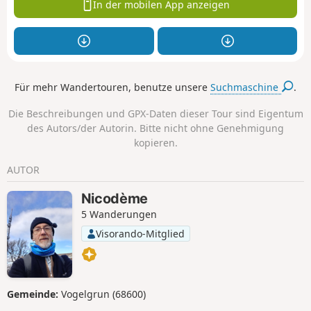
In der mobilen App anzeigen
Für mehr Wandertouren, benutze unsere
Suchmaschine
.
Die Beschreibungen und GPX-Daten dieser Tour sind Eigentum
des Autors/der Autorin. Bitte nicht ohne Genehmigung
kopieren.
AUTOR
Nicodème
5 Wanderungen
Visorando-Mitglied
Gemeinde:
Vogelgrun (68600)