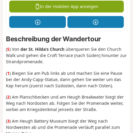
In der mobilen App anzeigen
Beschreibung der Wandertour
(
S
) Von
der St. Hilda’s Church
überqueren Sie den Church
Walk und gehen die Croft Terrace (nach Süden) hinunter zur
Strandpromenade.
(
1
) Biegen Sie am Pub links ab und machen Sie eine Pause
bei der Andy-Capp-Statue, dann gehen Sie weiter um das
Kap herum (zuerst nach Südosten, dann nach Osten).
(
2
) Am Planschbecken und am Heugh Breakwater biegt der
Weg nach Nordosten ab. Folgen Sie der Promenade weiter,
vorbei am Kriegsdenkmal jenseits der Straße.
(
3
) Am Heugh Battery Museum biegt der Weg nach
Nordwesten ab und die Promenade verläuft parallel zum