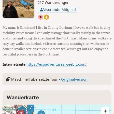
217 Wanderungen
Visorando-Mitglied
My name is Sarah and I live in County Durham. I love to walk but having
mobility issues means I can only manage short walks mainly in the towns
and cities and along the coastline of the North East. Many of my walks are
easy day walks and include visitor attractons meaning that walks can be
done in smaller sections to enable more walkers to get out and enjoy the
beautiful places here in the North East.
Internetseite:
https://ecpadventures.weebly.com/
Maschinell übersetzte Tour -
Originalversion
Wanderkarte
7
8