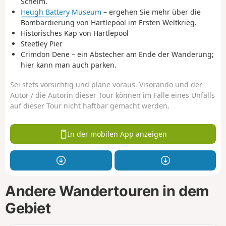
Schelm.
Heugh Battery Museum
– ergehen Sie mehr über die
Bombardierung von Hartlepool im Ersten Weltkrieg.
Historisches Kap von Hartlepool
Steetley Pier
Crimdon Dene – ein Abstecher am Ende der Wanderung;
hier kann man auch parken.
Sei stets vorsichtig und plane voraus. Visorando und der
Autor / die Autorin dieser Tour können im Falle eines Unfalls
auf dieser Tour nicht haftbar gemacht werden.
In der mobilen App anzeigen
Andere Wandertouren in dem
Gebiet