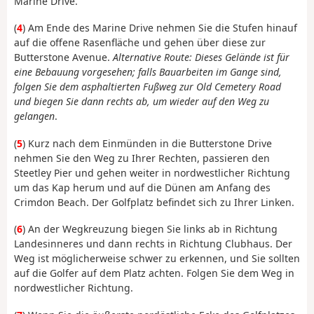
Marine Drive.
(
4
) Am Ende des Marine Drive nehmen Sie die Stufen hinauf
auf die offene Rasenfläche und gehen über diese zur
Butterstone Avenue.
Alternative Route: Dieses Gelände ist für
eine Bebauung vorgesehen; falls Bauarbeiten im Gange sind,
folgen Sie dem asphaltierten Fußweg zur Old Cemetery Road
und biegen Sie dann rechts ab, um wieder auf den Weg zu
gelangen
.
(
5
) Kurz nach dem Einmünden in die Butterstone Drive
nehmen Sie den Weg zu Ihrer Rechten, passieren den
Steetley Pier und gehen weiter in nordwestlicher Richtung
um das Kap herum und auf die Dünen am Anfang des
Crimdon Beach. Der Golfplatz befindet sich zu Ihrer Linken.
(
6
) An der Wegkreuzung biegen Sie links ab in Richtung
Landesinneres und dann rechts in Richtung Clubhaus. Der
Weg ist möglicherweise schwer zu erkennen, und Sie sollten
auf die Golfer auf dem Platz achten. Folgen Sie dem Weg in
nordwestlicher Richtung.