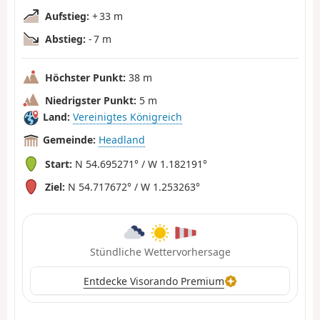
Aufstieg:
+ 33 m
Abstieg:
- 7 m
Höchster Punkt:
38 m
Niedrigster Punkt:
5 m
Land:
Vereinigtes Königreich
Gemeinde:
Headland
Start:
N 54.695271° / W 1.182191°
Ziel:
N 54.717672° / W 1.253263°
Stündliche Wettervorhersage
Entdecke Visorando Premium