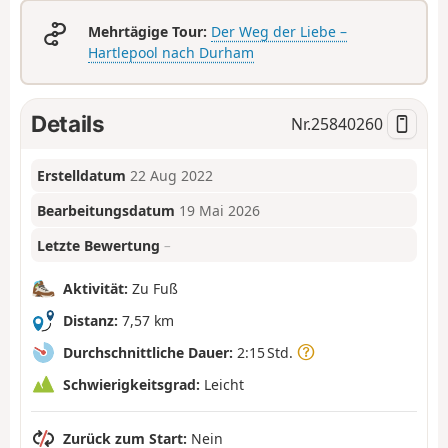
Mehrtägige Tour:
Der Weg der Liebe –
Hartlepool nach Durham
Details
Nr.
25840260
Erstelldatum
22 Aug 2022
Bearbeitungsdatum
19 Mai 2026
Letzte Bewertung
–
Aktivität:
Zu Fuß
Distanz:
7,57 km
Durchschnittliche Dauer:
2:15 Std.
Schwierigkeitsgrad:
Leicht
Zurück zum Start:
Nein