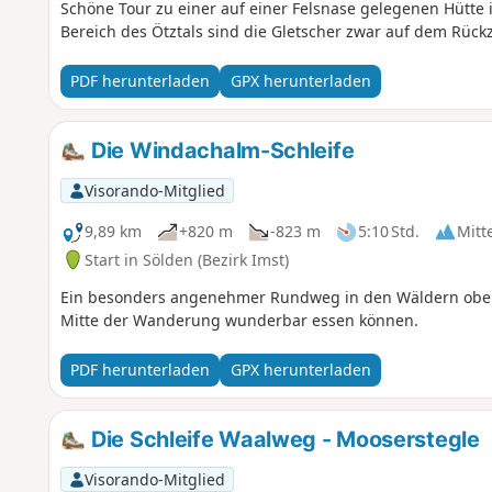
Schöne Tour zu einer auf einer Felsnase gelegenen Hütte 
Bereich des Ötztals sind die Gletscher zwar auf dem Rück
PDF herunterladen
GPX herunterladen
Die Windachalm-Schleife
Visorando-Mitglied
9,89 km
+820 m
-823 m
5:10 Std.
Mitt
Start in Sölden (Bezirk Imst)
Ein besonders angenehmer Rundweg in den Wäldern oberh
Mitte der Wanderung wunderbar essen können.
PDF herunterladen
GPX herunterladen
Die Schleife Waalweg - Mooserstegle
Visorando-Mitglied