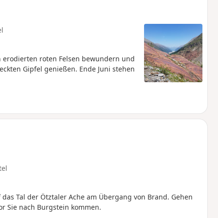
el
 erodierten roten Felsen bewundern und
eckten Gipfel genießen. Ende Juni stehen
tel
uf das Tal der Ötztaler Ache am Übergang von Brand. Gehen
vor Sie nach Burgstein kommen.