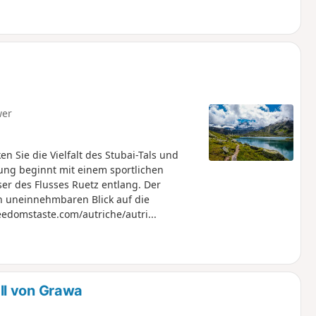
wer
 Sie die Vielfalt des Stubai-Tals und
ng beginnt mit einem sportlichen
er des Flusses Ruetz entlang. Der
n uneinnehmbaren Blick auf die
eedomstaste.com/autriche/autri...
ll von Grawa