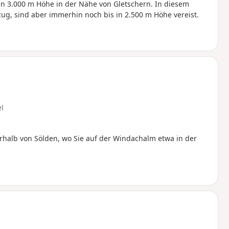
in 3.000 m Höhe in der Nähe von Gletschern. In diesem
zug, sind aber immerhin noch bis in 2.500 m Höhe vereist.
el
alb von Sölden, wo Sie auf der Windachalm etwa in der