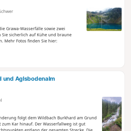
Schwer
 die Grawa-Wasserfälle sowie zwei
Sie sicherlich auf Kühe und braune
 Mehr Fotos finden Sie hier:
rd und Aglsbodenalm
el
Wanderung folgt dem Wildbach Burkhard am Grund
t zum Kar hinauf. Der Wasserfallweg ist gut
chtspunkten entlang der gesamten Strecke. Die