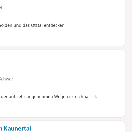
el
Sölden und das Ötztal entdecken.
Schwer
 der auf sehr angenehmen Wegen erreichbar ist.
m Kaunertal