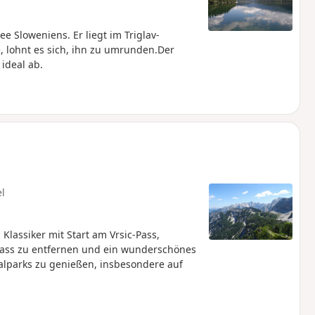
ee Sloweniens. Er liegt im Triglav-
e, lohnt es sich, ihn zu umrunden.Der
ideal ab.
el
lassiker mit Start am Vrsic-Pass,
ass zu entfernen und ein wunderschönes
alparks zu genießen, insbesondere auf