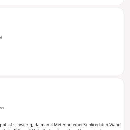
el
wer
ot ist schwierig, da man 4 Meter an einer senkrechten Wand