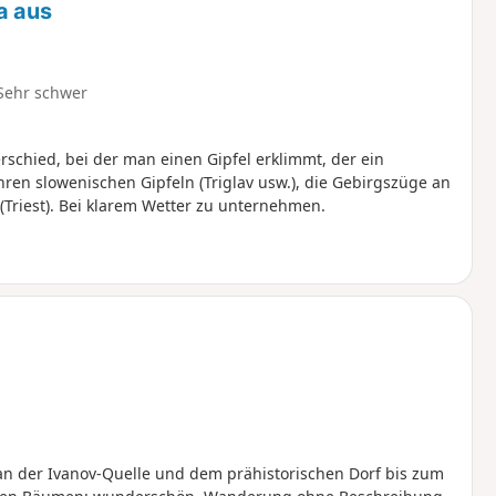
a aus
Sehr schwer
chied, bei der man einen Gipfel erklimmt, der ein
hren slowenischen Gipfeln (Triglav usw.), die Gebirgszüge an
(Triest). Bei klarem Wetter zu unternehmen.
an der Ivanov-Quelle und dem prähistorischen Dorf bis zum