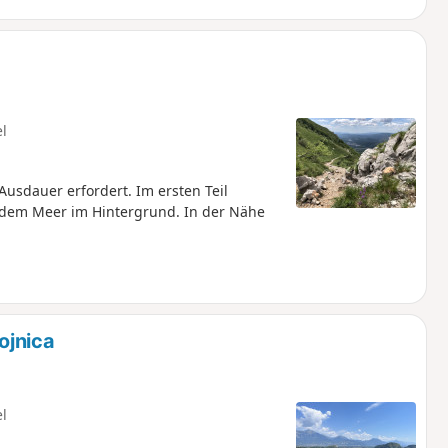
el
usdauer erfordert. Im ersten Teil
 dem Meer im Hintergrund. In der Nähe
ojnica
el