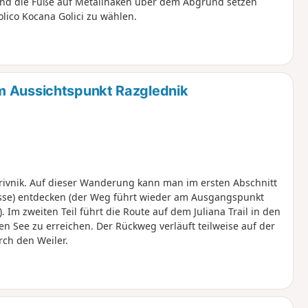
 und die Füße auf Metallhaken über dem Abgrund setzen
Golico Kocana Golici zu wählen.
m Aussichtspunkt Razglednik
vnik. Auf dieser Wanderung kann man im ersten Abschnitt
sse) entdecken (der Weg führt wieder am Ausgangspunkt
 Im zweiten Teil führt die Route auf dem Juliana Trail in den
n See zu erreichen. Der Rückweg verläuft teilweise auf der
rch den Weiler.