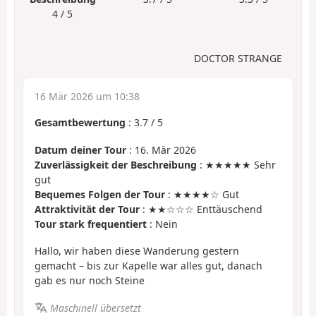
4 / 5
DOCTOR STRANGE
16 Mär 2026 um 10:38
Gesamtbewertung
:
3.7
/
5
Datum deiner Tour
: 16. Mär 2026
Zuverlässigkeit der Beschreibung
: ★★★★★ Sehr
gut
Bequemes Folgen der Tour
: ★★★★☆ Gut
Attraktivität der Tour
: ★★☆☆☆ Enttäuschend
Tour stark frequentiert
: Nein
Hallo, wir haben diese Wanderung gestern
gemacht – bis zur Kapelle war alles gut, danach
gab es nur noch Steine
Maschinell übersetzt