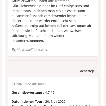
kaum erwarten, unten anzukommen.
Glücklicherweise gibt es im Dorf einige Bars und
Restaurants, in denen man ein Eis essen kann.
Zusammenfassend: Verschwendet keine Zeit mit
dieser Route, ihr werdet enttäuscht sein.
Außerdem: Folgt auf keinen Fall der GPS-Route ab
Punkt 4, sie ist falsch; sucht den Wegweiser
„Richtung Marsanne“, um wieder
hinunterzukommen.
Maschinell übersetzt
achettejc
21 Nov 2022 um 08:41
Gesamtbewertung
:
4.7
/
5
Datum deiner Tour
: 20. Nov 2022