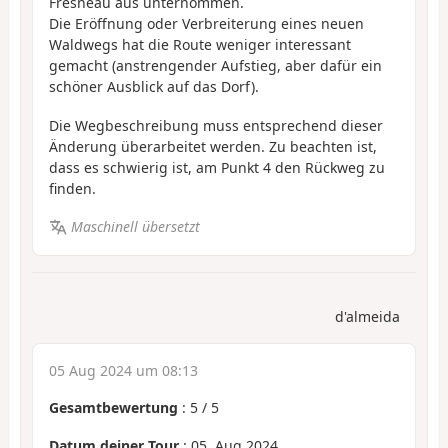
Fresneau aus unternommen.
Die Eröffnung oder Verbreiterung eines neuen
Waldwegs hat die Route weniger interessant
gemacht (anstrengender Aufstieg, aber dafür ein
schöner Ausblick auf das Dorf).
Die Wegbeschreibung muss entsprechend dieser
Änderung überarbeitet werden. Zu beachten ist,
dass es schwierig ist, am Punkt 4 den Rückweg zu
finden.
Maschinell übersetzt
d'almeida
05 Aug 2024 um 08:13
Gesamtbewertung
:
5
/
5
Datum deiner Tour
: 05. Aug 2024