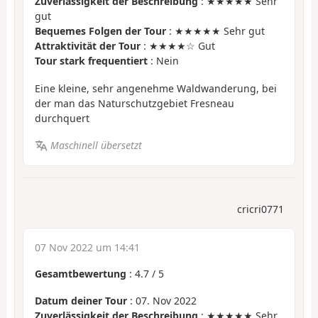
Zuverlässigkeit der Beschreibung
: ★★★★★ Sehr
gut
Bequemes Folgen der Tour
: ★★★★★ Sehr gut
Attraktivität der Tour
: ★★★★☆ Gut
Tour stark frequentiert
: Nein
Eine kleine, sehr angenehme Waldwanderung, bei
der man das Naturschutzgebiet Fresneau
durchquert
Maschinell übersetzt
cricri0771
07 Nov 2022 um 14:41
Gesamtbewertung
:
4.7
/
5
Datum deiner Tour
: 07. Nov 2022
Zuverlässigkeit der Beschreibung
: ★★★★★ Sehr