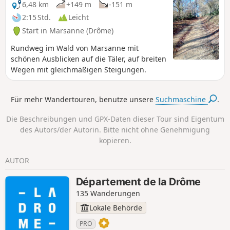
6,48 km
+149 m
-151 m
2:15 Std.
Leicht
Start in Marsanne (Drôme)
Rundweg im Wald von Marsanne mit
schönen Ausblicken auf die Täler, auf breiten
Wegen mit gleichmäßigen Steigungen.
Für mehr Wandertouren, benutze unsere
Suchmaschine
.
Die Beschreibungen und GPX-Daten dieser Tour sind Eigentum
des Autors/der Autorin. Bitte nicht ohne Genehmigung
kopieren.
AUTOR
Département de la Drôme
135 Wanderungen
Lokale Behörde
PRO