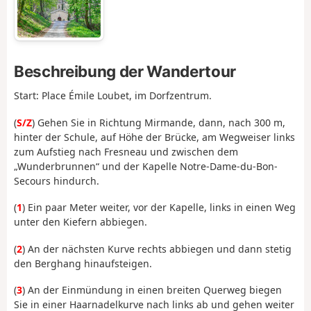
Beschreibung der Wandertour
Start: Place Émile Loubet, im Dorfzentrum.
(
S/Z
) Gehen Sie in Richtung Mirmande, dann, nach 300 m,
hinter der Schule, auf Höhe der Brücke, am Wegweiser links
zum Aufstieg nach Fresneau und zwischen dem
„Wunderbrunnen“ und der Kapelle Notre-Dame-du-Bon-
Secours hindurch.
(
1
) Ein paar Meter weiter, vor der Kapelle, links in einen Weg
unter den Kiefern abbiegen.
(
2
) An der nächsten Kurve rechts abbiegen und dann stetig
den Berghang hinaufsteigen.
(
3
) An der Einmündung in einen breiten Querweg biegen
Sie in einer Haarnadelkurve nach links ab und gehen weiter