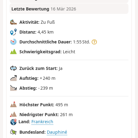
Letzte Bewertung
16 Mär 2026
Aktivität:
Zu Fuß
Distanz:
4,45 km
Durchschnittliche Dauer:
1:55 Std.
Schwierigkeitsgrad:
Leicht
Zurück zum Start:
Ja
Aufstieg:
+ 240 m
Abstieg:
- 239 m
Höchster Punkt:
495 m
Niedrigster Punkt:
261 m
Land:
Frankreich
Bundesland:
Dauphiné