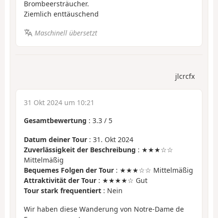
Brombeersträucher.
Ziemlich enttäuschend
Maschinell übersetzt
jlcrcfx
31 Okt 2024 um 10:21
Gesamtbewertung
:
3.3
/
5
Datum deiner Tour
: 31. Okt 2024
Zuverlässigkeit der Beschreibung
: ★★★☆☆
Mittelmäßig
Bequemes Folgen der Tour
: ★★★☆☆ Mittelmäßig
Attraktivität der Tour
: ★★★★☆ Gut
Tour stark frequentiert
: Nein
Wir haben diese Wanderung von Notre-Dame de