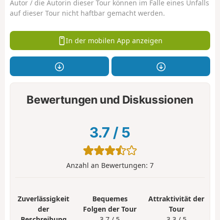
Autor / die Autorin dieser Tour können im Falle eines Unfalls
auf dieser Tour nicht haftbar gemacht werden.
In der mobilen App anzeigen
Bewertungen und Diskussionen
3.7
/
5
Anzahl an Bewertungen:
7
Zuverlässigkeit
Bequemes
Attraktivität der
der
Folgen der Tour
Tour
Beschreibung
3.7 / 5
3.3 / 5