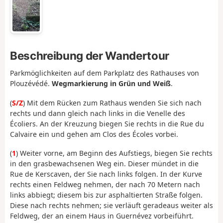
Beschreibung der Wandertour
Parkmöglichkeiten auf dem Parkplatz des Rathauses von
Plouzévédé.
Wegmarkierung in Grün und Weiß
.
(
S/Z
) Mit dem Rücken zum Rathaus wenden Sie sich nach
rechts und dann gleich nach links in die Venelle des
Écoliers. An der Kreuzung biegen Sie rechts in die Rue du
Calvaire ein und gehen am Clos des Écoles vorbei.
(
1
) Weiter vorne, am Beginn des Aufstiegs, biegen Sie rechts
in den grasbewachsenen Weg ein. Dieser mündet in die
Rue de Kerscaven, der Sie nach links folgen. In der Kurve
rechts einen Feldweg nehmen, der nach 70 Metern nach
links abbiegt; diesem bis zur asphaltierten Straße folgen.
Diese nach rechts nehmen; sie verläuft geradeaus weiter als
Feldweg, der an einem Haus in Guernévez vorbeiführt.