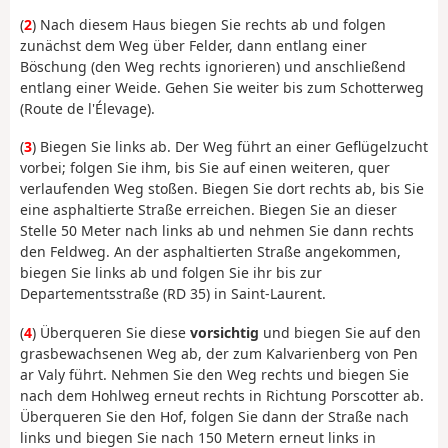
(
2
) Nach diesem Haus biegen Sie rechts ab und folgen
zunächst dem Weg über Felder, dann entlang einer
Böschung (den Weg rechts ignorieren) und anschließend
entlang einer Weide. Gehen Sie weiter bis zum Schotterweg
(Route de l'Élevage).
(
3
) Biegen Sie links ab. Der Weg führt an einer Geflügelzucht
vorbei; folgen Sie ihm, bis Sie auf einen weiteren, quer
verlaufenden Weg stoßen. Biegen Sie dort rechts ab, bis Sie
eine asphaltierte Straße erreichen. Biegen Sie an dieser
Stelle 50 Meter nach links ab und nehmen Sie dann rechts
den Feldweg. An der asphaltierten Straße angekommen,
biegen Sie links ab und folgen Sie ihr bis zur
Departementsstraße (RD 35) in Saint-Laurent.
(
4
) Überqueren Sie diese
vorsichtig
und biegen Sie auf den
grasbewachsenen Weg ab, der zum Kalvarienberg von Pen
ar Valy führt. Nehmen Sie den Weg rechts und biegen Sie
nach dem Hohlweg erneut rechts in Richtung Porscotter ab.
Überqueren Sie den Hof, folgen Sie dann der Straße nach
links und biegen Sie nach 150 Metern erneut links in