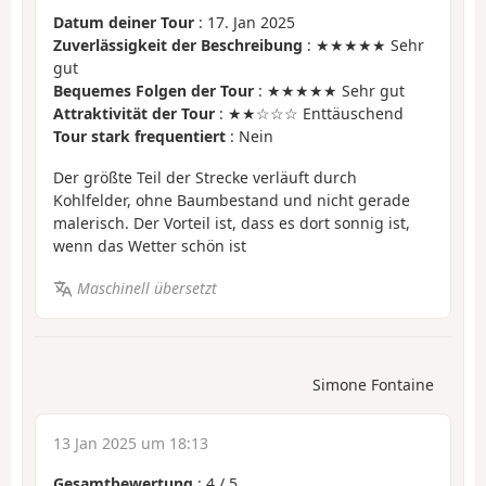
Datum deiner Tour
: 17. Jan 2025
Zuverlässigkeit der Beschreibung
: ★★★★★ Sehr
gut
Bequemes Folgen der Tour
: ★★★★★ Sehr gut
Attraktivität der Tour
: ★★☆☆☆ Enttäuschend
Tour stark frequentiert
: Nein
Der größte Teil der Strecke verläuft durch
Kohlfelder, ohne Baumbestand und nicht gerade
malerisch. Der Vorteil ist, dass es dort sonnig ist,
wenn das Wetter schön ist
Maschinell übersetzt
Simone Fontaine
13 Jan 2025 um 18:13
Gesamtbewertung
:
4
/
5