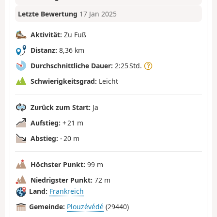
Letzte Bewertung
17 Jan 2025
Aktivität:
Zu Fuß
Distanz:
8,36 km
Durchschnittliche Dauer:
2:25 Std.
Schwierigkeitsgrad:
Leicht
Zurück zum Start:
Ja
Aufstieg:
+ 21 m
Abstieg:
- 20 m
Höchster Punkt:
99 m
Niedrigster Punkt:
72 m
Land:
Frankreich
Gemeinde:
Plouzévédé
(29440)