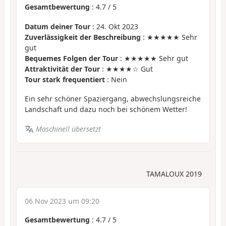
Gesamtbewertung
:
4.7
/
5
Datum deiner Tour
: 24. Okt 2023
Zuverlässigkeit der Beschreibung
: ★★★★★ Sehr
gut
Bequemes Folgen der Tour
: ★★★★★ Sehr gut
Attraktivität der Tour
: ★★★★☆ Gut
Tour stark frequentiert
: Nein
Ein sehr schöner Spaziergang, abwechslungsreiche
Landschaft und dazu noch bei schönem Wetter!
Maschinell übersetzt
TAMALOUX 2019
06 Nov 2023 um 09:20
Gesamtbewertung
:
4.7
/
5