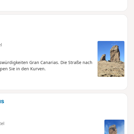
el
ürdigkeiten Gran Canarias. Die Straße nach
upen Sie in den Kurven.
us
tel