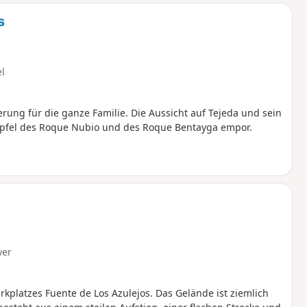
s
el
ung für die ganze Familie. Die Aussicht auf Tejeda und sein
Gipfel des Roque Nubio und des Roque Bentayga empor.
wer
platzes Fuente de Los Azulejos. Das Gelände ist ziemlich