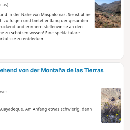
lmas)
nd in der Nähe von Maspalomas. Sie ist ohne
ch zu folgen und bietet entlang der gesamten
druckend und erinnern stellenweise an den
 zu schätzen wissen! Eine spektakuläre
urkulisse zu entdecken.
hend von der Montaña de las Tierras
hwer
Guayadeque. Am Anfang etwas schwierig, dann