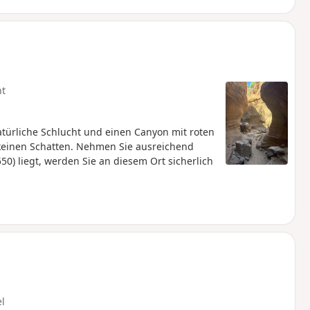
ht
ürliche Schlucht und einen Canyon mit roten
 keinen Schatten. Nehmen Sie ausreichend
50) liegt, werden Sie an diesem Ort sicherlich
el