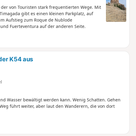
der von Touristen stark frequentierten Wege. Mit
imagada gibt es einen kleinen Parkplatz, auf
eim Aufstieg zum Roque de Nublode
 und Fuerteventura auf der anderen Seite.
der K54 aus
el
und Wasser bewältigt werden kann. Wenig Schatten. Gehen
eg führt weiter, aber laut den Wanderern, die von dort