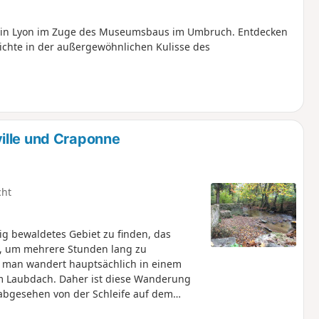
nce in Lyon im Zuge des Museumsbaus im Umbruch. Entdecken
ichte in der außergewöhnlichen Kulisse des
ille und Craponne
cht
dig bewaldetes Gebiet zu finden, das
st, um mehrere Stunden lang zu
, man wandert hauptsächlich in einem
em Laubdach. Daher ist diese Wanderung
, abgesehen von der Schleife auf dem
nicht zu weit gehen wollen, ist dieses