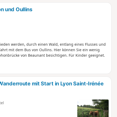
n und Oullins
ieden werden, durch einen Wald, entlang eines Flusses und
ahrt mit dem Bus von Oullins. Hier können Sie ein wenig
phonbrücke von Beaunant besichtigen. Für Kinder geeignet.
anderroute mit Start in Lyon Saint-Irénée
tel