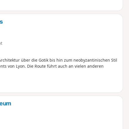
s
ht
rchitektur über die Gotik bis hin zum neobyzantinischen Stil
nts von Lyon. Die Route führt auch an vielen anderen
seum