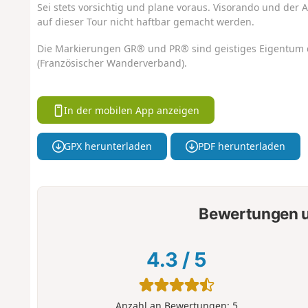
Sei stets vorsichtig und plane voraus. Visorando und der A
auf dieser Tour nicht haftbar gemacht werden.
Die Markierungen GR® und PR® sind geistiges Eigentum 
(Französischer Wanderverband).
In der mobilen App anzeigen
GPX herunterladen
PDF herunterladen
Bewertungen u
4.3
/
5
Anzahl an Bewertungen:
5