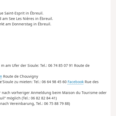
e Saint-Esprit in Ébreuil.
 am See Les Nières in Ébreuil.
rkt am Donnerstag in Ébreuil.
 m am Ufer der Sioule: Tel.: 06 74 85 07 91 Route de
um
Route de Chouvigny
'Sioule zu mieten: Tel.: 06 64 98 45 60
Facebook
Rue des
ur nach vorheriger Anmeldung beim Maison du Tourisme oder
il“ möglich (Tel.: 06 82 82 84 41)
ch Vereinbarung, Tel.: 06 75 88 79 88)