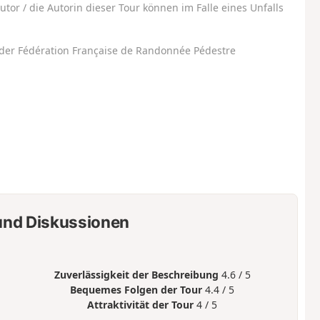
utor / die Autorin dieser Tour können im Falle eines Unfalls
der Fédération Française de Randonnée Pédestre
nd Diskussionen
Zuverlässigkeit der Beschreibung
4.6 / 5
Bequemes Folgen der Tour
4.4 / 5
Attraktivität der Tour
4 / 5