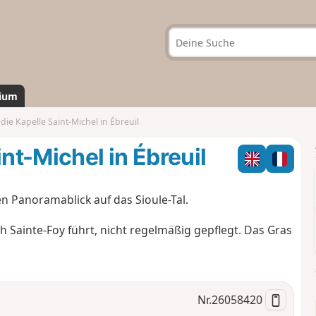
ium
 die Kapelle Saint-Michel in Ébreuil
int-Michel in Ébreuil
n Panoramablick auf das Sioule-Tal.
 Sainte-Foy führt, nicht regelmäßig gepflegt. Das Gras
Nr.
26058420