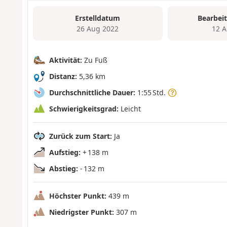
Erstelldatum
Bearbei
26 Aug 2022
12 A
Aktivität:
Zu Fuß
Distanz:
5,36 km
Durchschnittliche Dauer:
1:55 Std.
Schwierigkeitsgrad:
Leicht
Zurück zum Start:
Ja
Aufstieg:
+ 138 m
Abstieg:
- 132 m
Höchster Punkt:
439 m
Niedrigster Punkt:
307 m