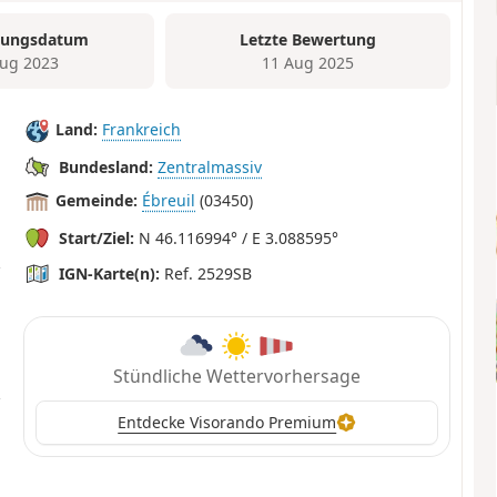
tungsdatum
Letzte Bewertung
ug 2023
11 Aug 2025
Land:
Frankreich
Bundesland:
Zentralmassiv
Gemeinde:
Ébreuil
(03450)
Start/Ziel:
N 46.116994° / E 3.088595°
IGN-Karte(n):
Ref. 2529SB
Stündliche Wettervorhersage
Entdecke Visorando Premium