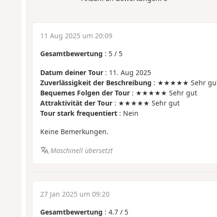
11 Aug 2025 um 20:09
Gesamtbewertung
:
5
/
5
Datum deiner Tour
: 11. Aug 2025
Zuverlässigkeit der Beschreibung
: ★★★★★ Sehr gu
Bequemes Folgen der Tour
: ★★★★★ Sehr gut
Attraktivität der Tour
: ★★★★★ Sehr gut
Tour stark frequentiert
: Nein
Keine Bemerkungen.
Maschinell übersetzt
27 Jan 2025 um 09:20
Gesamtbewertung
:
4.7
/
5