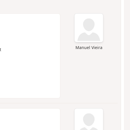
Manuel Vieira
t