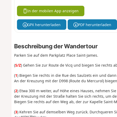
In der mobilen App anzeigen
GPX herunterladen
PDF herunterladen
Beschreibung der Wandertour
Parken Sie auf dem Parkplatz Place Saint-James.
(
S/Z
) Gehen Sie zur Route de Vicq und biegen Sie rechts 
(
1
) Biegen Sie rechts in die Rue des Saulzets ein und dan
An der Kreuzung mit der D998 (Route du Mercurol) biegen S
(
2
) Etwa 300 m weiter, auf Höhe eines Hauses, nehmen Sie
der Kreuzung mit der Straße halten Sie sich rechts, um d
Biegen Sie rechts auf den Weg ab, der zur Kapelle Saint-Mi
(
3
) Kehren Sie auf demselben Weg zurück. Durchqueren S
ersten Weg