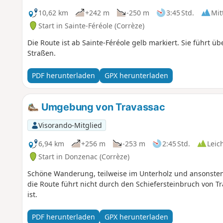
10,62 km
+242 m
-250 m
3:45 Std.
Mit
Start in Sainte-Féréole (Corrèze)
Die Route ist ab Sainte-Féréole gelb markiert. Sie führt
Straßen.
PDF herunterladen
GPX herunterladen
Umgebung von Travassac
Visorando-Mitglied
6,94 km
+256 m
-253 m
2:45 Std.
Leic
Start in Donzenac (Corrèze)
Schöne Wanderung, teilweise im Unterholz und ansonsten
die Route führt nicht durch den Schiefersteinbruch von Tr
ist.
PDF herunterladen
GPX herunterladen