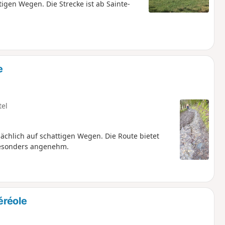
tigen Wegen. Die Strecke ist ab Sainte-
e
tel
chlich auf schattigen Wegen. Die Route bietet
 besonders angenehm.
éréole