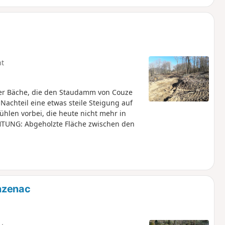
ht
der Bäche, die den Staudamm von Couze
Nachteil eine etwas steile Steigung auf
ühlen vorbei, die heute nicht mehr in
CHTUNG: Abgeholzte Fläche zwischen den
nzenac