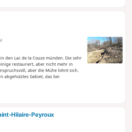
el
n den Lac de la Couze münden. Die sehr
inige restauriert, aber nicht mehr in
spruchsvoll, aber die Mühe lohnt sich.
in abgeholztes Gebiet, das bei
nt-Hilaire-Peyroux