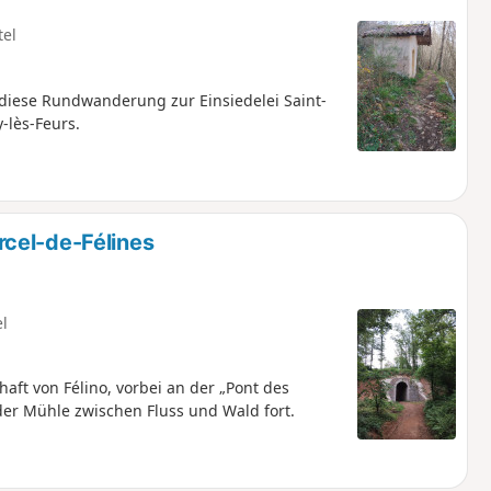
tel
diese Rundwanderung zur Einsiedelei Saint-
-lès-Feurs.
cel-de-Félines
el
aft von Félino, vorbei an der „Pont des
der Mühle zwischen Fluss und Wald fort.