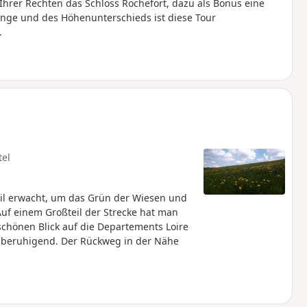
rer Rechten das Schloss Rochefort, dazu als Bonus eine
änge und des Höhenunterschieds ist diese Tour
.
tel
il erwacht, um das Grün der Wiesen und
uf einem Großteil der Strecke hat man
schönen Blick auf die Departements Loire
 beruhigend. Der Rückweg in der Nähe