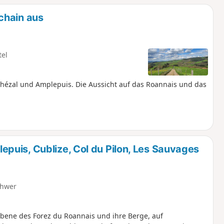
chain aus
tel
zal und Amplepuis. Die Aussicht auf das Roannais und das
uis, Cublize, Col du Pilon, Les Sauvages
hwer
 Ebene des Forez du Roannais und ihre Berge, auf