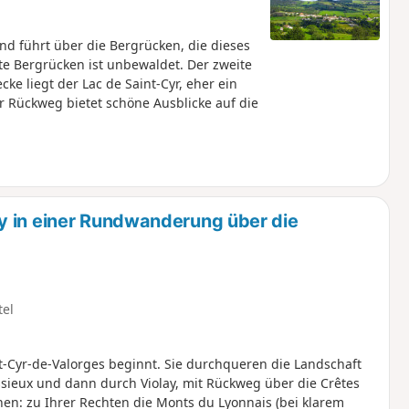
d führt über die Bergrücken, die dieses
e Bergrücken ist unbewaldet. Der zweite
ke liegt der Lac de Saint-Cyr, eher ein
er Rückweg bietet schöne Ausblicke auf die
y in einer Rundwanderung über die
tel
t-Cyr-de-Valorges beginnt. Sie durchqueren die Landschaft
sieux und dann durch Violay, mit Rückweg über die Crêtes
en: zu Ihrer Rechten die Monts du Lyonnais (bei klarem