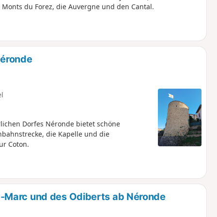
e Monts du Forez, die Auvergne und den Cantal.
éronde
el
rlichen Dorfes Néronde bietet schöne
nbahnstrecke, die Kapelle und die
ur Coton.
-Marc und des Odiberts ab Néronde