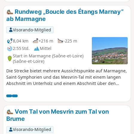
Rundweg „Boucle des Étangs Marnay”
ab Marmagne
Visorando-Mitglied
8,04 km
+216 m
-225 m
2:55 Std.
Mittel
Start in Marmagne (Saône-et-Loire)
(Saône-et-Loire)
Die Strecke bietet mehrere Aussichtspunkte auf Marmagne,
Saint-Symphorien und das Mesvrin-Tal mit einem langen
Abschnitt im Unterholz und einem Abschnitt über den
Mesvrin.
Vom Tal von Mesvrin zum Tal von
Brume
Visorando-Mitglied