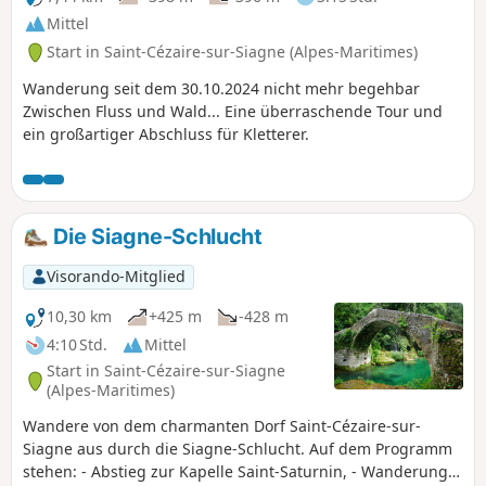
Mittel
Start in Saint-Cézaire-sur-Siagne (Alpes-Maritimes)
Wanderung seit dem 30.10.2024 nicht mehr begehbar
Zwischen Fluss und Wald... Eine überraschende Tour und
ein großartiger Abschluss für Kletterer.
Die Siagne-Schlucht
Visorando-Mitglied
10,30 km
+425 m
-428 m
4:10 Std.
Mittel
Start in Saint-Cézaire-sur-Siagne
(Alpes-Maritimes)
Wandere von dem charmanten Dorf Saint-Cézaire-sur-
Siagne aus durch die Siagne-Schlucht. Auf dem Programm
stehen: - Abstieg zur Kapelle Saint-Saturnin, - Wanderung