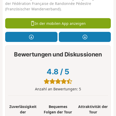
der Fédération Française de Randonnée Pédestre
(Französischer Wanderverband).
In der mobilen App anzeigen
Bewertungen und Diskussionen
4.8
/
5
Anzahl an Bewertungen:
5
Zuverlässigkeit
Bequemes
Attraktivität der
der
Folgen der Tour
Tour