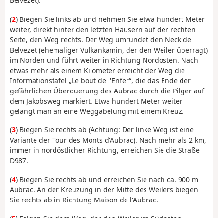
Belvezet).
(
2
) Biegen Sie links ab und nehmen Sie etwa hundert Meter
weiter, direkt hinter den letzten Häusern auf der rechten
Seite, den Weg rechts. Der Weg umrundet den Neck de
Belvezet (ehemaliger Vulkankamin, der den Weiler überragt)
im Norden und führt weiter in Richtung Nordosten. Nach
etwas mehr als einem Kilometer erreicht der Weg die
Informationstafel „Le bout de l'Enfer“, die das Ende der
gefährlichen Überquerung des Aubrac durch die Pilger auf
dem Jakobsweg markiert. Etwa hundert Meter weiter
gelangt man an eine Weggabelung mit einem Kreuz.
(
3
) Biegen Sie rechts ab (Achtung: Der linke Weg ist eine
Variante der Tour des Monts d'Aubrac). Nach mehr als 2 km,
immer in nordöstlicher Richtung, erreichen Sie die Straße
D987.
(
4
) Biegen Sie rechts ab und erreichen Sie nach ca. 900 m
Aubrac. An der Kreuzung in der Mitte des Weilers biegen
Sie rechts ab in Richtung Maison de l'Aubrac.