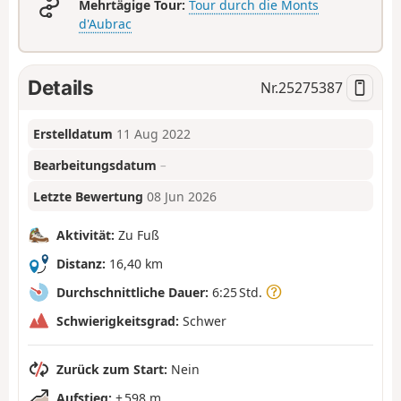
Mehrtägige Tour:
Tour durch die Monts
d'Aubrac
Details
Nr.
25275387
Erstelldatum
11 Aug 2022
Bearbeitungsdatum
–
Letzte Bewertung
08 Jun 2026
Aktivität:
Zu Fuß
Distanz:
16,40 km
Durchschnittliche Dauer:
6:25 Std.
Schwierigkeitsgrad:
Schwer
Zurück zum Start:
Nein
Aufstieg:
+ 598 m