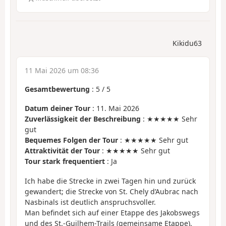
Kikidu63
11 Mai 2026 um 08:36
Gesamtbewertung
:
5
/
5
Datum deiner Tour
: 11. Mai 2026
Zuverlässigkeit der Beschreibung
: ★★★★★ Sehr
gut
Bequemes Folgen der Tour
: ★★★★★ Sehr gut
Attraktivität der Tour
: ★★★★★ Sehr gut
Tour stark frequentiert
: Ja
Ich habe die Strecke in zwei Tagen hin und zurück
gewandert; die Strecke von St. Chely d’Aubrac nach
Nasbinals ist deutlich anspruchsvoller.
Man befindet sich auf einer Etappe des Jakobswegs
und des St.-Guilhem-Trails (gemeinsame Etappe).