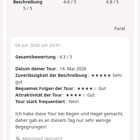
Beschreibung
4.6 / 5
4.8 / 5
5 / 5
Fural
08 Jun 2026 um 20:41
Gesamtbewertung
:
4.3
/
5
Datum deiner Tour
: 14. Mai 2026
Zuverlässigkeit der Beschreibung
: ★★★★★ Sehr
gut
Bequemes Folgen der Tour
: ★★★★☆ Gut
Attraktivität der Tour
: ★★★★☆ Gut
Tour stark frequentiert
: Nein
Ich habe diese Tour bei Regen und Hagel gemacht,
daher gab es an diesem Tag nur sehr wenige
Begegnungen!
Maschinell übersetzt