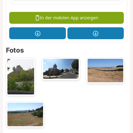
In der mobilen App anzeigen
Fotos