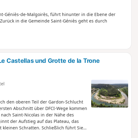
nt-Géniès-de-Malgoirès, führt hinunter in die Ebene der
Zurück in die Gemeinde Saint-Géniès geht es durch
Le Castellas und Grotte de la Trone
tel
ch den oberen Teil der Gardon-Schlucht
 ersten Abschnitt über DFCI-Wege kommen
 nach Saint-Nicolas in der Nähe des
nnt der Aufstieg auf das Plateau, das
kleinen Schratten. Schließlich führt Sie
t auf eine hufeisenförmige Schleife des