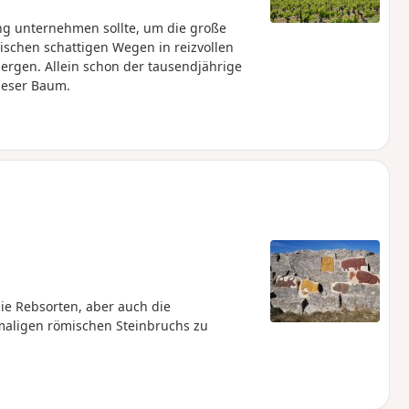
g unternehmen sollte, um die große
schen schattigen Wegen in reizvollen
rgen. Allein schon der tausendjährige
dieser Baum.
e Rebsorten, aber auch die
maligen römischen Steinbruchs zu