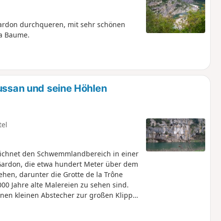
Gardon durchqueren, mit sehr schönen
La Baume.
Russan und seine Höhlen
tel
eichnet den Schwemmlandbereich in einer
 Gardon, die etwa hundert Meter über dem
ehen, darunter die Grotte de la Trône
00 Jahre alte Malereien zu sehen sind.
en kleinen Abstecher zur großen Klippe