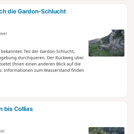
rch die Gardon-Schlucht
hwer
bekannten Teil der Gardon-Schlucht,
 Umgebung durchqueren. Der Rückweg über
bietet Ihnen einen anderen Blick auf die
is: Informationen zum Wasserstand finden
 bis Collias
tel