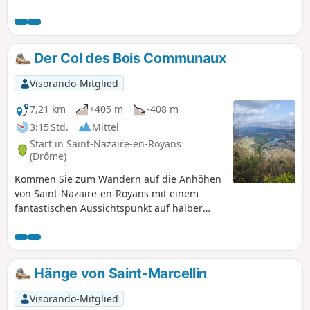
recht steile Anstiege auf.
Der Col des Bois Communaux
Visorando-Mitglied
7,21 km
+405 m
-408 m
3:15 Std.
Mittel
Start in Saint-Nazaire-en-Royans
(Drôme)
Kommen Sie zum Wandern auf die Anhöhen
von Saint-Nazaire-en-Royans mit einem
fantastischen Aussichtspunkt auf halber
Strecke.
Hänge von Saint-Marcellin
Visorando-Mitglied