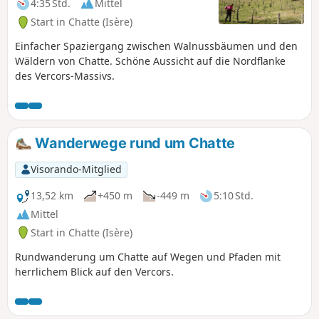
4:35 Std.
Mittel
Start in Chatte (Isère)
Einfacher Spaziergang zwischen Walnussbäumen und den
Wäldern von Chatte. Schöne Aussicht auf die Nordflanke
des Vercors-Massivs.
Wanderwege rund um Chatte
Visorando-Mitglied
13,52 km
+450 m
-449 m
5:10 Std.
Mittel
Start in Chatte (Isère)
Rundwanderung um Chatte auf Wegen und Pfaden mit
herrlichem Blick auf den Vercors.