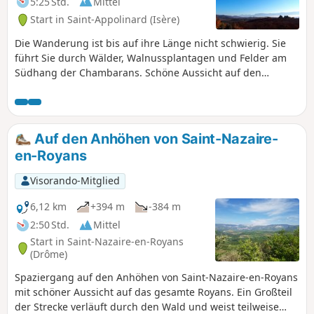
5:25 Std.
Mittel
Start in Saint-Appolinard (Isère)
Die Wanderung ist bis auf ihre Länge nicht schwierig. Sie
führt Sie durch Wälder, Walnussplantagen und Felder am
Südhang der Chambarans. Schöne Aussicht auf den
Vercors.
Auf den Anhöhen von Saint-Nazaire-
en-Royans
Visorando-Mitglied
6,12 km
+394 m
-384 m
2:50 Std.
Mittel
Start in Saint-Nazaire-en-Royans
(Drôme)
Spaziergang auf den Anhöhen von Saint-Nazaire-en-Royans
mit schöner Aussicht auf das gesamte Royans. Ein Großteil
der Strecke verläuft durch den Wald und weist teilweise