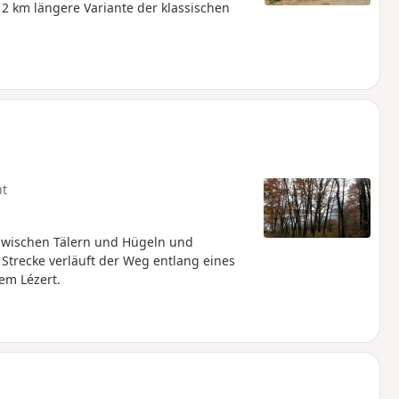
 km längere Variante der klassischen
ht
zwischen Tälern und Hügeln und
Strecke verläuft der Weg entlang eines
em Lézert.