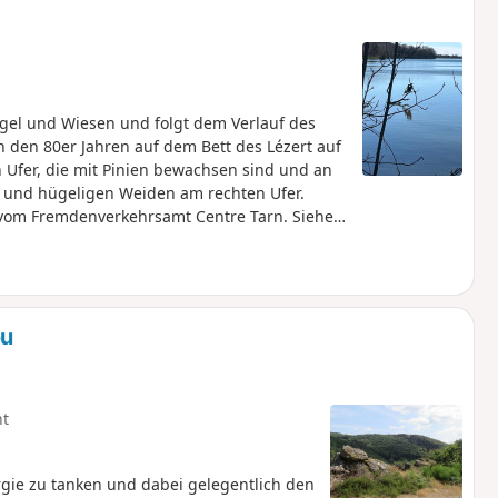
gel und Wiesen und folgt dem Verlauf des
in den 80er Jahren auf dem Bett des Lézert auf
n Ufer, die mit Pinien bewachsen sind und an
 und hügeligen Weiden am rechten Ufer.
 vom Fremdenverkehrsamt Centre Tarn. Siehe §
ou
ht
gie zu tanken und dabei gelegentlich den