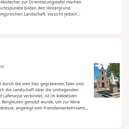
 Abstecher zur Orientierungstafel machen
sichtspunkte bilden den Hintergrund
gsreichen Landschaft. Vorsicht jedoch
tel
rt durch die vom Siez gegrabenen Täler und
sich die Landschaft über die umliegenden
 Lafenasse verbindet, ist im kollektiven
n Bergleuten genutzt wurde, um zur Mine
teresse, angelegt vom Fremdenverkehrsamt