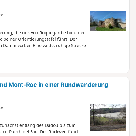
tel
derung, die uns von Roquegardie hinunter
seiner Orientierungstafel führt. Der
 Damm vorbei. Eine wilde, ruhige Strecke
und Mont-Roc in einer Rundwanderung
tel
t zunächst entlang des Dadou bis zum
unkt Puech del Fau. Der Rückweg führt