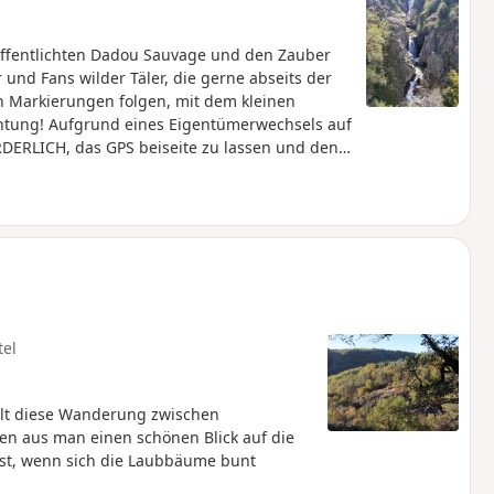
röffentlichten Dadou Sauvage und den Zauber
und Fans wilder Täler, die gerne abseits der
en Markierungen folgen, mit dem kleinen
htung! Aufgrund eines Eigentümerwechsels auf
ERLICH, das GPS beiseite zu lassen und den
ute ändern, sobald ich die Strecke erneut
tel
lt diese Wanderung zwischen
n aus man einen schönen Blick auf die
st, wenn sich die Laubbäume bunt