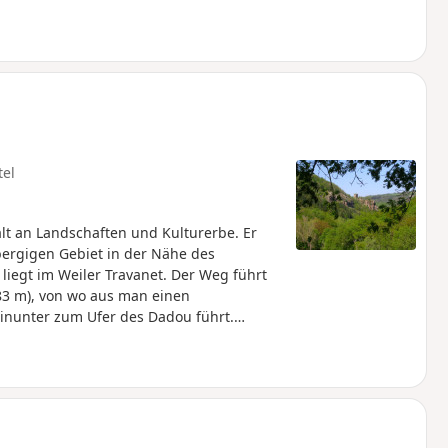
tel
lt an Landschaften und Kulturerbe. Er
 bergigen Gebiet in der Nähe des
liegt im Weiler Travanet. Der Weg führt
83 m), von wo aus man einen
hinunter zum Ufer des Dadou führt.
vom Tourismusbüro Centre Tarn. Siehe