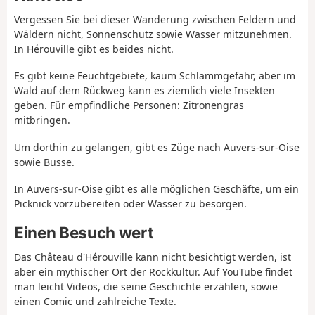
Vergessen Sie bei dieser Wanderung zwischen Feldern und
Wäldern nicht, Sonnenschutz sowie Wasser mitzunehmen.
In Hérouville gibt es beides nicht.
Es gibt keine Feuchtgebiete, kaum Schlammgefahr, aber im
Wald auf dem Rückweg kann es ziemlich viele Insekten
geben. Für empfindliche Personen: Zitronengras
mitbringen.
Um dorthin zu gelangen, gibt es Züge nach Auvers-sur-Oise
sowie Busse.
In Auvers-sur-Oise gibt es alle möglichen Geschäfte, um ein
Picknick vorzubereiten oder Wasser zu besorgen.
Einen Besuch wert
Das Château d'Hérouville kann nicht besichtigt werden, ist
aber ein mythischer Ort der Rockkultur. Auf YouTube findet
man leicht Videos, die seine Geschichte erzählen, sowie
einen Comic und zahlreiche Texte.