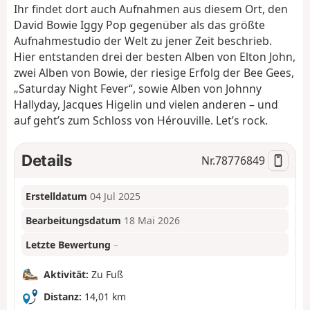
Ihr findet dort auch Aufnahmen aus diesem Ort, den
David Bowie Iggy Pop gegenüber als das größte
Aufnahmestudio der Welt zu jener Zeit beschrieb.
Hier entstanden drei der besten Alben von Elton John,
zwei Alben von Bowie, der riesige Erfolg der Bee Gees,
„Saturday Night Fever“, sowie Alben von Johnny
Hallyday, Jacques Higelin und vielen anderen – und
auf geht’s zum Schloss von Hérouville. Let’s rock.
Details
Nr.
78776849
Erstelldatum
04 Jul 2025
Bearbeitungsdatum
18 Mai 2026
Letzte Bewertung
–
Aktivität:
Zu Fuß
Distanz:
14,01 km