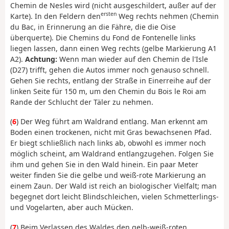
Chemin de Nesles wird (nicht ausgeschildert, außer auf der
ersten
Karte). In den Feldern den
Weg rechts nehmen (Chemin
du Bac, in Erinnerung an die Fähre, die die Oise
überquerte). Die Chemins du Fond de Fontenelle links
liegen lassen, dann einen Weg rechts (gelbe Markierung A1
A2).
Achtung:
Wenn man wieder auf den Chemin de l'Isle
(D27) trifft, gehen die Autos immer noch genauso schnell.
Gehen Sie rechts, entlang der Straße in Einerreihe auf der
linken Seite für 150 m, um den Chemin du Bois le Roi am
Rande der Schlucht der Täler zu nehmen.
(
6
) Der Weg führt am Waldrand entlang. Man erkennt am
Boden einen trockenen, nicht mit Gras bewachsenen Pfad.
Er biegt schließlich nach links ab, obwohl es immer noch
möglich scheint, am Waldrand entlangzugehen. Folgen Sie
ihm und gehen Sie in den Wald hinein. Ein paar Meter
weiter finden Sie die gelbe und weiß-rote Markierung an
einem Zaun. Der Wald ist reich an biologischer Vielfalt; man
begegnet dort leicht Blindschleichen, vielen Schmetterlings-
und Vogelarten, aber auch Mücken.
(
7
) Beim Verlassen des Waldes den gelb-weiß-roten