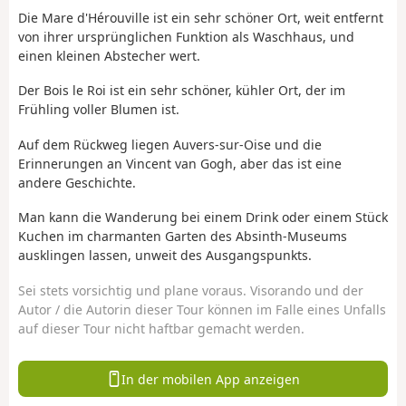
Die Mare d'Hérouville ist ein sehr schöner Ort, weit entfernt
von ihrer ursprünglichen Funktion als Waschhaus, und
einen kleinen Abstecher wert.
Der Bois le Roi ist ein sehr schöner, kühler Ort, der im
Frühling voller Blumen ist.
Auf dem Rückweg liegen Auvers-sur-Oise und die
Erinnerungen an Vincent van Gogh, aber das ist eine
andere Geschichte.
Man kann die Wanderung bei einem Drink oder einem Stück
Kuchen im charmanten Garten des Absinth-Museums
ausklingen lassen, unweit des Ausgangspunkts.
Sei stets vorsichtig und plane voraus. Visorando und der
Autor / die Autorin dieser Tour können im Falle eines Unfalls
auf dieser Tour nicht haftbar gemacht werden.
In der mobilen App anzeigen