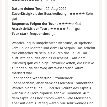
Datum deiner Tour
: 22. Aug 2022
Zuverlässigkeit der Beschreibung
: ★★★★★ Sehr
gut
Bequemes Folgen der Tour
: ★★★★☆ Gut
Attraktivität der Tour
: ★★★★★ Sehr gut
Tour stark frequentiert
: Ja
Wanderung in umgekehrter Richtung, ausgehend
vom Col de Mantet und dem Pla Ségala. Das scheint
mir einfacher zu sein, als durch das Caillau-Tal
aufzusteigen, das endlos erscheint... Auf dem
Rückweg gab es einige Schwierigkeiten, die Brücke
zu finden, da der Weg am Wasserrand kaum
markiert war.
Sehr schöne Wanderung. Strahlender
Sonnenschein, aber dank des leichten Tramontane-
Windes nicht zu heiß, und der Schutz des Gipfels
war für die Picknickpause sehr willkommen. Auf
dem Gipfel des Roc Colom waren viele Menschen,
aber auf dem Aufstieg waren nur sehr wenige und