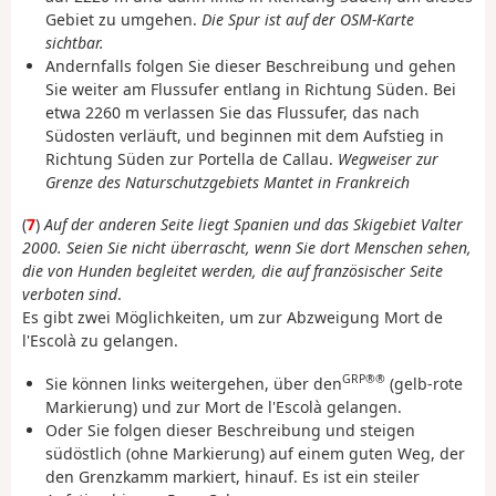
Gebiet zu umgehen.
Die Spur ist auf der OSM-Karte
sichtbar.
Andernfalls folgen Sie dieser Beschreibung und gehen
Sie weiter am Flussufer entlang in Richtung Süden. Bei
etwa 2260 m verlassen Sie das Flussufer, das nach
Südosten verläuft, und beginnen mit dem Aufstieg in
Richtung Süden zur Portella de Callau.
Wegweiser zur
Grenze des Naturschutzgebiets Mantet in Frankreich
(
7
)
Auf der anderen Seite liegt Spanien und das Skigebiet Valter
2000. Seien Sie nicht überrascht, wenn Sie dort Menschen sehen,
die von Hunden begleitet werden, die auf französischer Seite
verboten sind
.
Es gibt zwei Möglichkeiten, um zur Abzweigung Mort de
l'Escolà zu gelangen.
GRP®®
Sie können links weitergehen, über den
(gelb-rote
Markierung) und zur Mort de l'Escolà gelangen.
Oder Sie folgen dieser Beschreibung und steigen
südöstlich (ohne Markierung) auf einem guten Weg, der
den Grenzkamm markiert, hinauf. Es ist ein steiler