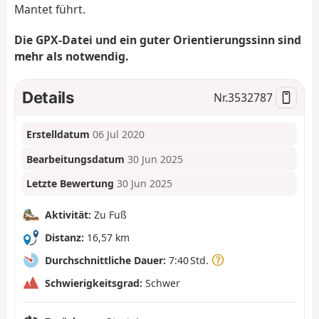
Mantet führt.
Die GPX-Datei und ein guter Orientierungssinn sind
mehr als notwendig.
Details
Nr.
3532787
Erstelldatum
06 Jul 2020
Bearbeitungsdatum
30 Jun 2025
Letzte Bewertung
30 Jun 2025
Aktivität:
Zu Fuß
Distanz:
16,57 km
Durchschnittliche Dauer:
7:40 Std.
Schwierigkeitsgrad:
Schwer