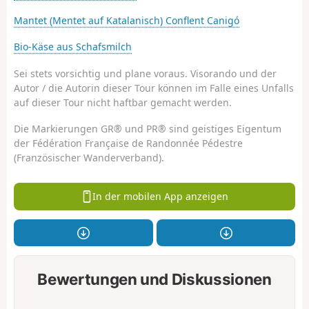
Mantet (Mentet auf Katalanisch) Conflent Canigó
Bio-Käse aus Schafsmilch
Sei stets vorsichtig und plane voraus. Visorando und der
Autor / die Autorin dieser Tour können im Falle eines Unfalls
auf dieser Tour nicht haftbar gemacht werden.
Die Markierungen GR® und PR® sind geistiges Eigentum
der Fédération Française de Randonnée Pédestre
(Französischer Wanderverband).
In der mobilen App anzeigen
Bewertungen und Diskussionen