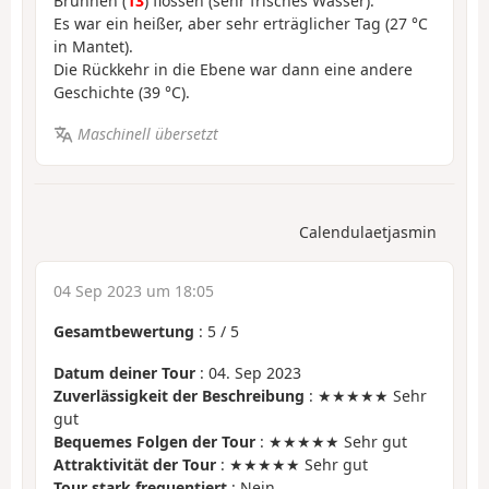
Brunnen (
13
) flossen (sehr frisches Wasser).
Es war ein heißer, aber sehr erträglicher Tag (27 °C
in Mantet).
Die Rückkehr in die Ebene war dann eine andere
Geschichte (39 °C).
Maschinell übersetzt
Calendulaetjasmin
04 Sep 2023 um 18:05
Gesamtbewertung
:
5
/
5
Datum deiner Tour
: 04. Sep 2023
Zuverlässigkeit der Beschreibung
: ★★★★★ Sehr
gut
Bequemes Folgen der Tour
: ★★★★★ Sehr gut
Attraktivität der Tour
: ★★★★★ Sehr gut
Tour stark frequentiert
: Nein