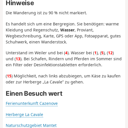
Hinweise
Die Wanderung ist zu 90 % nicht markiert.
Es handelt sich um eine Bergregion. Sie benötigen: warme
Kleidung und Regenschutz,
Wasser
, Proviant,
Wegbeschreibung, Karte, GPS oder App, Fotoapparat, gutes
Schuhwerk, einen Wanderstock.
Unterstand im Weiler und bei (
4
). Wasser bei (
1
), (
5
), (
12
)
und (
13
). Bei Schafen, Rindern und Pferden im Sommer sind
ein Filter oder Desinfektionstabletten erforderlich.
(
15
) Möglichkeit, nach links abzubiegen, um Käse zu kaufen
oder zur Herberge „La Cavale” zu gehen.
Einen Besuch wert
Ferienunterkunft Cazenove
Herberge La Cavale
Naturschutzgebiet Mantet