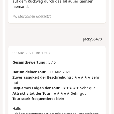
auf dem Rückweg durch das Tal außer Gämsen
niemand.
Maschinell übersetzt
jacky66470
09 Aug 2021 um 12:07
Gesamtbewertung
:
5
/
5
Datum deiner Tour
: 09. Aug 2021
Zuverlässigkeit der Beschreibung
: ★★★★★ Sehr
gut
Bequemes Folgen der Tour
: ★★★★★ Sehr gut
Attraktivität der Tour
: ★★★★★ Sehr gut
Tour stark frequentiert
: Nein
Hallo
Schöne Bergwanderung mit abwechslungsreicher