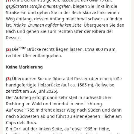
gepflasterte Straße hinuntergehen
, biegen Sie links in die
Straße ein und gehen Sie in der Rechtskurve links einen
Weg entlang, dessen Anfang manchmal schwer zu finden
ist.
Tränke, Brunnen auf der linken Seite
. Überqueren Sie den
Bach und gehen Sie zum rechten Ufer der Ribera del
Ressec.
erste
(
2
) Die
Brücke rechts liegen lassen. Etwa 800 m am
rechten Ufer entlanggehen.
Keine Markierung
(
3
) Überqueren Sie die Ribera del Ressec über eine große
handgefertigte Holzbrücke (auf ca. 1585 m). (teilweise
zerstört am 29. Juni 2025).
Der Aufstieg erfolgt dann sehr steil in südwestlicher
Richtung im Wald und mündet in eine Lichtung.
Auf etwa 1755 m dreht dieser Weg nach Süden und dann
nach Südwesten ab und führt zu einer ebenen Fläche am
Caps dels Rocs.
Ein Orri auf der linken Seite, auf etwa 1965 m Höhe,