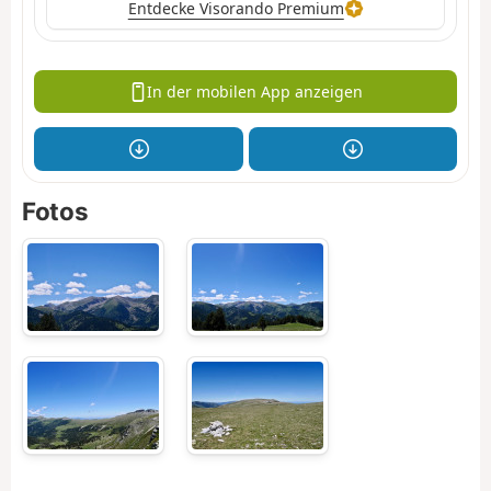
Entdecke Visorando Premium
In der mobilen App anzeigen
Fotos