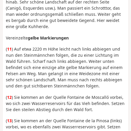
hinab. Sehr schöne Landschaft auf der rechten Seite
(Canigó, Esquerdes usw.). Man passiert ein Schrotttor, das
man wieder ordnungsgemäß schließen muss. Weiter geht
es bergab durch eine gut beweidete Gegend. Hier weidet
eine große Kuhherde.
Vereinzelte
gelbe Markierungen
(
11
) Auf etwa 2220 m Höhe leicht nach links abbiegen und
nun den Steinmännchen folgen, die zu einer Lichtung im
Wald führen. Scharf nach links abbiegen. Weiter unten
befindet sich eine einzige alte gelbe Markierung auf einem
Felsen am Weg. Man gelangt in eine Weidezone mit einer
sehr schönen Landschaft. Man muss nach rechts abbiegen
und den gut sichtbaren Steinmännchen folgen.
(
12
) Sie kommen an der Quelle Fontaine de Moscalló vorbei,
wo sich zwei Wasserreservoirs für das Vieh befinden. Setzen
Sie den steilen Abstieg durch den Wald fort.
(
13
) Sie kommen an der Quelle Fontaine de la Pinosa (links)
vorbei, wo es ebenfalls zwei Wasserreservoirs gibt. Setzen