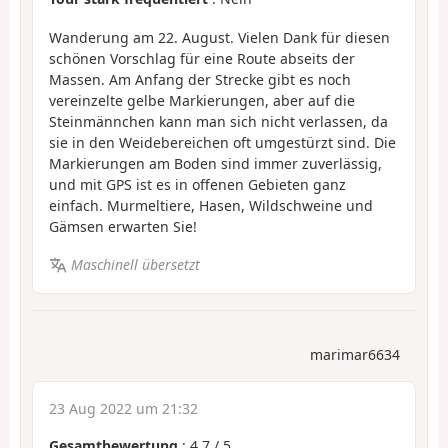
Wanderung am 22. August. Vielen Dank für diesen
schönen Vorschlag für eine Route abseits der
Massen. Am Anfang der Strecke gibt es noch
vereinzelte gelbe Markierungen, aber auf die
Steinmännchen kann man sich nicht verlassen, da
sie in den Weidebereichen oft umgestürzt sind. Die
Markierungen am Boden sind immer zuverlässig,
und mit GPS ist es in offenen Gebieten ganz
einfach. Murmeltiere, Hasen, Wildschweine und
Gämsen erwarten Sie!
Maschinell übersetzt
marimar6634
23 Aug 2022 um 21:32
Gesamtbewertung
:
4.7
/
5