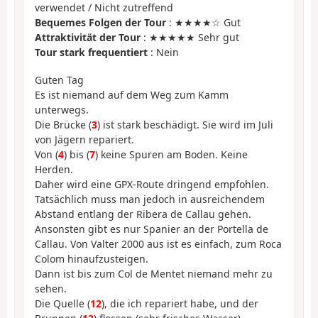
verwendet / Nicht zutreffend
Bequemes Folgen der Tour
: ★★★★☆ Gut
Attraktivität der Tour
: ★★★★★ Sehr gut
Tour stark frequentiert
: Nein
Guten Tag
Es ist niemand auf dem Weg zum Kamm
unterwegs.
Die Brücke (
3
) ist stark beschädigt. Sie wird im Juli
von Jägern repariert.
Von (
4
) bis (
7
) keine Spuren am Boden. Keine
Herden.
Daher wird eine GPX-Route dringend empfohlen.
Tatsächlich muss man jedoch in ausreichendem
Abstand entlang der Ribera de Callau gehen.
Ansonsten gibt es nur Spanier an der Portella de
Callau. Von Valter 2000 aus ist es einfach, zum Roca
Colom hinaufzusteigen.
Dann ist bis zum Col de Mentet niemand mehr zu
sehen.
Die Quelle (
12
), die ich repariert habe, und der