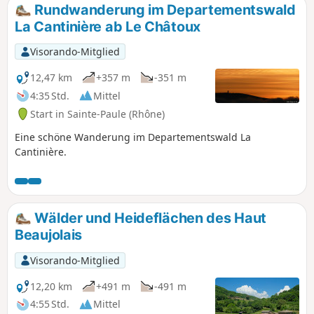
Rundwanderung im Departementswald
La Cantinière ab Le Châtoux
Visorando-Mitglied
12,47 km
+357 m
-351 m
4:35 Std.
Mittel
Start in Sainte-Paule (Rhône)
Eine schöne Wanderung im Departementswald La
Cantinière.
Wälder und Heideflächen des Haut
Beaujolais
Visorando-Mitglied
12,20 km
+491 m
-491 m
4:55 Std.
Mittel