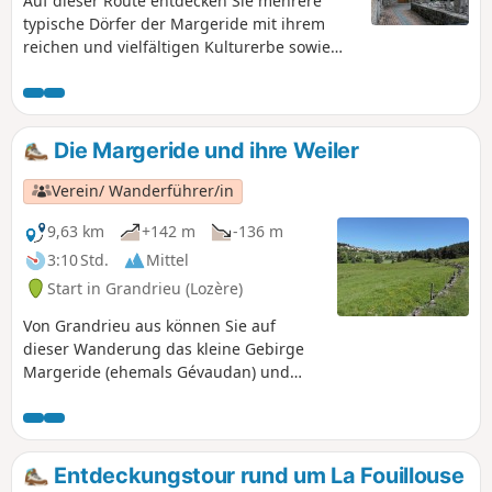
Auf dieser Route entdecken Sie mehrere
typische Dörfer der Margeride mit ihrem
reichen und vielfältigen Kulturerbe sowie
den wunderschönen Wald von Patus, wo Sie
die unberührte Natur genießen können.
Die Margeride und ihre Weiler
Verein/ Wanderführer/in
9,63 km
+142 m
-136 m
3:10 Std.
Mittel
Start in Grandrieu (Lozère)
Von Grandrieu aus können Sie auf
dieser Wanderung das kleine Gebirge
Margeride (ehemals Gévaudan) und
seine typischen Granitdörfer entdecken.
Die beschriebene Route wurde von den
Jugendlichen (7 bis 11 Jahre) des
Wanderclubs Sentiers en Margeride in
Entdeckungstour rund um La Fouillouse
einem halben Tag zurückgelegt.