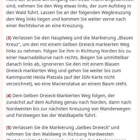
sind, nehmen Sie den Weg etwas links, der zum Aufstieg in
den Wald führt. Lassen Sie an der folgenden Wegkreuzung
den Weg links liegen und kommen Sie weiter vorne nach
einer Rechtskurve an eine Kreuzung.
(
3
) Verlassen Sie den Hauptweg und die Markierung „Blaues
Kreuz“, um den mit einem Gelben Dreieck markierten Weg
links zu nehmen. Folgen Sie ihm in Richtung Norden bis zu
einer Haarnadelkurve nach rechts. Biegen Sie unmittelbar
danach links ab, ignorieren Sie den mit einem Blauen
Dreieck markierten Weg und gehen Sie weiter bis zum
Kammpunkt Heida Platzala (auf der IGN-Karte nicht
verzeichnet), wo eine Marienstatue an einem Baum steht.
(
4
) Dem Gelben Dreieck-Markierten Weg folgen, der
zunächst auf dem Aufstieg genau nach Norden, dann nach
Nordwesten bis zur nächsten Kreuzung von Wanderwegen
und Forstwegen bei der Waldkapelle führt.
(
5
) Verlassen Sie die Markierung „Gelbes Dreieck“ und
nehmen Sie den Waldweg in Richtung Nordwesten