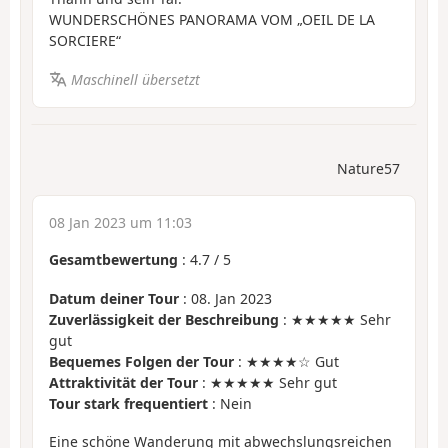
WUNDERSCHÖNES PANORAMA VOM „OEIL DE LA
SORCIERE“
Maschinell übersetzt
Nature57
08 Jan 2023 um 11:03
Gesamtbewertung
:
4.7
/
5
Datum deiner Tour
: 08. Jan 2023
Zuverlässigkeit der Beschreibung
: ★★★★★ Sehr
gut
Bequemes Folgen der Tour
: ★★★★☆ Gut
Attraktivität der Tour
: ★★★★★ Sehr gut
Tour stark frequentiert
: Nein
Eine schöne Wanderung mit abwechslungsreichen