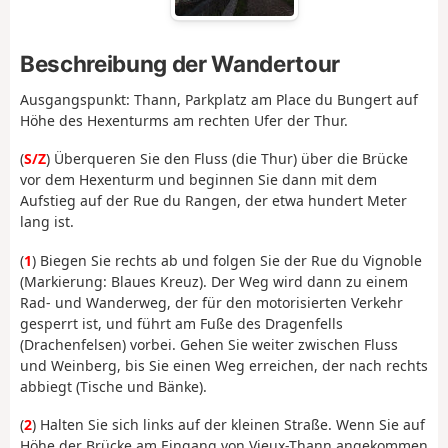
Beschreibung der Wandertour
Ausgangspunkt: Thann, Parkplatz am Place du Bungert auf
Höhe des Hexenturms am rechten Ufer der Thur.
(
S/Z
) Überqueren Sie den Fluss (die Thur) über die Brücke
vor dem Hexenturm und beginnen Sie dann mit dem
Aufstieg auf der Rue du Rangen, der etwa hundert Meter
lang ist.
(
1
) Biegen Sie rechts ab und folgen Sie der Rue du Vignoble
(Markierung: Blaues Kreuz). Der Weg wird dann zu einem
Rad- und Wanderweg, der für den motorisierten Verkehr
gesperrt ist, und führt am Fuße des Dragenfells
(Drachenfelsen) vorbei. Gehen Sie weiter zwischen Fluss
und Weinberg, bis Sie einen Weg erreichen, der nach rechts
abbiegt (Tische und Bänke).
(
2
) Halten Sie sich links auf der kleinen Straße. Wenn Sie auf
Höhe der Brücke am Eingang von Vieux-Thann angekommen