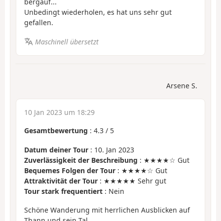
bergauf...
Unbedingt wiederholen, es hat uns sehr gut
gefallen.
Maschinell übersetzt
Arsene S.
10 Jan 2023 um 18:29
Gesamtbewertung
:
4.3
/
5
Datum deiner Tour
: 10. Jan 2023
Zuverlässigkeit der Beschreibung
: ★★★★☆ Gut
Bequemes Folgen der Tour
: ★★★★☆ Gut
Attraktivität der Tour
: ★★★★★ Sehr gut
Tour stark frequentiert
: Nein
Schöne Wanderung mit herrlichen Ausblicken auf
Thann und sein Tal.