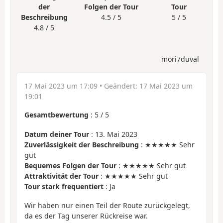
der
Folgen der Tour
Tour
Beschreibung
4.5 / 5
5 / 5
4.8 / 5
mori7duval
17 Mai 2023 um 17:09
• Geändert:
17 Mai 2023 um
19:01
Gesamtbewertung
:
5
/
5
Datum deiner Tour
: 13. Mai 2023
Zuverlässigkeit der Beschreibung
: ★★★★★ Sehr
gut
Bequemes Folgen der Tour
: ★★★★★ Sehr gut
Attraktivität der Tour
: ★★★★★ Sehr gut
Tour stark frequentiert
: Ja
Wir haben nur einen Teil der Route zurückgelegt,
da es der Tag unserer Rückreise war.