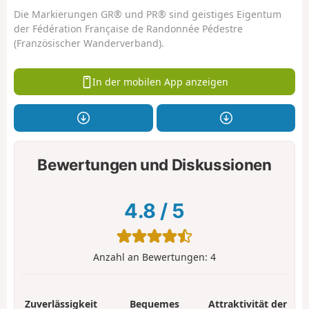
Die Markierungen GR® und PR® sind geistiges Eigentum
der Fédération Française de Randonnée Pédestre
(Französischer Wanderverband).
In der mobilen App anzeigen
Bewertungen und Diskussionen
4.8
/
5
Anzahl an Bewertungen:
4
Zuverlässigkeit
Bequemes
Attraktivität der