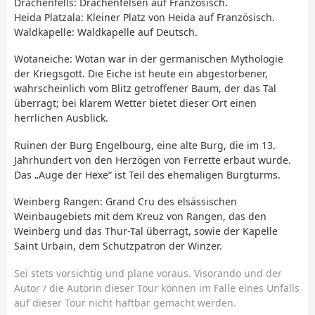
Drachenfells: Drachenfelsen auf Französisch.
Heida Platzala: Kleiner Platz von Heida auf Französisch.
Waldkapelle: Waldkapelle auf Deutsch.
Wotaneiche: Wotan war in der germanischen Mythologie
der Kriegsgott. Die Eiche ist heute ein abgestorbener,
wahrscheinlich vom Blitz getroffener Baum, der das Tal
überragt; bei klarem Wetter bietet dieser Ort einen
herrlichen Ausblick.
Ruinen der Burg Engelbourg, eine alte Burg, die im 13.
Jahrhundert von den Herzögen von Ferrette erbaut wurde.
Das „Auge der Hexe“ ist Teil des ehemaligen Burgturms.
Weinberg Rangen: Grand Cru des elsässischen
Weinbaugebiets mit dem Kreuz von Rangen, das den
Weinberg und das Thur-Tal überragt, sowie der Kapelle
Saint Urbain, dem Schutzpatron der Winzer.
Sei stets vorsichtig und plane voraus. Visorando und der
Autor / die Autorin dieser Tour können im Falle eines Unfalls
auf dieser Tour nicht haftbar gemacht werden.