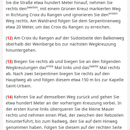
Sie die Straße etwa hundert Meter hinauf, nehmen Sie
zweiten
rechts den
, mit einem Grünen Kreuz markierten Weg
ersten
in Richtung Croix du Rangen und ignorieren Sie den
Weg rechts. Am Waldrand folgen Sie dem Serpentinenweg
etwa 20 Meter, um das Croix du Rangen zu erreichen.
(
12
) Am Croix du Rangen auf der Südostseite den Balkonweg
oberhalb der Weinberge bis zur nächsten Wegkreuzung
hinuntergehen.
(
13
) Biegen Sie rechts ab und biegen Sie an den folgenden
erste
zweite
Wegkreuzungen das
Mal links und das
Mal rechts
ab. Nach zwei Serpentinen biegen Sie rechts auf den
Hauptweg ab und folgen diesem etwa 150 m bis zur Kapelle
Saint-Urbain.
(
14
) Kehren Sie auf demselben Weg zurück und gehen Sie
etwa hundert Meter an der vorherigen Kreuzung vorbei. In
der ersten Kurve links überqueren Sie die kleine Mauer
rechts und nehmen einen Pfad, der zwischen den Rebzeilen
hinunterführt, bis zum Radweg, den Sie auf dem Hinweg
genommen haben. Folgen Sie diesem auf der rechten Seite