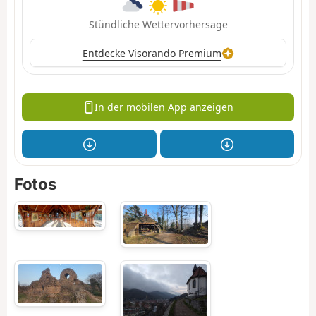
Stündliche Wettervorhersage
Entdecke Visorando Premium
In der mobilen App anzeigen
Fotos