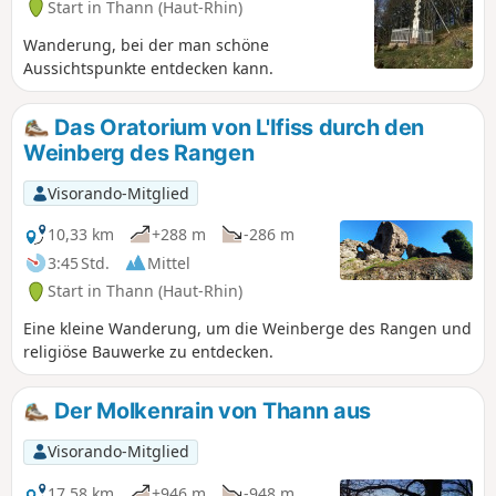
Start in Thann (Haut-Rhin)
Wanderung, bei der man schöne
Aussichtspunkte entdecken kann.
Das Oratorium von L'Ifiss durch den
Weinberg des Rangen
Visorando-Mitglied
10,33 km
+288 m
-286 m
3:45 Std.
Mittel
Start in Thann (Haut-Rhin)
Eine kleine Wanderung, um die Weinberge des Rangen und
religiöse Bauwerke zu entdecken.
Der Molkenrain von Thann aus
Visorando-Mitglied
17,58 km
+946 m
-948 m