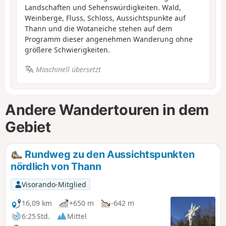
Landschaften und Sehenswürdigkeiten. Wald,
Weinberge, Fluss, Schloss, Aussichtspunkte auf
Thann und die Wotaneiche stehen auf dem
Programm dieser angenehmen Wanderung ohne
größere Schwierigkeiten.
Maschinell übersetzt
Andere Wandertouren in dem
Gebiet
Rundweg zu den Aussichtspunkten
nördlich von Thann
Visorando-Mitglied
16,09 km
+650 m
-642 m
6:25 Std.
Mittel