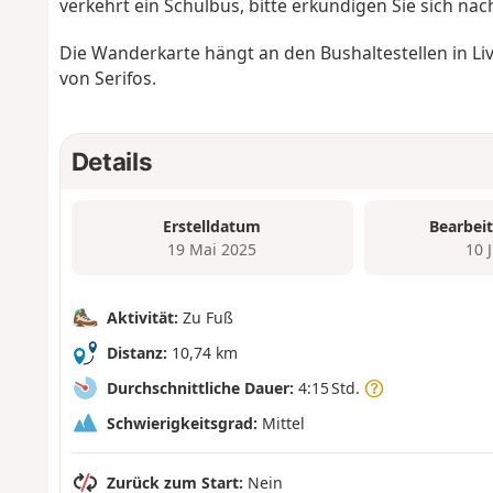
verkehrt ein Schulbus, bitte erkundigen Sie sich nac
Die Wanderkarte hängt an den Bushaltestellen in Li
von Serifos.
Details
Erstelldatum
Bearbei
19 Mai 2025
10 
Aktivität:
Zu Fuß
Distanz:
10,74 km
Durchschnittliche Dauer:
4:15 Std.
Schwierigkeitsgrad:
Mittel
Zurück zum Start:
Nein