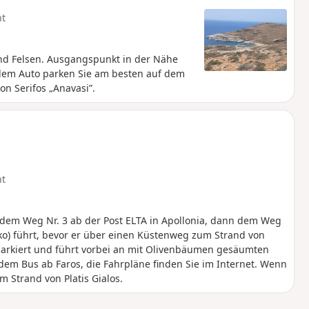
ht
und Felsen. Ausgangspunkt in der Nähe
 dem Auto parken Sie am besten auf dem
on Serifos „Anavasi”.
ht
dem Weg Nr. 3 ab der Post ELTA in Apollonia, dann dem Weg
ko) führt, bevor er über einen Küstenweg zum Strand von
markiert und führt vorbei an mit Olivenbäumen gesäumten
 dem Bus ab Faros, die Fahrpläne finden Sie im Internet. Wenn
 Strand von Platis Gialos.