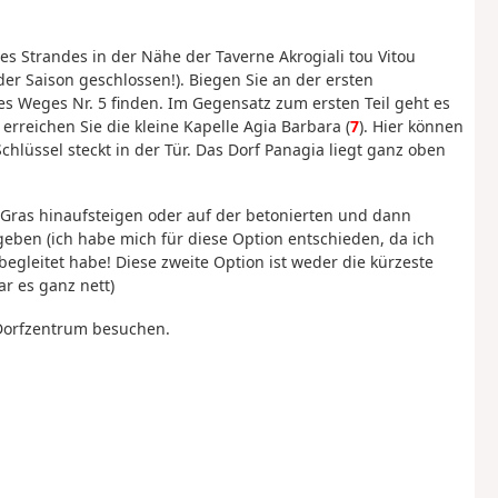
 Strandes in der Nähe der Taverne Akrogiali tou Vitou
er Saison geschlossen!). Biegen Sie an der ersten
es Weges Nr. 5 finden. Im Gegensatz zum ersten Teil geht es
rreichen Sie die kleine Kapelle Agia Barbara (
7
). Hier können
chlüssel steckt in der Tür. Das Dorf Panagia liegt ganz oben
ras hinaufsteigen oder auf der betonierten und dann
geben (ich habe mich für diese Option entschieden, da ich
begleitet habe! Diese zweite Option ist weder die kürzeste
r es ganz nett)
m Dorfzentrum besuchen.