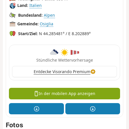
Land:
Italien
Bundesland:
Alpen
Gemeinde:
Osiglia
Start/Ziel:
N 44.285481° / E 8.202889°
Stündliche Wettervorhersage
Entdecke Visorando Premium
In der mobilen App anzeigen
Fotos