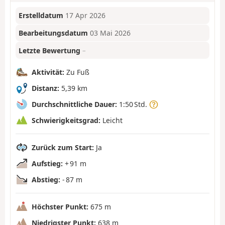
Erstelldatum
17 Apr 2026
Bearbeitungsdatum
03 Mai 2026
Letzte Bewertung
–
Aktivität:
Zu Fuß
Distanz:
5,39 km
Durchschnittliche Dauer:
1:50 Std.
Schwierigkeitsgrad:
Leicht
Zurück zum Start:
Ja
Aufstieg:
+ 91 m
Abstieg:
- 87 m
Höchster Punkt:
675 m
Niedrigster Punkt:
638 m