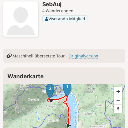
SebAuj
4 Wanderungen
Visorando-Mitglied
Maschinell übersetzte Tour -
Originalversion
Wanderkarte
1
2