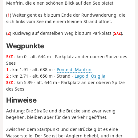
Manfrin, die einen schönen Blick auf den See bietet.
(
1
) Weiter geht es bis zum Ende der Rundwanderung, die
sich links vom See mit einem kleinen Strand öffnet.
(
2
) Rückweg auf demselben Weg bis zum Parkplatz (
S/Z
).
Wegpunkte
S/Z
: km 0 - alt. 644 m - Parkplatz an der oberen Spitze des
Sees
1
: km 1.91 - alt. 638 m -
Ponte di Manfrin
2
: km 2.71 - alt. 650 m - Strand -
Lago di Osiglia
S/Z
: km 5.39 - alt. 644 m - Parkplatz an der oberen Spitze
des Sees
Hinweise
Achtung: Die Straße und die Brücke sind zwar wenig
begehen, bleiben aber für den Verkehr geöffnet.
Zwischen dem Startpunkt und der Brücke gibt es eine
Wasserstelle. Der See ist bei Anglern beliebt, und in der