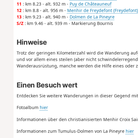
11
: km 8.23 - alt. 932 m -
Puy de Châteauneuf
12
: km 8.8 - alt. 956 m -
Menhir de Freydefont (Freydefont)
13
: km 9.23 - alt. 940 m -
Dolmen de La Pineyre
S/Z
: km 9.46 - alt. 939 m - Markierung Bournis
Hinweise
Trotz der geringen Kilometerzahl wird die Wanderung auf
und vor allem eines steilen (aber nicht schwindelerregend
Wanderausrüstung, manche werden die Hilfe eines oder z
Einen Besuch wert
Entdecken Sie weitere Wanderungen in dieser Gegend mit
Fotoalbum
hier
Informationen über den christianisierten Menhir Croix Sa
Informationen zum Tumulus-Dolmen von La Pineyre
hier