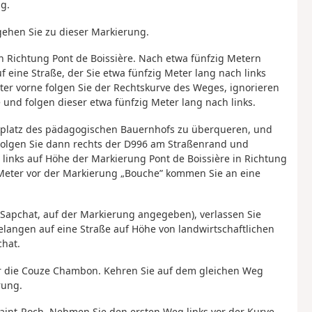
g.
 gehen Sie zu dieser Markierung.
in Richtung Pont de Boissière. Nach etwa fünfzig Metern
f eine Straße, der Sie etwa fünfzig Meter lang nach links
iter vorne folgen Sie der Rechtskurve des Weges, ignorieren
und folgen dieser etwa fünfzig Meter lang nach links.
rkplatz des pädagogischen Bauernhofs zu überqueren, und
Folgen Sie dann rechts der D996 am Straßenrand und
 links auf Höhe der Markierung Pont de Boissière in Richtung
Meter vor der Markierung „Bouche” kommen Sie an eine
Sapchat, auf der Markierung angegeben), verlassen Sie
elangen auf eine Straße auf Höhe von landwirtschaftlichen
hat.
ber die Couze Chambon. Kehren Sie auf dem gleichen Weg
rung.
Saint-Roch. Nehmen Sie den ersten Weg links vor der Kurve