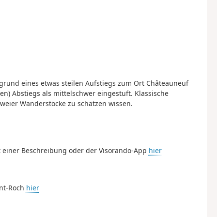
grund eines etwas steilen Aufstiegs zum Ort Châteauneuf
en) Abstiegs als mittelschwer eingestuft. Klassische
weier Wanderstöcke zu schätzen wissen.
 einer Beschreibung oder der Visorando-App
hier
int-Roch
hier