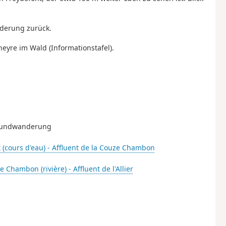
derung zurück.
eyre im Wald (Informationstafel).
r Rundwanderung
 (cours d'eau) - Affluent de la Couze Chambon
 Chambon (rivière) - Affluent de l'Allier