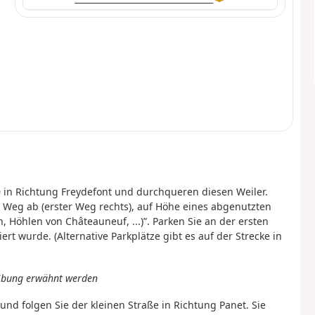
 in Richtung Freydefont und durchqueren diesen Weiler.
 Weg ab (erster Weg rechts), auf Höhe eines abgenutzten
n, Höhlen von Châteauneuf, ...)”. Parken Sie an der ersten
 wurde. (Alternative Parkplätze gibt es auf der Strecke in
reibung erwähnt werden
nd folgen Sie der kleinen Straße in Richtung Panet. Sie