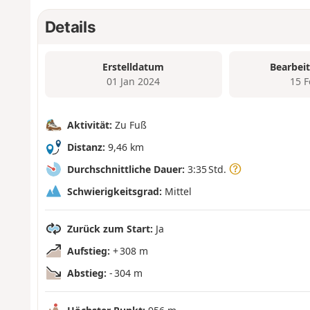
Details
Erstelldatum
Bearbei
01 Jan 2024
15 
Aktivität:
Zu Fuß
Distanz:
9,46 km
Durchschnittliche Dauer:
3:35 Std.
Schwierigkeitsgrad:
Mittel
Zurück zum Start:
Ja
Aufstieg:
+ 308 m
Abstieg:
- 304 m