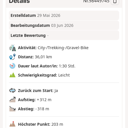
Details
Nr.
98449745
Erstelldatum
29 Mai 2026
Bearbeitungsdatum
03 Jun 2026
Letzte Bewertung
–
Aktivität:
City-/Trekking-/Gravel-Bike
Distanz:
36,01 km
Dauer laut Autor/in:
1:30 Std.
Schwierigkeitsgrad:
Leicht
Zurück zum Start:
Ja
Aufstieg:
+ 312 m
Abstieg:
- 318 m
Höchster Punkt:
203 m