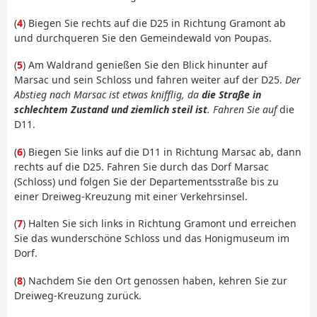
(
4
) Biegen Sie rechts auf die D25 in Richtung Gramont ab
und durchqueren Sie den Gemeindewald von Poupas.
(
5
) Am Waldrand genießen Sie den Blick hinunter auf
Marsac und sein Schloss und fahren weiter auf der D25.
Der
Abstieg nach Marsac ist etwas knifflig, da
die Straße in
schlechtem Zustand und ziemlich steil ist
. Fahren Sie auf
die
D11.
(
6
) Biegen Sie links auf die D11 in Richtung Marsac ab, dann
rechts auf die D25. Fahren Sie durch das Dorf Marsac
(Schloss) und folgen Sie der Departementsstraße bis zu
einer Dreiweg-Kreuzung mit einer Verkehrsinsel.
(
7
) Halten Sie sich links in Richtung Gramont und erreichen
Sie das wunderschöne Schloss und das Honigmuseum im
Dorf.
(
8
) Nachdem Sie den Ort genossen haben, kehren Sie zur
Dreiweg-Kreuzung zurück.