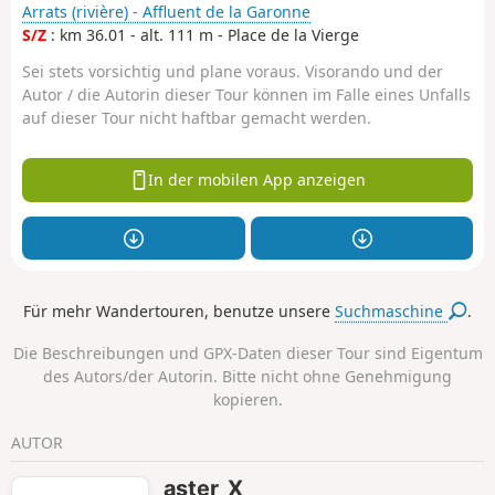
Arrats (rivière) - Affluent de la Garonne
S/Z
: km 36.01 - alt. 111 m - Place de la Vierge
Sei stets vorsichtig und plane voraus. Visorando und der
Autor / die Autorin dieser Tour können im Falle eines Unfalls
auf dieser Tour nicht haftbar gemacht werden.
In der mobilen App anzeigen
Für mehr Wandertouren, benutze unsere
Suchmaschine
.
Die Beschreibungen und GPX-Daten dieser Tour sind Eigentum
des Autors/der Autorin. Bitte nicht ohne Genehmigung
kopieren.
AUTOR
aster_X