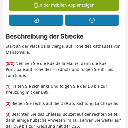
In der mobilen App anzeigen
Beschreibung der Strecke
Start an der Place de la Vierge, auf Höhe des Rathauses von
Mansonville.
(
S/Z
) Nehmen Sie die Rue de la Mairie, dann die Rue
Principale auf Höhe des Friedhofs und folgen Sie ihr bis
zum Ende.
(
1
) Halten Sie sich links und folgen Sie der D3 bis zur
Kreuzung mit der D89.
(
2
) Biegen Sie rechts auf die D89 ab, Richtung La Chapelle.
(
3
) Beachten Sie das Château Bouzet auf der rechten Seite,
dann einige hübsche Anwesen im Tal. Fahren Sie weiter auf
der D89 bis zur Kreuzung mit der D25.