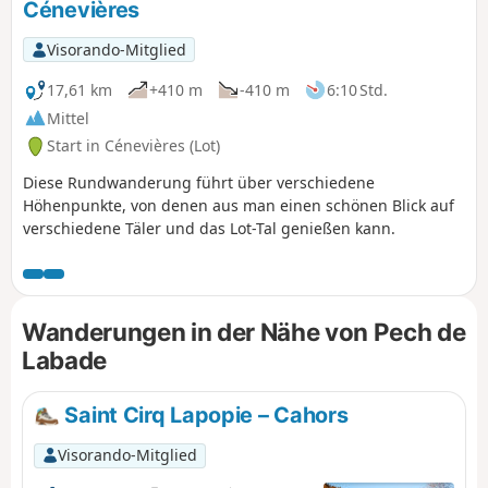
Cénevières
Visorando-Mitglied
17,61 km
+410 m
-410 m
6:10 Std.
Mittel
Start in Cénevières (Lot)
Diese Rundwanderung führt über verschiedene
Höhenpunkte, von denen aus man einen schönen Blick auf
verschiedene Täler und das Lot-Tal genießen kann.
Wanderungen in der Nähe von Pech de
Labade
Saint Cirq Lapopie – Cahors
Visorando-Mitglied