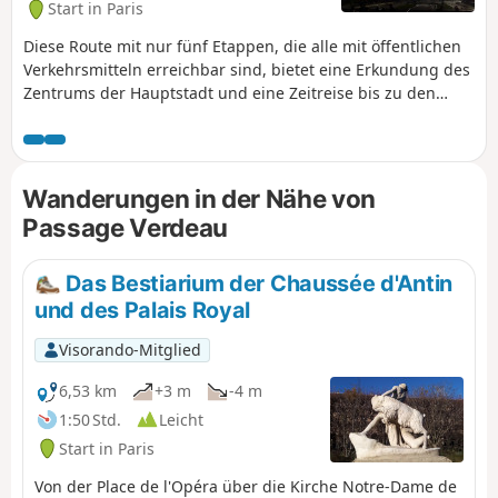
Start in Paris
Diese Route mit nur fünf Etappen, die alle mit öffentlichen
Verkehrsmitteln erreichbar sind, bietet eine Erkundung des
Zentrums der Hauptstadt und eine Zeitreise bis zu den
gallorömischen Gründungen der Stadt.
Wanderungen in der Nähe von
Passage Verdeau
Das Bestiarium der Chaussée d'Antin
und des Palais Royal
Visorando-Mitglied
6,53 km
+3 m
-4 m
1:50 Std.
Leicht
Start in Paris
Von der Place de l'Opéra über die Kirche Notre-Dame de