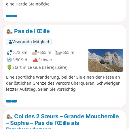
eine Herde Steinböcke.
Pas de l'Œille
Visorando-Mitglied
6,72 km
+665 m
-665 m
3:50 Std.
Schwer
Start in Le Gua (Isère) (Isère)
Eine sportliche Wanderung, bei der Sie einen der Pässe an
der östlichen Grenze des Vercors überqueren. Schwieriger
letzter Aufstieg. Seien Sie vorsichtig
Col des 2 Sœurs – Grande Moucherolle
– Sophie – Pas de l'Œille als