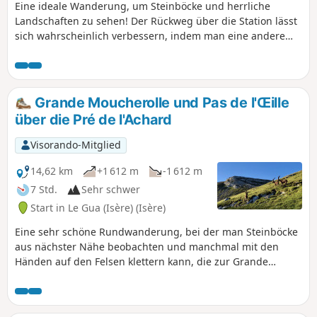
Eine ideale Wanderung, um Steinböcke und herrliche
Landschaften zu sehen! Der Rückweg über die Station lässt
sich wahrscheinlich verbessern, indem man eine andere
Route wählt, um diese Wanderung absolut perfekt zu
machen!
Grande Moucherolle und Pas de l'Œille
über die Pré de l'Achard
Visorando-Mitglied
14,62 km
+1 612 m
-1 612 m
7 Std.
Sehr schwer
Start in Le Gua (Isère) (Isère)
Eine sehr schöne Rundwanderung, bei der man Steinböcke
aus nächster Nähe beobachten und manchmal mit den
Händen auf den Felsen klettern kann, die zur Grande
Moucherolle führen, der Grenze zwischen Nord- und Süd-
Vercors, wobei man die Skipisten meidet. Die Wanderung
verläuft teilweise auf einem kaum markierten und spärlich