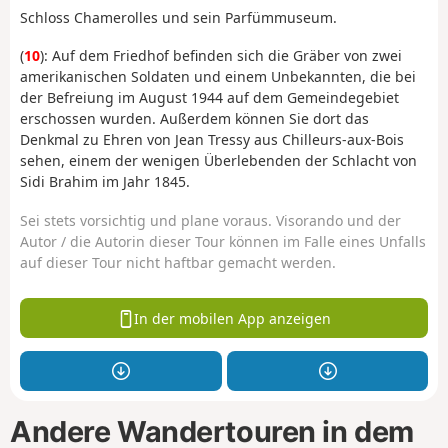
Schloss Chamerolles und sein Parfümmuseum.
(
10
): Auf dem Friedhof befinden sich die Gräber von zwei
amerikanischen Soldaten und einem Unbekannten, die bei
der Befreiung im August 1944 auf dem Gemeindegebiet
erschossen wurden. Außerdem können Sie dort das
Denkmal zu Ehren von Jean Tressy aus Chilleurs-aux-Bois
sehen, einem der wenigen Überlebenden der Schlacht von
Sidi Brahim im Jahr 1845.
Sei stets vorsichtig und plane voraus. Visorando und der
Autor / die Autorin dieser Tour können im Falle eines Unfalls
auf dieser Tour nicht haftbar gemacht werden.
In der mobilen App anzeigen
Andere Wandertouren in dem