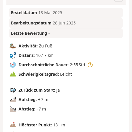
Erstelldatum
18 Mai 2025
Bearbeitungsdatum
28 Jun 2025
Letzte Bewertung
–
Aktivität:
Zu Fuß
Distanz:
10,17 km
Durchschnittliche Dauer:
2:55 Std.
Schwierigkeitsgrad:
Leicht
Zurück zum Start:
Ja
Aufstieg:
+ 7 m
Abstieg:
- 7 m
Höchster Punkt:
131 m