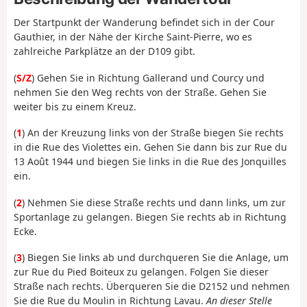
Der Startpunkt der Wanderung befindet sich in der Cour
Gauthier, in der Nähe der Kirche Saint-Pierre, wo es
zahlreiche Parkplätze an der D109 gibt.
(
S/Z
) Gehen Sie in Richtung Gallerand und Courcy und
nehmen Sie den Weg rechts von der Straße. Gehen Sie
weiter bis zu einem Kreuz.
(
1
) An der Kreuzung links von der Straße biegen Sie rechts
in die Rue des Violettes ein. Gehen Sie dann bis zur Rue du
13 Août 1944 und biegen Sie links in die Rue des Jonquilles
ein.
(
2
) Nehmen Sie diese Straße rechts und dann links, um zur
Sportanlage zu gelangen. Biegen Sie rechts ab in Richtung
Ecke.
(
3
) Biegen Sie links ab und durchqueren Sie die Anlage, um
zur Rue du Pied Boiteux zu gelangen. Folgen Sie dieser
Straße nach rechts. Überqueren Sie die D2152 und nehmen
Sie die Rue du Moulin in Richtung Lavau.
An dieser Stelle