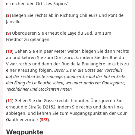
erreichen den Ort „Les Sapins”.
(
8
) Biegen Sie rechts ab in Richtung Chilleurs und Pont de
Janville.
(
9
) Überqueren Sie erneut die Laye du Sud, um zum
Friedhof zu gelangen.
(
10
) Gehen Sie ein paar Meter weiter, biegen Sie dann rechts
ab und kehren Sie zum Dorf zurück, indem Sie der Rue du
Vivier rechts und dann der Rue de la Boulangère links bis zu
einer Kreuzung folgen.
Bevor Sie in die Gasse der Vorschule
auf der rechten Seite einbiegen, können Sie auf der linken Seite
den Étang de La Rouche sehen, wo unter anderem Gänsepaare,
Teichhühner und Stockenten nisten.
(
11
) Gehen Sie die Gasse rechts hinunter. Überqueren Sie
erneut die Straße D2152, indem Sie rechts und dann links
abbiegen, und kehren Sie zum Ausgangspunkt an der Cour
Gauthier zurück (
S/Z
).
Wegpunkte