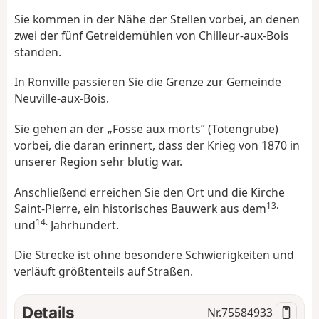
Sie kommen in der Nähe der Stellen vorbei, an denen
zwei der fünf Getreidemühlen von Chilleur-aux-Bois
standen.
In Ronville passieren Sie die Grenze zur Gemeinde
Neuville-aux-Bois.
Sie gehen an der „Fosse aux morts” (Totengrube)
vorbei, die daran erinnert, dass der Krieg von 1870 in
unserer Region sehr blutig war.
Anschließend erreichen Sie den Ort und die Kirche
13.
Saint-Pierre, ein historisches Bauwerk aus dem
14.
und
Jahrhundert.
Die Strecke ist ohne besondere Schwierigkeiten und
verläuft größtenteils auf Straßen.
Details
Nr.
75584933