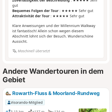
Zuverlässigkeit der Beschreibung
: ★★★★★ Sehr
gut
Bequemes Folgen der Tour
: ★★★★★ Sehr gut
Attraktivität der Tour
: ★★★★★ Sehr gut
Klare Anweisungen und der Millennium Walkway
ist fantastisch! Allein schon wegen diesem
Abschnitt lohnt sich der Besuch. Wunderschöne
Aussicht.
Maschinell übersetzt
Andere Wandertouren in dem
Gebiet
Rowarth-Fluss & Moorland-Rundweg
Visorando-Mitglied
5,15 km
+137 m
-134 m