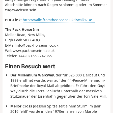
Abschnitte können nach Regen schlammig oder im Sommer
zugewachsen sein.
PDF-Link
:
http://walksfromthedoor.co.uk/i/walks/De...
The Pack Horse Inn
Mellor Road, New Mills,
High Peak SK22 4QQ
E-Mailinfo@packhorseinn.co.uk
Webwww.packhorseinn.co.uk
Telefon +44 (0) 1663 742365
Einen Besuch wert
Der Millennium Walkway,
der für 525.000 £ erbaut und
1999 eröffnet wurde, war auf der 44-Pence-Millennium-
Briefmarke der Royal Mail abgebildet. Er führt den Goyt
Way durch die Torrs-Schlucht unterhalb der massiven
Stützmauer der Eisenbahn gegenüber der Torr Vale Mill.
Mellor Cross
(dessen Spitze seit einem Sturm im Jahr
2016 fehlt) wurde in den 1970er Jahren von Marple