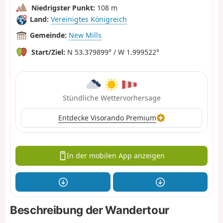
Niedrigster Punkt:
108 m
Land:
Vereinigtes Königreich
Gemeinde:
New Mills
Start/Ziel:
N 53.379899° / W 1.999522°
Stündliche Wettervorhersage
Entdecke Visorando Premium
In der mobilen App anzeigen
Beschreibung der Wandertour