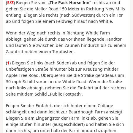
(
S/Z
) Biegen Sie vom
„The Pack Horse Inn“
rechts ab und
gehen Sie die Mellor Road 150 Meter in Richtung New Mills
entlang. Biegen Sie rechts (nach Südwesten) durch ein Tor
ab und folgen Sie einem Feldweg hinauf nach Whitle.
Wenn der Weg nach rechts in Richtung Whitle Farm
abbiegt, gehen Sie durch das vor Ihnen liegende Handtor
und laufen Sie zwischen den Zäunen hindurch bis zu einem
Zauntritt neben einem Torpfosten.
(
1
) Biegen Sie links (nach Süden) ab und folgen Sie der
unbefestigten Straße hinunter bis zur Kreuzung mit der
Apple Tree Road. Überqueren Sie die Straße geradeaus am
30-mph-Schild vorbei in die Whitle Road. Wenn die Straße
nach links abbiegt, nehmen Sie die Einfahrt auf der rechten
Seite mit dem Schild „Public Footpath“.
Folgen Sie der Einfahrt, die sich hinter einem Cottage
schlängelt und dann leicht zur Beardhough Farm ansteigt.
Biegen Sie am Eingangstor der Farm links ab, gehen Sie
einige Stufen hinunter (ausgeschildert) und halten Sie sich
dann rechts, um unterhalb der Farm hindurchzugehen.