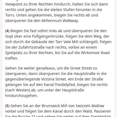
Viewpoint zu Ihrer Rechten hindurch, halten Sie sich dann
rechts und gehen Sie die steilen Stufen hinunter in die
Torrs. Unten angekommen, biegen Sie rechts ab und
überqueren Sie den Millennium Walkway.
(
4
) Biegen Sie fast sofort links ab und überqueren Sie den
Goyt über eine Fußgängerbrücke. Folgen Sie dem Weg, der
sich durch die Gebäude der Torr Vale Mill schlängelt. Folgen
Sie der Zufahrtsstraße nach rechts, vorbei an einem
Spielplatz zu Ihrer Rechten, bis Sie auf die Wirksmoor Road
treffen.
Gehen Sie weiter geradeaus, um die Grove Street zu
überqueren, dann überqueren Sie die Hauptstraße in die
gegenüberliegende Victoria Street. Am Ende der Straße
gelangen Sie auf den Kanal-Treidelpfad, biegen Sie rechts
(nach Westen) ab, um unter der Hauptstraße
hindurchzugehen.
(
5
) Gehen Sie an der Brunswick Mill von Swizzels Matlow
vorbei und folgen Sie dem Kanal durch den Wald. Passieren
Sie die Brücke 27 und gehen Sie weiter auf dem Treidelpfad,