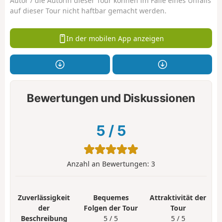
Autor / die Autorin dieser Tour können im Falle eines Unfalls
auf dieser Tour nicht haftbar gemacht werden.
In der mobilen App anzeigen
Bewertungen und Diskussionen
5
/
5
Anzahl an Bewertungen:
3
Zuverlässigkeit
Bequemes
Attraktivität der
der
Folgen der Tour
Tour
Beschreibung
5 / 5
5 / 5