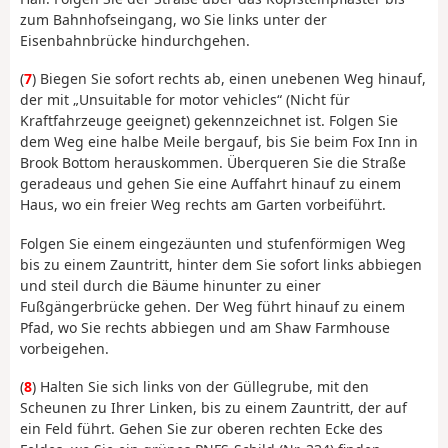
zum Bahnhofseingang, wo Sie links unter der
Eisenbahnbrücke hindurchgehen.
(
7
) Biegen Sie sofort rechts ab, einen unebenen Weg hinauf,
der mit „Unsuitable for motor vehicles“ (Nicht für
Kraftfahrzeuge geeignet) gekennzeichnet ist. Folgen Sie
dem Weg eine halbe Meile bergauf, bis Sie beim Fox Inn in
Brook Bottom herauskommen. Überqueren Sie die Straße
geradeaus und gehen Sie eine Auffahrt hinauf zu einem
Haus, wo ein freier Weg rechts am Garten vorbeiführt.
Folgen Sie einem eingezäunten und stufenförmigen Weg
bis zu einem Zauntritt, hinter dem Sie sofort links abbiegen
und steil durch die Bäume hinunter zu einer
Fußgängerbrücke gehen. Der Weg führt hinauf zu einem
Pfad, wo Sie rechts abbiegen und am Shaw Farmhouse
vorbeigehen.
(
8
) Halten Sie sich links von der Güllegrube, mit den
Scheunen zu Ihrer Linken, bis zu einem Zauntritt, der auf
ein Feld führt. Gehen Sie zur oberen rechten Ecke des