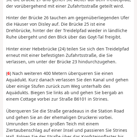
der vorübergehend mit einer Zufahrtsstraße geteilt wird.
Hinter der Brücke 26 tauchen am gegenüberliegenden Ufer
die Häuser von Disley auf. Die Brücke 25 ist eine
Drehbrücke, hinter der der Treidelpfad wieder in ländliche
Ruhe übergeht und den Blick über das Goyt-Tal freigibt.
Hinter einer Hebebrücke (24) teilen Sie sich den Treidelpfad
erneut mit einer befestigten Zufahrtsstraße, die Sie
verlassen, um unter der Brücke 23 hindurchzugehen.
(
6
) Nach weiteren 400 Metern überqueren Sie einen
Aquädukt. Kurz danach verlassen Sie den Kanal und gehen
über einige Stufen zurück zum Weg unterhalb des
Aquädukts. Biegen Sie links ab und gehen Sie bergab an
einem Cottage vorbei zur Straße B6101 in Strines.
Überqueren Sie die Straße geradeaus in die Station Road
und gehen Sie an der ehemaligen Druckerei vorbei.
Umrunden Sie einen großen Teich mit einem
Ziertaubenschlag auf einer Insel und passieren Sie Strines
Hall. Folgen Sie der Straße über das Kopfsteinpflaster bis