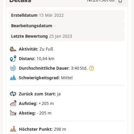
Erstelldatum
15 Mär 2022
Bearbeitungsdatum
–
Letzte Bewertung
25 Jan 2023
Aktivität:
Zu Fuß
Distanz:
10,64 km
Durchschnittliche Dauer:
3:40 Std.
Schwierigkeitsgrad:
Mittel
Zurück zum Start:
Ja
Aufstieg:
+ 205 m
Abstieg:
- 205 m
Höchster Punkt:
298 m