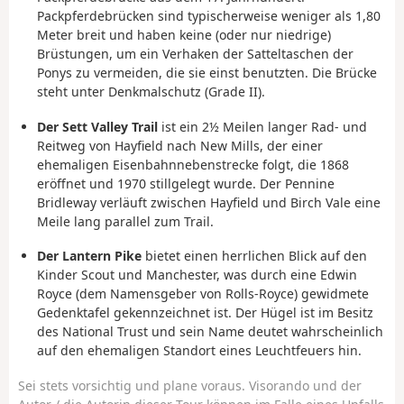
Packpferdebrücken sind typischerweise weniger als 1,80
Meter breit und haben keine (oder nur niedrige)
Brüstungen, um ein Verhaken der Satteltaschen der
Ponys zu vermeiden, die sie einst benutzten. Die Brücke
steht unter Denkmalschutz (Grade II).
Der Sett Valley Trail
ist ein 2½ Meilen langer Rad- und
Reitweg von Hayfield nach New Mills, der einer
ehemaligen Eisenbahnnebenstrecke folgt, die 1868
eröffnet und 1970 stillgelegt wurde. Der Pennine
Bridleway verläuft zwischen Hayfield und Birch Vale eine
Meile lang parallel zum Trail.
Der Lantern Pike
bietet einen herrlichen Blick auf den
Kinder Scout und Manchester, was durch eine Edwin
Royce (dem Namensgeber von Rolls-Royce) gewidmete
Gedenktafel gekennzeichnet ist. Der Hügel ist im Besitz
des National Trust und sein Name deutet wahrscheinlich
auf den ehemaligen Standort eines Leuchtfeuers hin.
Sei stets vorsichtig und plane voraus. Visorando und der