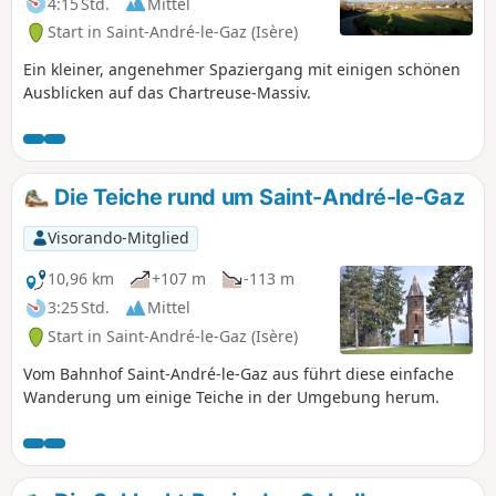
4:15 Std.
Mittel
Start in Saint-André-le-Gaz (Isère)
Ein kleiner, angenehmer Spaziergang mit einigen schönen
Ausblicken auf das Chartreuse-Massiv.
Die Teiche rund um Saint-André-le-Gaz
Visorando-Mitglied
10,96 km
+107 m
-113 m
3:25 Std.
Mittel
Start in Saint-André-le-Gaz (Isère)
Vom Bahnhof Saint-André-le-Gaz aus führt diese einfache
Wanderung um einige Teiche in der Umgebung herum.