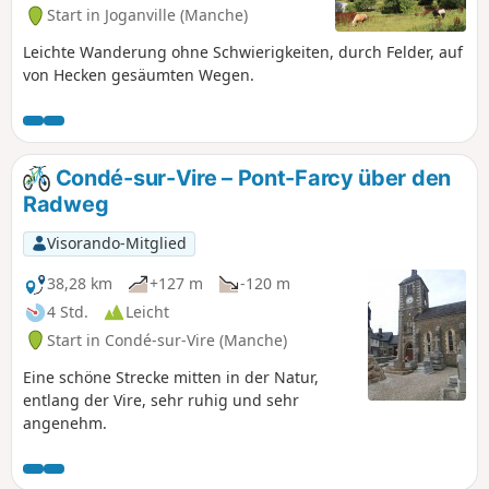
Start in Joganville (Manche)
Leichte Wanderung ohne Schwierigkeiten, durch Felder, auf
von Hecken gesäumten Wegen.
Condé-sur-Vire – Pont-Farcy über den
Radweg
Visorando-Mitglied
38,28 km
+127 m
-120 m
4 Std.
Leicht
Start in Condé-sur-Vire (Manche)
Eine schöne Strecke mitten in der Natur,
entlang der Vire, sehr ruhig und sehr
angenehm.