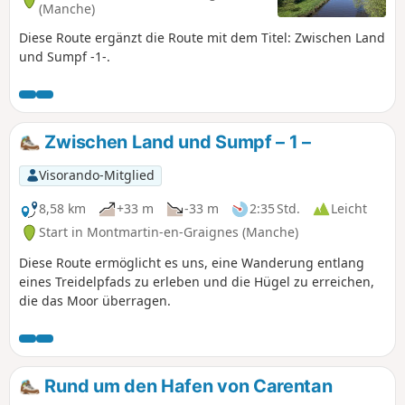
(Manche)
Diese Route ergänzt die Route mit dem Titel: Zwischen Land
und Sumpf -1-.
Zwischen Land und Sumpf – 1 –
Visorando-Mitglied
8,58 km
+33 m
-33 m
2:35 Std.
Leicht
Start in Montmartin-en-Graignes (Manche)
Diese Route ermöglicht es uns, eine Wanderung entlang
eines Treidelpfads zu erleben und die Hügel zu erreichen,
die das Moor überragen.
Rund um den Hafen von Carentan