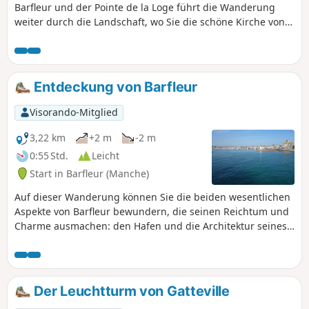
Barfleur und der Pointe de la Loge führt die Wanderung
weiter durch die Landschaft, wo Sie die schöne Kirche von
Montfarville entdecken können.
Entdeckung von Barfleur
Visorando-Mitglied
3,22 km
+2 m
-2 m
0:55 Std.
Leicht
Start in Barfleur (Manche)
Auf dieser Wanderung können Sie die beiden wesentlichen
Aspekte von Barfleur bewundern, die seinen Reichtum und
Charme ausmachen: den Hafen und die Architektur seines
Kulturerbes (typische Gebäude und Dächer).
Der Leuchtturm von Gatteville