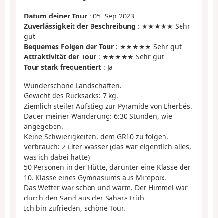
Datum deiner Tour
: 05. Sep 2023
Zuverlässigkeit der Beschreibung
: ★★★★★ Sehr
gut
Bequemes Folgen der Tour
: ★★★★★ Sehr gut
Attraktivität der Tour
: ★★★★★ Sehr gut
Tour stark frequentiert
: Ja
Wunderschöne Landschaften.
Gewicht des Rucksacks: 7 kg.
Ziemlich steiler Aufstieg zur Pyramide von Lherbés.
Dauer meiner Wanderung: 6:30 Stunden, wie
angegeben.
Keine Schwierigkeiten, dem GR10 zu folgen.
Verbrauch: 2 Liter Wasser (das war eigentlich alles,
was ich dabei hatte)
50 Personen in der Hütte, darunter eine Klasse der
10. Klasse eines Gymnasiums aus Mirepoix.
Das Wetter war schön und warm. Der Himmel war
durch den Sand aus der Sahara trüb.
Ich bin zufrieden, schöne Tour.