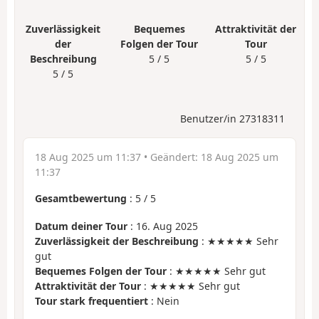
Zuverlässigkeit
Bequemes
Attraktivität der
der
Folgen der Tour
Tour
Beschreibung
5 / 5
5 / 5
5 / 5
Benutzer/in 27318311
18 Aug 2025 um 11:37
• Geändert:
18 Aug 2025 um
11:37
Gesamtbewertung
:
5
/
5
Datum deiner Tour
: 16. Aug 2025
Zuverlässigkeit der Beschreibung
: ★★★★★ Sehr
gut
Bequemes Folgen der Tour
: ★★★★★ Sehr gut
Attraktivität der Tour
: ★★★★★ Sehr gut
Tour stark frequentiert
: Nein