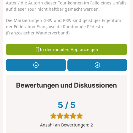
Autor / die Autorin dieser Tour können im Falle eines Unfalls
auf dieser Tour nicht haftbar gemacht werden.
Die Markierungen GR® und PR® sind geistiges Eigentum
der Fédération Française de Randonnée Pédestre
(Französischer Wanderverband).
In der mobilen App anzeigen
Bewertungen und Diskussionen
5
/
5
Anzahl an Bewertungen:
2