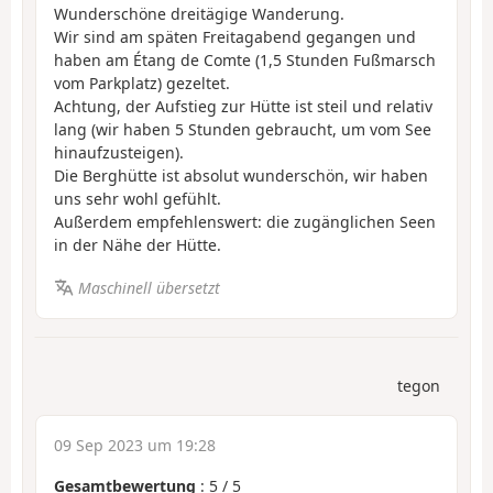
Wunderschöne dreitägige Wanderung.
Wir sind am späten Freitagabend gegangen und
haben am Étang de Comte (1,5 Stunden Fußmarsch
vom Parkplatz) gezeltet.
Achtung, der Aufstieg zur Hütte ist steil und relativ
lang (wir haben 5 Stunden gebraucht, um vom See
hinaufzusteigen).
Die Berghütte ist absolut wunderschön, wir haben
uns sehr wohl gefühlt.
Außerdem empfehlenswert: die zugänglichen Seen
in der Nähe der Hütte.
Maschinell übersetzt
tegon
09 Sep 2023 um 19:28
Gesamtbewertung
:
5
/
5