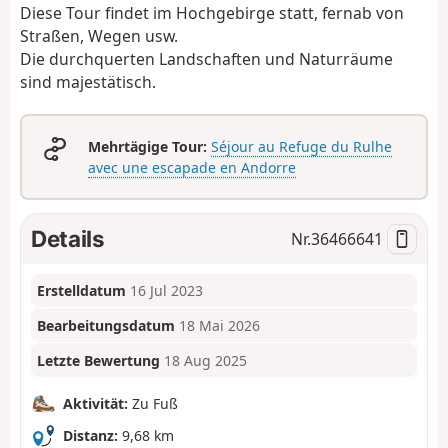
Diese Tour findet im Hochgebirge statt, fernab von
Straßen, Wegen usw.
Die durchquerten Landschaften und Naturräume
sind majestätisch.
Mehrtägige Tour:
Séjour au Refuge du Rulhe
avec une escapade en Andorre
Details
Nr.
36466641
Erstelldatum
16 Jul 2023
Bearbeitungsdatum
18 Mai 2026
Letzte Bewertung
18 Aug 2025
Aktivität:
Zu Fuß
Distanz:
9,68 km