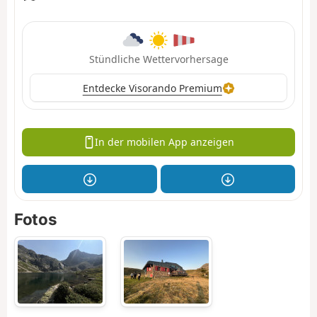
Stündliche Wettervorhersage
Entdecke Visorando Premium
In der mobilen App anzeigen
Fotos