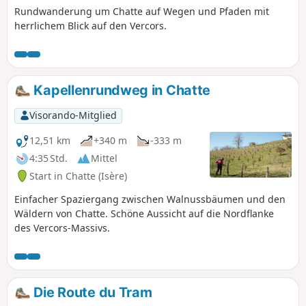
Rundwanderung um Chatte auf Wegen und Pfaden mit
herrlichem Blick auf den Vercors.
Kapellenrundweg in Chatte
Visorando-Mitglied
12,51 km
+340 m
-333 m
4:35 Std.
Mittel
Start in Chatte (Isère)
Einfacher Spaziergang zwischen Walnussbäumen und den
Wäldern von Chatte. Schöne Aussicht auf die Nordflanke
des Vercors-Massivs.
Die Route du Tram