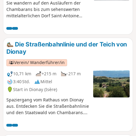
Sie wandern auf den Ausläufern der
Chambarans bis zum sehenswerten
mittelalterlichen Dorf Saint-Antoine
l'Abbaye mit seiner berühmten Abtei.
Sie haben ständig einen schönen Blick
auf die nördliche Barriere des Vercors.
Die einzige Schwierigkeit ist die hohe
Die Straßenbahnlinie und der Teich von
Kilometerzahl.
Dionay
Verein/ Wanderführer/in
10,71 km
+215 m
-217 m
3:40 Std.
Mittel
Start in Dionay (Isère)
Spaziergang vom Rathaus von Dionay
aus. Entdecken Sie die Straßenbahnlinie
und den Staatswald von Chambarans.
Am Ende der Route bietet sich Ihnen ein
freier Blick auf den Vercors und die
Chartreuse.