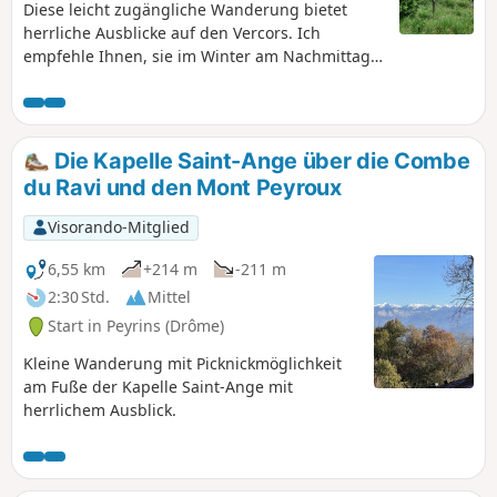
Diese leicht zugängliche Wanderung bietet
herrliche Ausblicke auf den Vercors. Ich
empfehle Ihnen, sie im Winter am Nachmittag
und im Sommer am späten Nachmittag zu
unternehmen.
Die Kapelle Saint-Ange über die Combe
du Ravi und den Mont Peyroux
Visorando-Mitglied
6,55 km
+214 m
-211 m
2:30 Std.
Mittel
Start in Peyrins (Drôme)
Kleine Wanderung mit Picknickmöglichkeit
am Fuße der Kapelle Saint-Ange mit
herrlichem Ausblick.