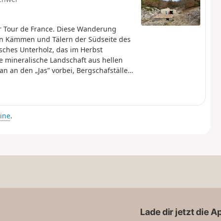
er Tour de France. Diese Wanderung
den Kämmen und Tälern der Südseite des
sches Unterholz, das im Herbst
e mineralische Landschaft aus hellen
 an den „Jas” vorbei, Bergschafställen
ine
.
Lade dir jetzt die 