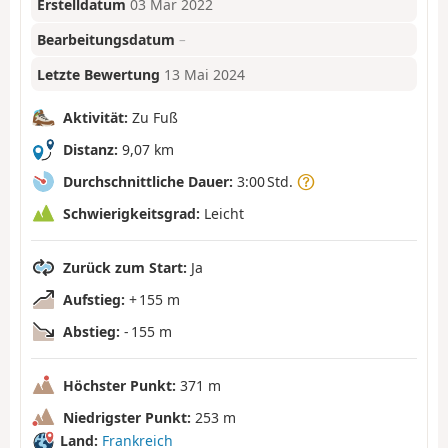
Erstelldatum
03 Mär 2022
Bearbeitungsdatum
–
Letzte Bewertung
13 Mai 2024
Aktivität:
Zu Fuß
Distanz:
9,07 km
Durchschnittliche Dauer:
3:00 Std.
Schwierigkeitsgrad:
Leicht
Zurück zum Start:
Ja
Aufstieg:
+ 155 m
Abstieg:
- 155 m
Höchster Punkt:
371 m
Niedrigster Punkt:
253 m
Land:
Frankreich