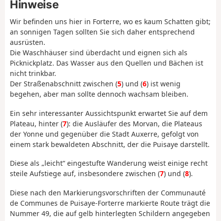
Hinweise
Wir befinden uns hier in Forterre, wo es kaum Schatten gibt;
an sonnigen Tagen sollten Sie sich daher entsprechend
ausrüsten.
Die Waschhäuser sind überdacht und eignen sich als
Picknickplatz. Das Wasser aus den Quellen und Bächen ist
nicht trinkbar.
Der Straßenabschnitt zwischen (
5
) und (
6
) ist wenig
begehen, aber man sollte dennoch wachsam bleiben.
Ein sehr interessanter Aussichtspunkt erwartet Sie auf dem
Plateau, hinter (
7
): die Ausläufer des Morvan, die Plateaus
der Yonne und gegenüber die Stadt Auxerre, gefolgt von
einem stark bewaldeten Abschnitt, der die Puisaye darstellt.
Diese als „leicht“ eingestufte Wanderung weist einige recht
steile Aufstiege auf, insbesondere zwischen (
7
) und (
8
).
Diese nach den Markierungsvorschriften der Communauté
de Communes de Puisaye-Forterre markierte Route trägt die
Nummer 49, die auf gelb hinterlegten Schildern angegeben