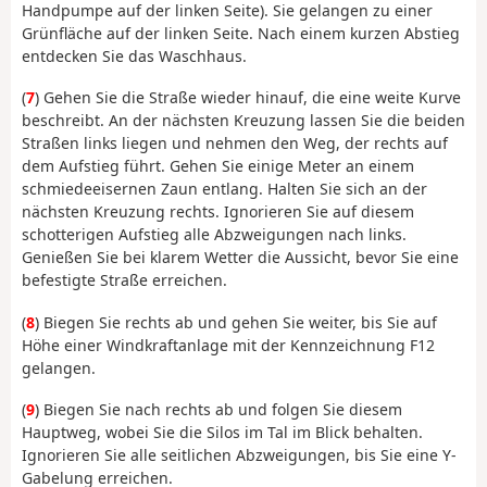
Handpumpe auf der linken Seite). Sie gelangen zu einer
Grünfläche auf der linken Seite. Nach einem kurzen Abstieg
entdecken Sie das Waschhaus.
(
7
) Gehen Sie die Straße wieder hinauf, die eine weite Kurve
beschreibt. An der nächsten Kreuzung lassen Sie die beiden
Straßen links liegen und nehmen den Weg, der rechts auf
dem Aufstieg führt. Gehen Sie einige Meter an einem
schmiedeeisernen Zaun entlang. Halten Sie sich an der
nächsten Kreuzung rechts. Ignorieren Sie auf diesem
schotterigen Aufstieg alle Abzweigungen nach links.
Genießen Sie bei klarem Wetter die Aussicht, bevor Sie eine
befestigte Straße erreichen.
(
8
) Biegen Sie rechts ab und gehen Sie weiter, bis Sie auf
Höhe einer Windkraftanlage mit der Kennzeichnung F12
gelangen.
(
9
) Biegen Sie nach rechts ab und folgen Sie diesem
Hauptweg, wobei Sie die Silos im Tal im Blick behalten.
Ignorieren Sie alle seitlichen Abzweigungen, bis Sie eine Y-
Gabelung erreichen.