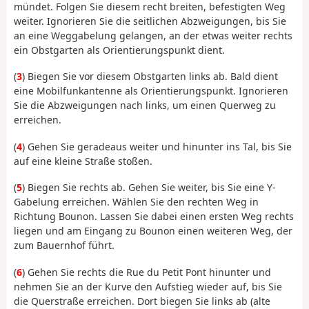
mündet. Folgen Sie diesem recht breiten, befestigten Weg
weiter. Ignorieren Sie die seitlichen Abzweigungen, bis Sie
an eine Weggabelung gelangen, an der etwas weiter rechts
ein Obstgarten als Orientierungspunkt dient.
(
3
) Biegen Sie vor diesem Obstgarten links ab. Bald dient
eine Mobilfunkantenne als Orientierungspunkt. Ignorieren
Sie die Abzweigungen nach links, um einen Querweg zu
erreichen.
(
4
) Gehen Sie geradeaus weiter und hinunter ins Tal, bis Sie
auf eine kleine Straße stoßen.
(
5
) Biegen Sie rechts ab. Gehen Sie weiter, bis Sie eine Y-
Gabelung erreichen. Wählen Sie den rechten Weg in
Richtung Bounon. Lassen Sie dabei einen ersten Weg rechts
liegen und am Eingang zu Bounon einen weiteren Weg, der
zum Bauernhof führt.
(
6
) Gehen Sie rechts die Rue du Petit Pont hinunter und
nehmen Sie an der Kurve den Aufstieg wieder auf, bis Sie
die Querstraße erreichen. Dort biegen Sie links ab (alte