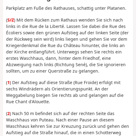
Parkplatz am Fuße des Rathauses, schattig unter Platanen.
(
S/Z
) Mit dem Rücken zum Rathaus wenden Sie sich nach
links in die Rue de la Liberté. Lassen Sie dabei die Rue des
Écoliers sowie den grünen Aufstieg auf der linken Seite (der
der Rückweg sein wird) links liegen und gehen Sie vor dem
Kriegerdenkmal die Rue du Château hinunter, die links an
der Kirche entlangführt. Unterwegs sehen Sie rechts ein
erstes Waschhaus, dann, hinter dem Friedhof, eine
Abzweigung nach links (Richtung Sené), die Sie ignorieren
sollten, um zu einer Querstraße zu gelangen.
(
1
) Der Aufstieg auf diese Straße (Rue Froide) erfolgt mit
sechs Windrädern als Orientierungspunkt. An der
Weggabelung biegen Sie rechts ab und gelangen auf die
Rue Chant d'Alouette.
(
2
) Nach 50 m befindet sich auf der rechten Seite das
Waschhaus von Puteau. Nach einer Pause an diesem
Waschhaus kehren Sie zur Kreuzung zurück und gehen den
Aufstieg auf die Straße hinauf, die in einen Schotterweg