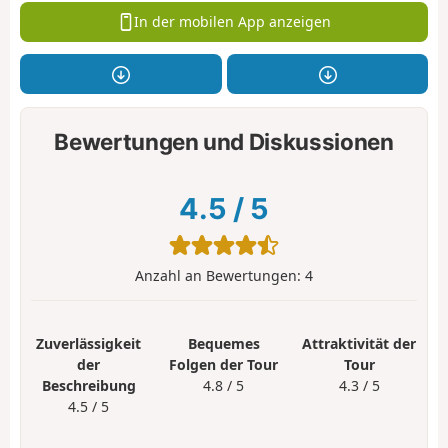
In der mobilen App anzeigen
Bewertungen und Diskussionen
4.5
/
5
Anzahl an Bewertungen:
4
Zuverlässigkeit
Bequemes
Attraktivität der
der
Folgen der Tour
Tour
Beschreibung
4.8 / 5
4.3 / 5
4.5 / 5