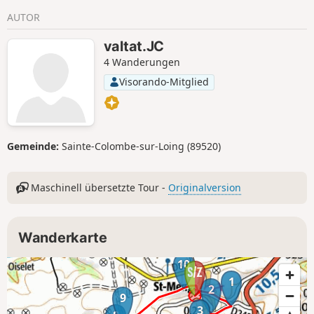
AUTOR
valtat.JC
4 Wanderungen
Visorando-Mitglied
Gemeinde:
Sainte-Colombe-sur-Loing (89520)
Maschinell übersetzte Tour -
Originalversion
Wanderkarte
10
1
2
9
3