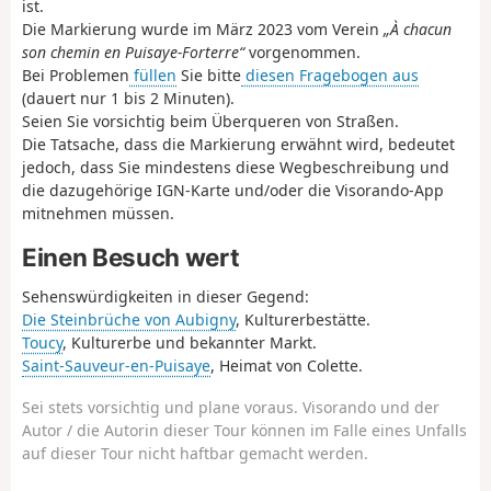
ist.
Die Markierung wurde im März 2023 vom Verein
„À chacun
son chemin en Puisaye-Forterre“
vorgenommen.
Bei Problemen
füllen
Sie bitte
diesen Fragebogen aus
(dauert nur 1 bis 2 Minuten).
Seien Sie vorsichtig beim Überqueren von Straßen.
Die Tatsache, dass die Markierung erwähnt wird, bedeutet
jedoch, dass Sie mindestens diese Wegbeschreibung und
die dazugehörige IGN-Karte und/oder die Visorando-App
mitnehmen müssen.
Einen Besuch wert
Sehenswürdigkeiten in dieser Gegend:
Die Steinbrüche von Aubigny
, Kulturerbestätte.
Toucy
, Kulturerbe und bekannter Markt.
Saint-Sauveur-en-Puisaye
, Heimat von Colette.
Sei stets vorsichtig und plane voraus. Visorando und der
Autor / die Autorin dieser Tour können im Falle eines Unfalls
auf dieser Tour nicht haftbar gemacht werden.