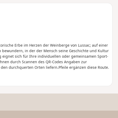
u
n
m
orische Erbe im Herzen der Weinberge von Lussac; auf einer
n bewundern, in der der Mensch seine Geschichte und Kultur
 eignet sich für Ihre individuellen oder gemeinsamen Sport-
die Ihnen durch Scannen des QR-Codes Angaben zur
den durchquerten Orten liefern.Pfeile ergänzen diese Route.