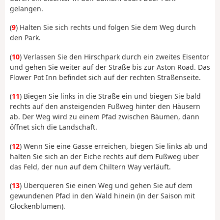
gelangen.
(
9
) Halten Sie sich rechts und folgen Sie dem Weg durch
den Park.
(
10
) Verlassen Sie den Hirschpark durch ein zweites Eisentor
und gehen Sie weiter auf der Straße bis zur Aston Road. Das
Flower Pot Inn befindet sich auf der rechten Straßenseite.
(
11
) Biegen Sie links in die Straße ein und biegen Sie bald
rechts auf den ansteigenden Fußweg hinter den Häusern
ab. Der Weg wird zu einem Pfad zwischen Bäumen, dann
öffnet sich die Landschaft.
(
12
) Wenn Sie eine Gasse erreichen, biegen Sie links ab und
halten Sie sich an der Eiche rechts auf dem Fußweg über
das Feld, der nun auf dem Chiltern Way verläuft.
(
13
) Überqueren Sie einen Weg und gehen Sie auf dem
gewundenen Pfad in den Wald hinein (in der Saison mit
Glockenblumen).