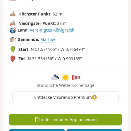
Höchster Punkt:
62 m
Niedrigster Punkt:
28 m
Land:
Vereinigtes Königreich
Gemeinde:
Marlow
Start:
N 51.571105° / W 0.766494°
Ziel:
N 51.534136° / W 0.900168°
Stündliche Wettervorhersage
Entdecke Visorando Premium
In der mobilen App anzeigen