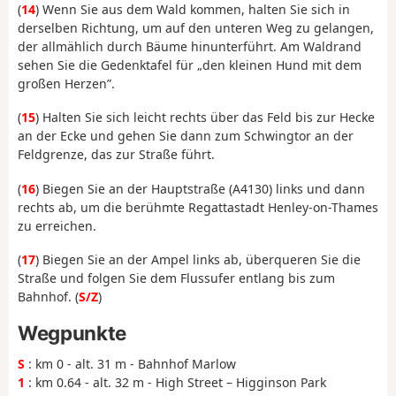
(
14
) Wenn Sie aus dem Wald kommen, halten Sie sich in
derselben Richtung, um auf den unteren Weg zu gelangen,
der allmählich durch Bäume hinunterführt. Am Waldrand
sehen Sie die Gedenktafel für „den kleinen Hund mit dem
großen Herzen”.
(
15
) Halten Sie sich leicht rechts über das Feld bis zur Hecke
an der Ecke und gehen Sie dann zum Schwingtor an der
Feldgrenze, das zur Straße führt.
(
16
) Biegen Sie an der Hauptstraße (A4130) links und dann
rechts ab, um die berühmte Regattastadt Henley-on-Thames
zu erreichen.
(
17
) Biegen Sie an der Ampel links ab, überqueren Sie die
Straße und folgen Sie dem Flussufer entlang bis zum
Bahnhof. (
S/Z
)
Wegpunkte
S
: km 0 - alt. 31 m - Bahnhof Marlow
1
: km 0.64 - alt. 32 m - High Street – Higginson Park