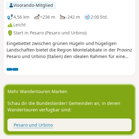
Visorando-Mitglied
4,56 km
+236 m
-242 m
2:00 Std.
Leicht
Start in Pesaro (Pesaro und Urbino)
Eingebettet zwischen grünen Hügeln und hügeligen
Landschaften bietet die Region Montelabbate in der Provinz
Pesaro und Urbino (Italien) den idealen Rahmen für eine
Wanderung, die Natur und Ruhe vereint.
Mehr Wandertouren Marken
Schau dir die Bundesländer/ Gemeinden an, in denen
Wandertouren verfügbar sind:
Pesaro und Urbino