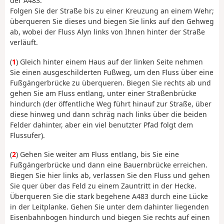
der A483.
Folgen Sie der Straße bis zu einer Kreuzung an einem Wehr;
überqueren Sie dieses und biegen Sie links auf den Gehweg
ab, wobei der Fluss Alyn links von Ihnen hinter der Straße
verläuft.
(
1
) Gleich hinter einem Haus auf der linken Seite nehmen
Sie einen ausgeschilderten Fußweg, um den Fluss über eine
Fußgängerbrücke zu überqueren. Biegen Sie rechts ab und
gehen Sie am Fluss entlang, unter einer Straßenbrücke
hindurch (der öffentliche Weg führt hinauf zur Straße, über
diese hinweg und dann schräg nach links über die beiden
Felder dahinter, aber ein viel benutzter Pfad folgt dem
Flussufer).
(
2
) Gehen Sie weiter am Fluss entlang, bis Sie eine
Fußgängerbrücke und dann eine Bauernbrücke erreichen.
Biegen Sie hier links ab, verlassen Sie den Fluss und gehen
Sie quer über das Feld zu einem Zauntritt in der Hecke.
Überqueren Sie die stark begehene A483 durch eine Lücke
in der Leitplanke. Gehen Sie unter dem dahinter liegenden
Eisenbahnbogen hindurch und biegen Sie rechts auf einen