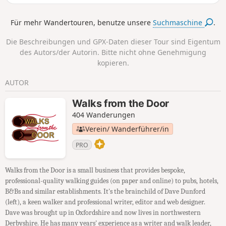
Für mehr Wandertouren, benutze unsere
Suchmaschine
.
Die Beschreibungen und GPX-Daten dieser Tour sind Eigentum
des Autors/der Autorin. Bitte nicht ohne Genehmigung
kopieren.
AUTOR
Walks from the Door
404 Wanderungen
Verein/ Wanderführer/in
PRO
Walks from the Door is a small business that provides bespoke,
professional-quality walking guides (on paper and online) to pubs, hotels,
B&Bs and similar establishments. It's the brainchild of Dave Dunford
(left), a keen walker and professional writer, editor and web designer.
Dave was brought up in Oxfordshire and now lives in northwestern
Derbyshire. He has many years' experience as a writer and walk leader,