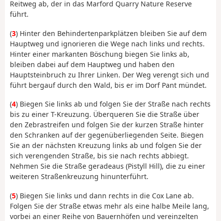
Reitweg ab, der in das Marford Quarry Nature Reserve
führt.
(
3
) Hinter den Behindertenparkplätzen bleiben Sie auf dem
Hauptweg und ignorieren die Wege nach links und rechts.
Hinter einer markanten Böschung biegen Sie links ab,
bleiben dabei auf dem Hauptweg und haben den
Hauptsteinbruch zu Ihrer Linken. Der Weg verengt sich und
führt bergauf durch den Wald, bis er im Dorf Pant mündet.
(
4
) Biegen Sie links ab und folgen Sie der Straße nach rechts
bis zu einer T-Kreuzung. Überqueren Sie die Straße über
den Zebrastreifen und folgen Sie der kurzen Straße hinter
den Schranken auf der gegenüberliegenden Seite. Biegen
Sie an der nächsten Kreuzung links ab und folgen Sie der
sich verengenden Straße, bis sie nach rechts abbiegt.
Nehmen Sie die Straße geradeaus (Pistyll Hill), die zu einer
weiteren Straßenkreuzung hinunterführt.
(
5
) Biegen Sie links und dann rechts in die Cox Lane ab.
Folgen Sie der Straße etwas mehr als eine halbe Meile lang,
vorbei an einer Reihe von Bauernhöfen und vereinzelten