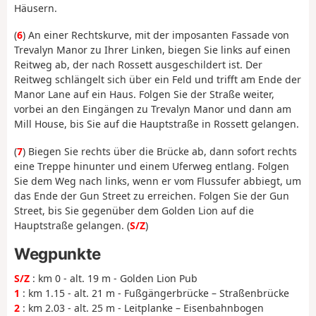
Häusern.
(
6
) An einer Rechtskurve, mit der imposanten Fassade von
Trevalyn Manor zu Ihrer Linken, biegen Sie links auf einen
Reitweg ab, der nach Rossett ausgeschildert ist. Der
Reitweg schlängelt sich über ein Feld und trifft am Ende der
Manor Lane auf ein Haus. Folgen Sie der Straße weiter,
vorbei an den Eingängen zu Trevalyn Manor und dann am
Mill House, bis Sie auf die Hauptstraße in Rossett gelangen.
(
7
) Biegen Sie rechts über die Brücke ab, dann sofort rechts
eine Treppe hinunter und einem Uferweg entlang. Folgen
Sie dem Weg nach links, wenn er vom Flussufer abbiegt, um
das Ende der Gun Street zu erreichen. Folgen Sie der Gun
Street, bis Sie gegenüber dem Golden Lion auf die
Hauptstraße gelangen. (
S/Z
)
Wegpunkte
S/Z
: km 0 - alt. 19 m - Golden Lion Pub
1
: km 1.15 - alt. 21 m - Fußgängerbrücke – Straßenbrücke
2
: km 2.03 - alt. 25 m - Leitplanke – Eisenbahnbogen