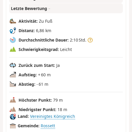
Letzte Bewertung
–
Aktivität:
Zu Fuß
Distanz:
6,86 km
Durchschnittliche Dauer:
2:10 Std.
Schwierigkeitsgrad:
Leicht
Zurück zum Start:
Ja
Aufstieg:
+ 60 m
Abstieg:
- 61 m
Höchster Punkt:
79 m
Niedrigster Punkt:
18 m
Land:
Vereinigtes Königreich
Gemeinde:
Rossett