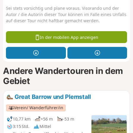
Sei stets vorsichtig und plane voraus. Visorando und der
Autor / die Autorin dieser Tour können im Falle eines Unfalls
auf dieser Tour nicht haftbar gemacht werden.
In der mobilen App anzeigen
Andere Wandertouren in dem
Gebiet
Great Barrow und Plemstall
Verein/ Wanderführer/in
10,77 km
+56 m
-53 m
3:15 Std.
Mittel