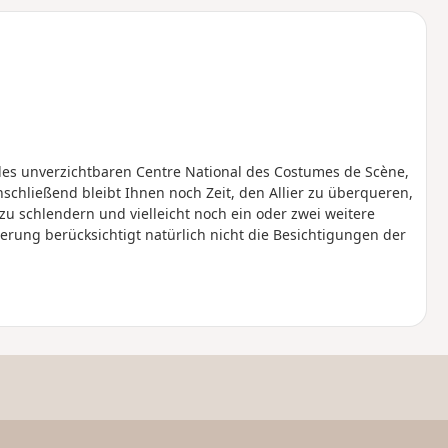
u
n
m
es unverzichtbaren Centre National des Costumes de Scène,
nschließend bleibt Ihnen noch Zeit, den Allier zu überqueren,
zu schlendern und vielleicht noch ein oder zwei weitere
ng berücksichtigt natürlich nicht die Besichtigungen der