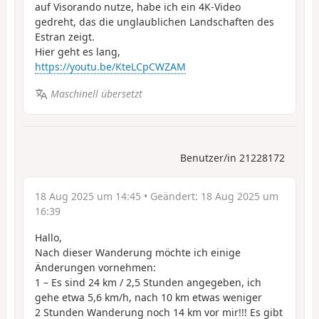
auf Visorando nutze, habe ich ein 4K-Video
gedreht, das die unglaublichen Landschaften des
Estran zeigt.
Hier geht es lang,
https://youtu.be/KteLCpCWZAM
Maschinell übersetzt
Benutzer/in 21228172
18 Aug 2025 um 14:45
• Geändert:
18 Aug 2025 um
16:39
Hallo,
Nach dieser Wanderung möchte ich einige
Änderungen vornehmen:
1 – Es sind 24 km / 2,5 Stunden angegeben, ich
gehe etwa 5,6 km/h, nach 10 km etwas weniger
2 Stunden Wanderung noch 14 km vor mir!!! Es gibt