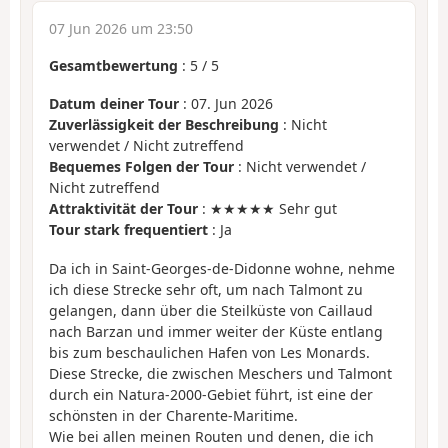
07 Jun 2026 um 23:50
Gesamtbewertung
:
5
/
5
Datum deiner Tour
: 07. Jun 2026
Zuverlässigkeit der Beschreibung
: Nicht
verwendet / Nicht zutreffend
Bequemes Folgen der Tour
: Nicht verwendet /
Nicht zutreffend
Attraktivität der Tour
: ★★★★★ Sehr gut
Tour stark frequentiert
: Ja
Da ich in Saint-Georges-de-Didonne wohne, nehme
ich diese Strecke sehr oft, um nach Talmont zu
gelangen, dann über die Steilküste von Caillaud
nach Barzan und immer weiter der Küste entlang
bis zum beschaulichen Hafen von Les Monards.
Diese Strecke, die zwischen Meschers und Talmont
durch ein Natura-2000-Gebiet führt, ist eine der
schönsten in der Charente-Maritime.
Wie bei allen meinen Routen und denen, die ich