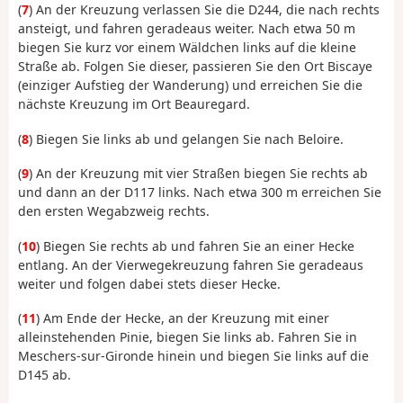
(
7
) An der Kreuzung verlassen Sie die D244, die nach rechts
ansteigt, und fahren geradeaus weiter. Nach etwa 50 m
biegen Sie kurz vor einem Wäldchen links auf die kleine
Straße ab. Folgen Sie dieser, passieren Sie den Ort Biscaye
(einziger Aufstieg der Wanderung) und erreichen Sie die
nächste Kreuzung im Ort Beauregard.
(
8
) Biegen Sie links ab und gelangen Sie nach Beloire.
(
9
) An der Kreuzung mit vier Straßen biegen Sie rechts ab
und dann an der D117 links. Nach etwa 300 m erreichen Sie
den ersten Wegabzweig rechts.
(
10
) Biegen Sie rechts ab und fahren Sie an einer Hecke
entlang. An der Vierwegekreuzung fahren Sie geradeaus
weiter und folgen dabei stets dieser Hecke.
(
11
) Am Ende der Hecke, an der Kreuzung mit einer
alleinstehenden Pinie, biegen Sie links ab. Fahren Sie in
Meschers-sur-Gironde hinein und biegen Sie links auf die
D145 ab.