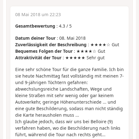
08 Mai 2018 um 22:23
Gesamtbewertung
:
4.3
/
5
Datum deiner Tour
: 08. Mai 2018
Zuverlässigkeit der Beschreibung
: ★★★★☆ Gut
Bequemes Folgen der Tour
: ★★★★☆ Gut
Attraktivität der Tour
: ★★★★★ Sehr gut
Eine sehr schöne Tour für die ganze Familie. Ich bin
sie heute Nachmittag fast vollständig mit meinen 7-
und 9-jährigen Töchtern gefahren:
abwechslungsreiche Landschaften, Wege und
kleine Straßen mit sehr wenig oder gar keinem
Autoverkehr, geringe Höhenunterschiede ... und
eine gute Beschilderung, sodass man nicht ständig
die Karte herausholen muss ...
Ich glaube jedoch, dass wir uns bei Belloire (9)
verfahren haben, wo die Beschilderung nach links
führt, während die Tour nach rechts geht...