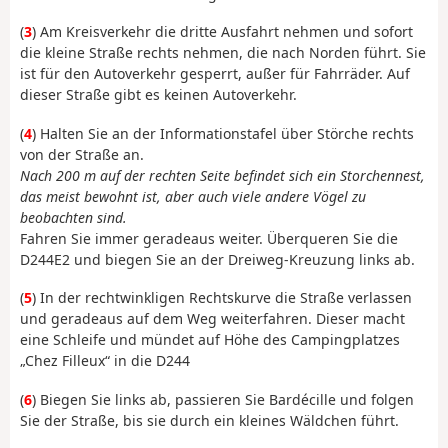
(
3
) Am Kreisverkehr die dritte Ausfahrt nehmen und sofort
die kleine Straße rechts nehmen, die nach Norden führt. Sie
ist für den Autoverkehr gesperrt, außer für Fahrräder. Auf
dieser Straße gibt es keinen Autoverkehr.
(
4
) Halten Sie an der Informationstafel über Störche rechts
von der Straße an.
Nach 200 m auf der rechten Seite befindet sich ein Storchennest,
das meist bewohnt ist, aber auch viele andere Vögel zu
beobachten sind.
Fahren Sie immer geradeaus weiter. Überqueren Sie die
D244E2 und biegen Sie an der Dreiweg-Kreuzung links ab.
(
5
) In der rechtwinkligen Rechtskurve die Straße verlassen
und geradeaus auf dem Weg weiterfahren. Dieser macht
eine Schleife und mündet auf Höhe des Campingplatzes
„Chez Filleux“ in die D244
(
6
) Biegen Sie links ab, passieren Sie Bardécille und folgen
Sie der Straße, bis sie durch ein kleines Wäldchen führt.