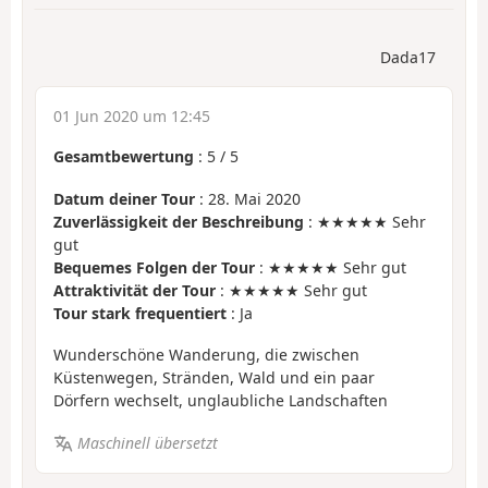
Dada17
01 Jun 2020 um 12:45
Gesamtbewertung
:
5
/
5
Datum deiner Tour
: 28. Mai 2020
Zuverlässigkeit der Beschreibung
: ★★★★★ Sehr
gut
Bequemes Folgen der Tour
: ★★★★★ Sehr gut
Attraktivität der Tour
: ★★★★★ Sehr gut
Tour stark frequentiert
: Ja
Wunderschöne Wanderung, die zwischen
Küstenwegen, Stränden, Wald und ein paar
Dörfern wechselt, unglaubliche Landschaften
Maschinell übersetzt