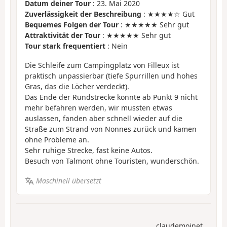
Datum deiner Tour
: 23. Mai 2020
Zuverlässigkeit der Beschreibung
: ★★★★☆ Gut
Bequemes Folgen der Tour
: ★★★★★ Sehr gut
Attraktivität der Tour
: ★★★★★ Sehr gut
Tour stark frequentiert
: Nein
Die Schleife zum Campingplatz von Filleux ist
praktisch unpassierbar (tiefe Spurrillen und hohes
Gras, das die Löcher verdeckt).
Das Ende der Rundstrecke konnte ab Punkt 9 nicht
mehr befahren werden, wir mussten etwas
auslassen, fanden aber schnell wieder auf die
Straße zum Strand von Nonnes zurück und kamen
ohne Probleme an.
Sehr ruhige Strecke, fast keine Autos.
Besuch von Talmont ohne Touristen, wunderschön.
Maschinell übersetzt
claudemoinet