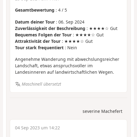
Gesamtbewertung
:
4
/
5
Datum deiner Tour
: 06. Sep 2024
Zuverlässigkeit der Beschreibung
: ★★★★☆ Gut
Bequemes Folgen der Tour
: ★★★★☆ Gut
Attraktivität der Tour
: ★★★★☆ Gut
Tour stark frequentiert
: Nein
Angenehme Wanderung mit abwechslungsreicher
Landschaft, etwas anspruchsvoller im
Landesinneren auf landwirtschaftlichen Wegen.
Maschinell übersetzt
severine Machefert
04 Sep 2023 um 14:22