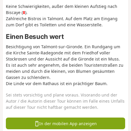
Keine Schwierigkeiten, außer dem kleinen Aufstieg nach
Biscaye (
8
).
Zahlreiche Bistros in Talmont. Auf dem Platz am Eingang
zum Dorf gibt es Toiletten und eine Wasserstelle.
Einen Besuch wert
Besichtigung von Talmont-sur-Gironde. Ein Rundgang um
die Kirche Sainte-Radegonde mit dem Friedhof voller
Stockrosen und der Aussicht auf die Gironde ist ein Muss.
Es ist auch sehr angenehm, die beiden Touristenstraßen zu
meiden und durch die kleinen, von Blumen gesäumten
Gassen zu schlendern.
Die Linde vor dem Rathaus ist ein prächtiger Baum.
Sei stets vorsichtig und plane voraus. Visorando und der
Autor / die Autorin dieser Tour können im Falle eines Unfalls
auf dieser Tour nicht haftbar gemacht werden.
In der mobilen App anzeigen