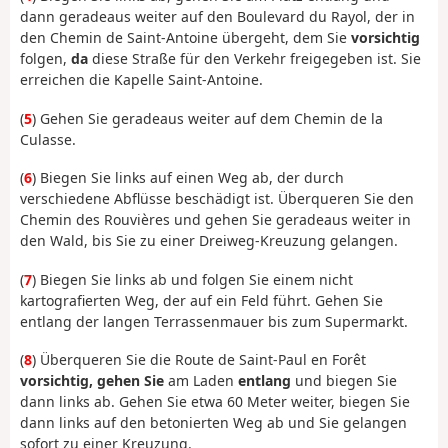
dann geradeaus weiter auf den Boulevard du Rayol, der in
den Chemin de Saint-Antoine übergeht, dem Sie
vorsichtig
folgen,
da
diese Straße für den Verkehr freigegeben ist. Sie
erreichen die Kapelle Saint-Antoine.
(
5
) Gehen Sie geradeaus weiter auf dem Chemin de la
Culasse.
(
6
) Biegen Sie links auf einen Weg ab, der durch
verschiedene Abflüsse beschädigt ist. Überqueren Sie den
Chemin des Rouvières und gehen Sie geradeaus weiter in
den Wald, bis Sie zu einer Dreiweg-Kreuzung gelangen.
(
7
) Biegen Sie links ab und folgen Sie einem nicht
kartografierten Weg, der auf ein Feld führt. Gehen Sie
entlang der langen Terrassenmauer bis zum Supermarkt.
(
8
) Überqueren Sie die Route de Saint-Paul en Forêt
vorsichtig, gehen Sie
am Laden
entlang
und biegen Sie
dann links ab. Gehen Sie etwa 60 Meter weiter, biegen Sie
dann links auf den betonierten Weg ab und Sie gelangen
sofort zu einer Kreuzung.