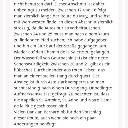
nicht benutzen darf. Dieser Abschnitt ist daher
unbedingt zu meiden. Zwischen 17 und 18 folgt
man ziemlich lange der Route du Muy, und selbst
mit Warnwesten finde ich diesen Abschnitt ziemlich
stressig, da die Autos nur so vorbeirauschen.
Zwischen 24 und 25 muss man nach einem kaum
zu findenden Pfad suchen; ich habe aufgegeben
und bin ein Stück auf der Straße gegangen, um
wieder auf den Chemin de la Salette zu gelangen.
Der Wasserfall von Gourbachin (11) ist eine nette
Sehenswürdigkeit. Zwischen 20 und 21 gibt es ein
hübsches Durcheinander aus roten Felsen, das
man an einem steilen Hang durchquert. Der
Abstieg ist durch Äste stark versperrt und man
sucht ständig nach einem Durchgang. Unbedingte
Aufmerksamkeit ist gefragt! Zu beachten ist, dass
die Kapellen St. Antoine, St. Anne und Notre-Dame
de la Pitié geschlossen sind.
Vielen Dank an Bernard bb für den Vorschlag
dieser Route, auch wenn sie noch ein paar
Änderungen benötigt.