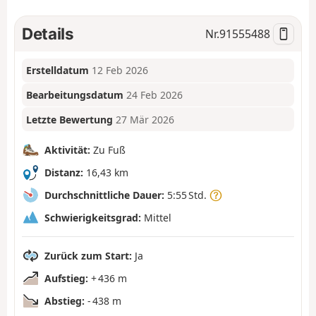
Details
Nr.
91555488
Erstelldatum
12 Feb 2026
Bearbeitungsdatum
24 Feb 2026
Letzte Bewertung
27 Mär 2026
Aktivität:
Zu Fuß
Distanz:
16,43 km
Durchschnittliche Dauer:
5:55 Std.
Schwierigkeitsgrad:
Mittel
Zurück zum Start:
Ja
Aufstieg:
+ 436 m
Abstieg:
- 438 m