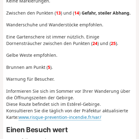
Keine Markierungen.
Zwischen den Punkten (
13
) und (
14
)
Gefahr, steiler Abhang.
Wanderschuhe und Wanderstöcke empfohlen.
Eine Gartenschere ist immer nützlich. Einige
Dornensträucher zwischen den Punkten (
24
) und (
25
).
Gelbe Weste empfohlen.
Brunnen am Punkt (
5
).
Warnung für Besucher.
Informieren Sie sich im Sommer vor Ihrer Wanderung über
die Öffnungszeiten der Gebirge.
Diese Route befindet sich im Estérel-Gebirge.
Konsultieren Sie die täglich von der Präfektur aktualisierte
Karte:
www.risque-prevention-incendie.fr/var/
Einen Besuch wert