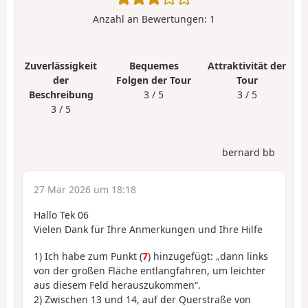
Anzahl an Bewertungen:
1
Zuverlässigkeit
Bequemes
Attraktivität der
der
Folgen der Tour
Tour
Beschreibung
3 / 5
3 / 5
3 / 5
bernard bb
27 Mär 2026 um 18:18
Hallo Tek 06
Vielen Dank für Ihre Anmerkungen und Ihre Hilfe
1) Ich habe zum Punkt (
7
) hinzugefügt: „dann links
von der großen Fläche entlangfahren, um leichter
aus diesem Feld herauszukommen“.
2) Zwischen 13 und 14, auf der Querstraße von