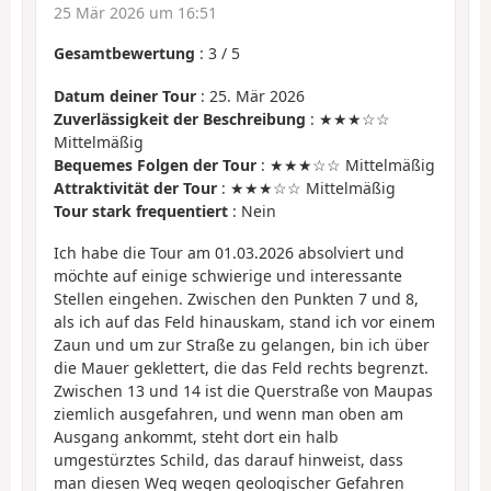
25 Mär 2026 um 16:51
Gesamtbewertung
:
3
/
5
Datum deiner Tour
: 25. Mär 2026
Zuverlässigkeit der Beschreibung
: ★★★☆☆
Mittelmäßig
Bequemes Folgen der Tour
: ★★★☆☆ Mittelmäßig
Attraktivität der Tour
: ★★★☆☆ Mittelmäßig
Tour stark frequentiert
: Nein
Ich habe die Tour am 01.03.2026 absolviert und
möchte auf einige schwierige und interessante
Stellen eingehen. Zwischen den Punkten 7 und 8,
als ich auf das Feld hinauskam, stand ich vor einem
Zaun und um zur Straße zu gelangen, bin ich über
die Mauer geklettert, die das Feld rechts begrenzt.
Zwischen 13 und 14 ist die Querstraße von Maupas
ziemlich ausgefahren, und wenn man oben am
Ausgang ankommt, steht dort ein halb
umgestürztes Schild, das darauf hinweist, dass
man diesen Weg wegen geologischer Gefahren