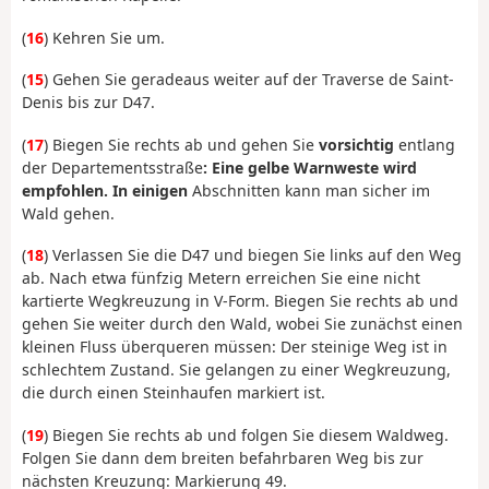
(
16
) Kehren Sie um.
(
15
) Gehen Sie geradeaus weiter auf der Traverse de Saint-
Denis bis zur D47.
(
17
) Biegen Sie rechts ab und gehen Sie
vorsichtig
entlang
der Departementsstraße
: Eine gelbe Warnweste wird
empfohlen. In einigen
Abschnitten kann man sicher im
Wald gehen.
(
18
) Verlassen Sie die D47 und biegen Sie links auf den Weg
ab. Nach etwa fünfzig Metern erreichen Sie eine nicht
kartierte Wegkreuzung in V-Form. Biegen Sie rechts ab und
gehen Sie weiter durch den Wald, wobei Sie zunächst einen
kleinen Fluss überqueren müssen: Der steinige Weg ist in
schlechtem Zustand. Sie gelangen zu einer Wegkreuzung,
die durch einen Steinhaufen markiert ist.
(
19
) Biegen Sie rechts ab und folgen Sie diesem Waldweg.
Folgen Sie dann dem breiten befahrbaren Weg bis zur
nächsten Kreuzung: Markierung 49.