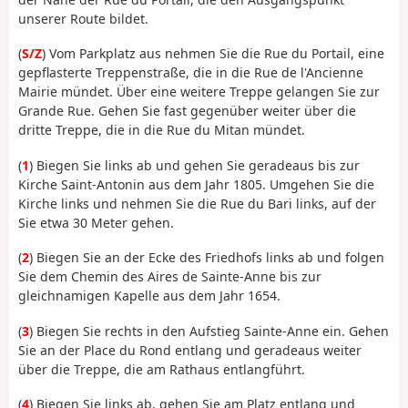
unserer Route bildet.
(
S/Z
) Vom Parkplatz aus nehmen Sie die Rue du Portail, eine
gepflasterte Treppenstraße, die in die Rue de l'Ancienne
Mairie mündet. Über eine weitere Treppe gelangen Sie zur
Grande Rue. Gehen Sie fast gegenüber weiter über die
dritte Treppe, die in die Rue du Mitan mündet.
(
1
) Biegen Sie links ab und gehen Sie geradeaus bis zur
Kirche Saint-Antonin aus dem Jahr 1805. Umgehen Sie die
Kirche links und nehmen Sie die Rue du Bari links, auf der
Sie etwa 30 Meter gehen.
(
2
) Biegen Sie an der Ecke des Friedhofs links ab und folgen
Sie dem Chemin des Aires de Sainte-Anne bis zur
gleichnamigen Kapelle aus dem Jahr 1654.
(
3
) Biegen Sie rechts in den Aufstieg Sainte-Anne ein. Gehen
Sie an der Place du Rond entlang und geradeaus weiter
über die Treppe, die am Rathaus entlangführt.
(
4
) Biegen Sie links ab, gehen Sie am Platz entlang und