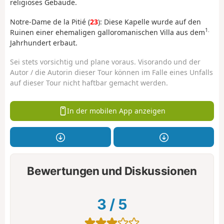
religiöses Gebäude.
Notre-Dame de la Pitié (
23
): Diese Kapelle wurde auf den
1.
Ruinen einer ehemaligen galloromanischen Villa aus dem
Jahrhundert erbaut.
Sei stets vorsichtig und plane voraus. Visorando und der
Autor / die Autorin dieser Tour können im Falle eines Unfalls
auf dieser Tour nicht haftbar gemacht werden.
In der mobilen App anzeigen
Bewertungen und Diskussionen
3
/
5