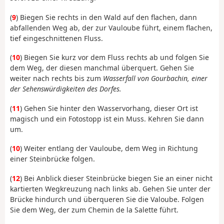
(
9
) Biegen Sie rechts in den Wald auf den flachen, dann
abfallenden Weg ab, der zur Vauloube führt, einem flachen,
tief eingeschnittenen Fluss.
(
10
) Biegen Sie kurz vor dem Fluss rechts ab und folgen Sie
dem Weg, der diesen manchmal überquert. Gehen Sie
weiter nach rechts bis zum
Wasserfall von Gourbachin, einer
der Sehenswürdigkeiten des Dorfes.
(
11
) Gehen Sie hinter den Wasservorhang, dieser Ort ist
magisch und ein Fotostopp ist ein Muss. Kehren Sie dann
um.
(
10
) Weiter entlang der Vauloube, dem Weg in Richtung
einer Steinbrücke folgen.
(
12
) Bei Anblick dieser Steinbrücke biegen Sie an einer nicht
kartierten Wegkreuzung nach links ab. Gehen Sie unter der
Brücke hindurch und überqueren Sie die Valoube. Folgen
Sie dem Weg, der zum Chemin de la Salette führt.