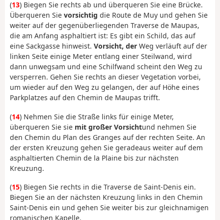
(
13
) Biegen Sie rechts ab und überqueren Sie eine Brücke.
Überqueren Sie
vorsichtig
die Route de Muy und gehen Sie
weiter auf der gegenüberliegenden Traverse de Maupas,
die am Anfang asphaltiert ist: Es gibt ein Schild, das auf
eine Sackgasse hinweist.
Vorsicht, der
Weg verläuft auf der
linken Seite einige Meter entlang einer Steilwand, wird
dann unwegsam und eine Schilfwand scheint den Weg zu
versperren. Gehen Sie rechts an dieser Vegetation vorbei,
um wieder auf den Weg zu gelangen, der auf Höhe eines
Parkplatzes auf den Chemin de Maupas trifft.
(
14
) Nehmen Sie die Straße links für einige Meter,
überqueren Sie sie
mit großer Vorsicht
und nehmen Sie
den Chemin du Plan des Granges auf der rechten Seite. An
der ersten Kreuzung gehen Sie geradeaus weiter auf dem
asphaltierten Chemin de la Plaine bis zur nächsten
Kreuzung.
(
15
) Biegen Sie rechts in die Traverse de Saint-Denis ein.
Biegen Sie an der nächsten Kreuzung links in den Chemin
Saint-Denis ein und gehen Sie weiter bis zur gleichnamigen
romanischen Kapelle.