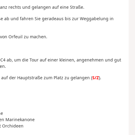
nz rechts und gelangen auf eine Straße.
ße ab und fahren Sie geradeaus bis zur Weggabelung in
 von Orfeuil zu machen.
e C4 ab, um die Tour auf einer kleinen, angenehmen und gut
en.
m auf der Hauptstraße zum Platz zu gelangen (
S/Z
).
ne
chen Marinekanone
it Orchideen