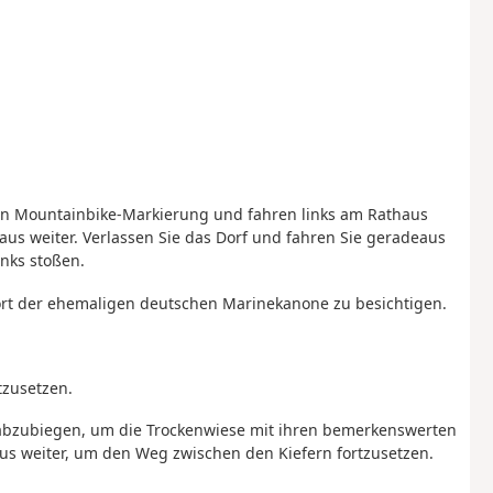
ben Mountainbike-Markierung und fahren links am Rathaus
aus weiter. Verlassen Sie das Dorf und fahren Sie geradeaus
nks stoßen.
ort der ehemaligen deutschen Marinekanone zu besichtigen.
tzusetzen.
s abzubiegen, um die Trockenwiese mit ihren bemerkenswerten
us weiter, um den Weg zwischen den Kiefern fortzusetzen.